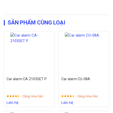
SẢN PHẨM CÙNG LOẠI
Car alarm CA-2103SET P
Car alarm CU-08A
- Cộng Hòa Séc
- Cộng Hòa Séc
Liên hệ
Liên hệ