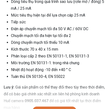
Dòng tiêu thụ trong quá trình sao lưu (rơle mở / đóng) 5
mA / 25 mA
Mức tiêu thụ hiện tại để lựa chọn cáp 25 mA
Tiếp sức
Điện áp chuyển mạch tối đa 50 V AC / 60V DC
Chuyển mạch tối đa hiện tại tối đa 2
Dòng chuyển mạch tối thiểu 10 mA
Kích thước 70 x 40 x 15 mm
Phân loại cấp 2 theo EN 50131-1, EN 50131-3
Môi trường EN 50131-1. trong nhà chung
Nhiệt độ hoạt động -10 đến +40 ° C
Tuân thủ EN 50130-4, EN 55022
Lưu ý:
Giá sản phẩm có thể thay đổi theo tùy theo thời điểm,
để có báo giá chính xác nhất xin liên hệ phòng kinh doanh
Huế camera
0905.037.467
để có giá tốt nhất tại thời điểm
mua hàng.