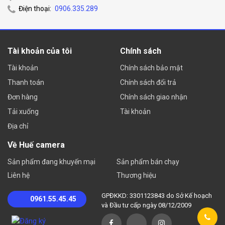
Điện thoại:
0906.335.289
Tài khoản của tôi
Chính sách
Tài khoản
Chính sách bảo mật
Thanh toán
Chính sách đổi trả
Đơn hàng
Chính sách giao nhận
Tải xuống
Tài khoản
Địa chỉ
Về Huế camera
Sản phẩm đang khuyến mại
Sản phẩm bán chạy
Liên hệ
Thương hiệu
GPĐKKD: 3301123843 do Sở Kế hoạch
0961.55.45.45
và Đầu tư cấp ngày 08/12/2009