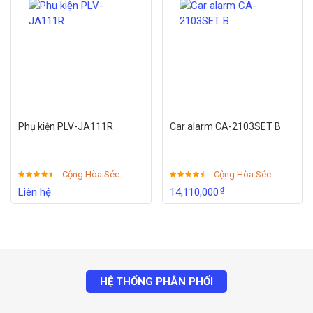
Phụ kiện PLV-JA111R
Car alarm CA-2103SET B
- Cộng Hòa Séc
- Cộng Hòa Séc
₫
Liên hệ
14,110,000
HỆ THỐNG PHÂN PHỐI