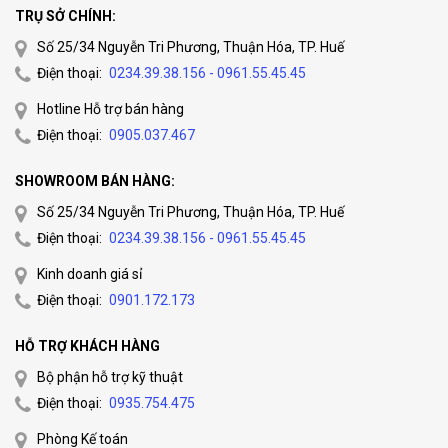
TRỤ SỞ CHÍNH:
Số 25/34 Nguyễn Tri Phương, Thuận Hóa, TP. Huế
Điện thoại:
0234.39.38.156 - 0961.55.45.45
Hotline Hỗ trợ bán hàng
Điện thoại:
0905.037.467
SHOWROOM BÁN HÀNG:
Số 25/34 Nguyễn Tri Phương, Thuận Hóa, TP. Huế
Điện thoại:
0234.39.38.156 - 0961.55.45.45
Kinh doanh giá sỉ
Điện thoại:
0901.172.173
HỖ TRỢ KHÁCH HÀNG
Bộ phận hỗ trợ kỹ thuật
Điện thoại:
0935.754.475
Phòng Kế toán