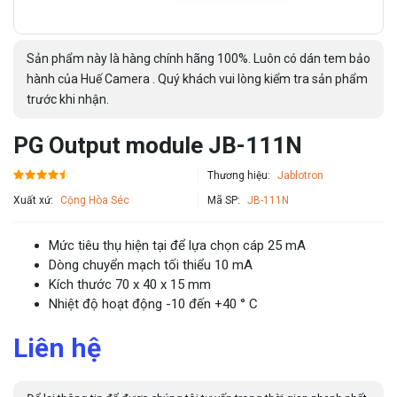
Sản phẩm này là hàng chính hãng 100%. Luôn có dán tem bảo
hành của Huế Camera . Quý khách vui lòng kiểm tra sản phẩm
trước khi nhận.
PG Output module JB-111N
Thương hiệu:
Jablotron
Xuất xứ:
Cộng Hòa Séc
Mã SP:
JB-111N
Mức tiêu thụ hiện tại để lựa chọn cáp 25 mA
Dòng chuyển mạch tối thiểu 10 mA
Kích thước 70 x 40 x 15 mm
Nhiệt độ hoạt động -10 đến +40 ° C
Liên hệ