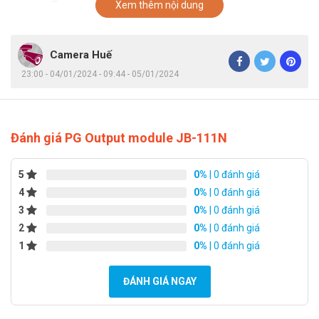
Xem thêm nội dung
Camera Huế
23:00 - 04/01/2024 - 09:44 - 05/01/2024
Đánh giá PG Output module JB-111N
5
0%
| 0 đánh giá
4
0%
| 0 đánh giá
3
0%
| 0 đánh giá
2
0%
| 0 đánh giá
1
0%
| 0 đánh giá
ĐÁNH GIÁ NGAY