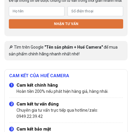
Để lại thông tin để được chúng tôi tư vấn trong thời gian nhanh nhất
NHẬN TƯ VẤN
🔎 Tìm trên Google
"Tên sản phẩm + Huế Camera"
để mua
sản phẩm chính hãng nhanh nhất nhé!
CAM KẾT CỦA HUẾ CAMERA
Cam kết chính hãng
Hoàn tiền 200% nếu phát hiện hàng giả, hàng nhái.
Cam kết tư vấn đúng
Chuyên gia tư vấn trực tiếp qua hotline/zalo:
0949.22.39.42
Cam kết bảo mật