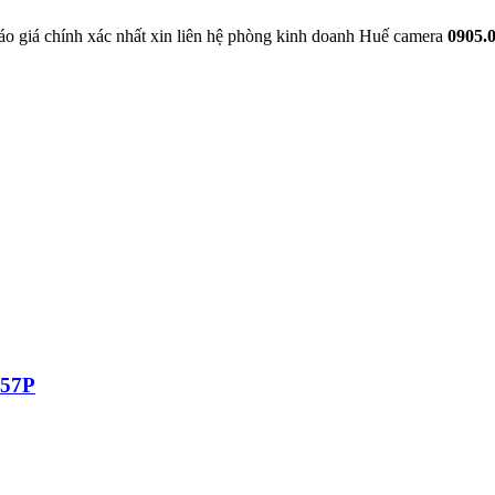
báo giá chính xác nhất xin liên hệ phòng kinh doanh Huế camera
0905.
157P