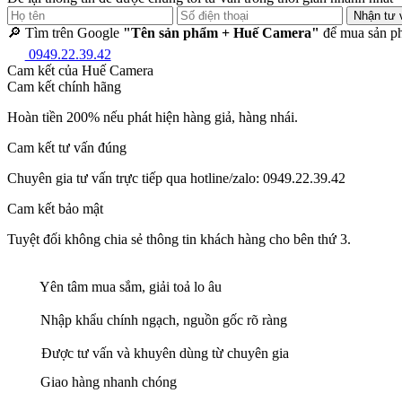
Nhận tư 
🔎 Tìm trên Google
"Tên sản phẩm + Huế Camera"
để mua sản ph
0949.22.39.42
Cam kết của Huế Camera
Cam kết chính hãng
Hoàn tiền 200% nếu phát hiện hàng giả, hàng nhái.
Cam kết tư vấn đúng
Chuyên gia tư vấn trực tiếp qua hotline/zalo: 0949.22.39.42
Cam kết bảo mật
Tuyệt đối không chia sẻ thông tin khách hàng cho bên thứ 3.
Yên tâm mua sắm, giải toả lo âu
Nhập khẩu chính ngạch, nguồn gốc rõ ràng
Được tư vấn và khuyên dùng từ chuyên gia
Giao hàng nhanh chóng