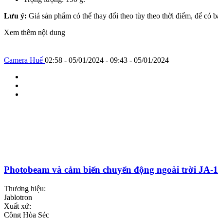
Lưu ý:
Giá sản phẩm có thể thay đổi theo tùy theo thời điểm, để có 
Xem thêm nội dung
Camera Huế
02:58 - 05/01/2024 - 09:43 - 05/01/2024
Photobeam và cảm biến chuyển động ngoài trời JA-
Thương hiệu:
Jablotron
Xuất xứ:
Cộng Hòa Séc