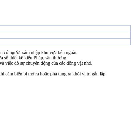
 hiệu có người xâm nhập khu vực bên ngoài.
a sổ thiết kế kiểu Pháp, sân thượng.
và việc dò sự chuyển động của các động vật nhỏ.
hi cảm biến bị mở ra hoặc phá tung ra khỏi vị trí gắn lắp.