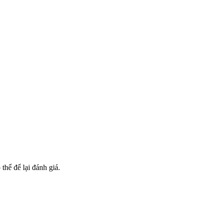
hể để lại đánh giá.