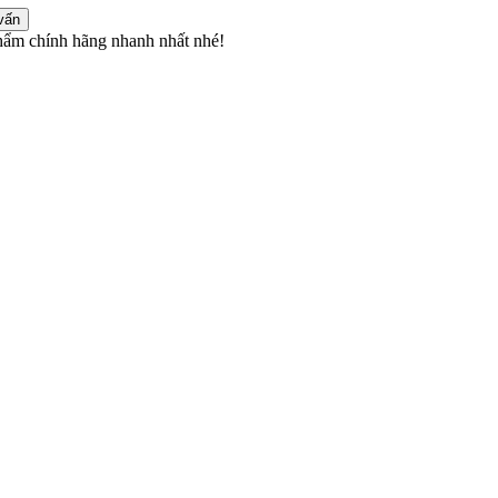
vấn
ẩm chính hãng nhanh nhất nhé!