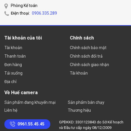
Phòng Kế toán
Điện thoại:
0906.335.289
Tài khoản của tôi
Chính sách
Tài khoản
Chính sách bảo mật
Thanh toán
Chính sách đổi trả
Đơn hàng
Chính sách giao nhận
Tải xuống
Tài khoản
Địa chỉ
Về Huế camera
Sản phẩm đang khuyến mại
Sản phẩm bán chạy
Liên hệ
Thương hiệu
GPĐKKD: 3301123843 do Sở Kế hoạch
0961.55.45.45
và Đầu tư cấp ngày 08/12/2009