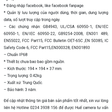
* Đăng nhập facebook, like facebook fanpage.
* Quản lý lưu lượng của người dùng, thời gian, dung lượng
data, số lượt truy cập trong ngày.
– Các chứng nhận: GB4943, UL/CSA 60950-1, EN/IEC
60950-1, EN/IEC 60950-22, GB9254-2008, EN301 489,
EN55022, FCC Part15, FCC Bulletin OET-65C ,EN 50385, IC
Safety Code 6, FCC Part15,EN300328, EN301893
– Chuẩn IP68
* Thiết bị chưa bao bao gồm nguồn.
– Kích thước: 194 × 194 × 37 mm.
– Trọng lượng: 0.42kg.
– Xuất xứ: Trung Quốc.
– Bảo hành: 3 năm.
Để cập nhật thông tin giá bán sản phẩm tốt nhất, xin vui lòng
liên hệ Hotline 0234 3938 156 để được Huế camera tư vấn