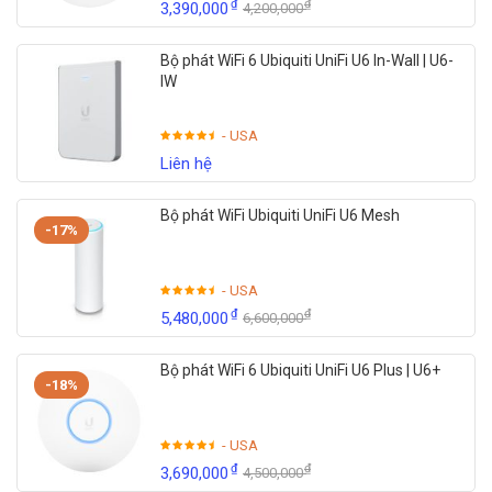
₫
₫
3,390,000
4,200,000
Bộ phát WiFi 6 Ubiquiti UniFi U6 In-Wall | U6-
IW
- USA
Liên hệ
Bộ phát WiFi Ubiquiti UniFi U6 Mesh
-17%
- USA
₫
₫
5,480,000
6,600,000
Bộ phát WiFi 6 Ubiquiti UniFi U6 Plus | U6+
-18%
- USA
₫
₫
3,690,000
4,500,000