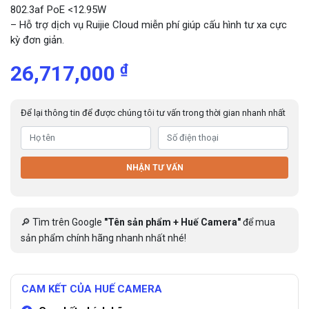
802.3af PoE <12.95W
– Hỗ trợ dịch vụ Ruijie Cloud miễn phí giúp cấu hình tư xa cực
kỳ đơn giản.
₫
26,717,000
Để lại thông tin để được chúng tôi tư vấn trong thời gian nhanh nhất
NHẬN TƯ VẤN
🔎 Tìm trên Google
"Tên sản phẩm + Huế Camera"
để mua
sản phẩm chính hãng nhanh nhất nhé!
CAM KẾT CỦA HUẾ CAMERA