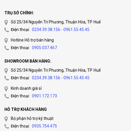
TRỤ SỞ CHÍNH:
Số 25/34 Nguyễn Tri Phương, Thuận Hóa, TP. Huế
Điện thoại:
0234.39.38.156 - 0961.55.45.45
Hotline Hỗ trợ bán hàng
Điện thoại:
0905.037.467
SHOWROOM BÁN HÀNG:
Số 25/34 Nguyễn Tri Phương, Thuận Hóa, TP. Huế
Điện thoại:
0234.39.38.156 - 0961.55.45.45
Kinh doanh giá sỉ
Điện thoại:
0901.172.173
HỖ TRỢ KHÁCH HÀNG
Bộ phận hỗ trợ kỹ thuật
Điện thoại:
0935.754.475