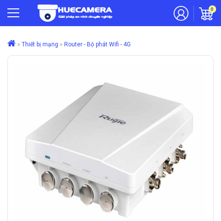
0
»
Thiết bị mạng
»
Router - Bộ phát Wifi - 4G