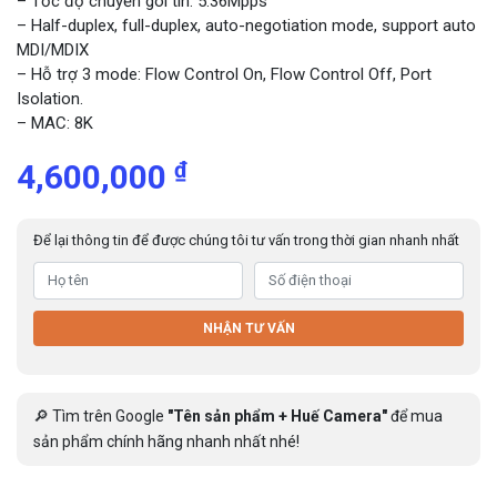
– Tốc độ chuyển gói tin: 5.36Mpps
– Half-duplex, full-duplex, auto-negotiation mode, support auto
MDI/MDIX
– Hỗ trợ 3 mode: Flow Control On, Flow Control Off, Port
Isolation.
– MAC: 8K
₫
4,600,000
Để lại thông tin để được chúng tôi tư vấn trong thời gian nhanh nhất
NHẬN TƯ VẤN
🔎 Tìm trên Google
"Tên sản phẩm + Huế Camera"
để mua
sản phẩm chính hãng nhanh nhất nhé!