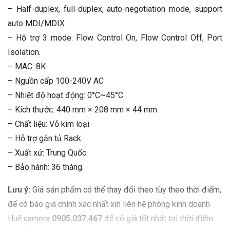
– Half-duplex, full-duplex, auto-negotiation mode, support
auto MDI/MDIX
– Hỗ trợ 3 mode: Flow Control On, Flow Control Off, Port
Isolation.
– MAC: 8K
– Nguồn cấp 100-240V AC
– Nhiệt độ hoạt động: 0°C~45°C
– Kích thước: 440 mm × 208 mm × 44 mm
– Chất liệu: Vỏ kim loại
– Hỗ trợ gắn tủ Rack
– Xuất xứ: Trung Quốc.
– Bảo hành: 36 tháng.
Lưu ý:
Giá sản phẩm có thể thay đổi theo tùy theo thời điểm,
để có báo giá chính xác nhất xin liên hệ phòng kinh doanh
Huế camera
0905.037.467
để có giá tốt nhất tại thời điểm