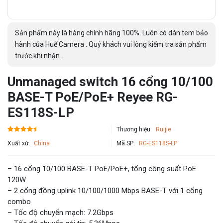
Sản phẩm này là hàng chính hãng 100%. Luôn có dán tem bảo
hành của Huế Camera . Quý khách vui lòng kiểm tra sản phẩm
trước khi nhận.
Unmanaged switch 16 cổng 10/100
BASE-T PoE/PoE+ Reyee RG-
ES118S-LP
Thương hiệu:
Ruijie
Xuất xứ:
China
Mã SP:
RG-ES118S-LP
– 16 cổng 10/100 BASE-T PoE/PoE+, tổng công suất PoE
120W
– 2 cổng đồng uplink 10/100/1000 Mbps BASE-T với 1 cổng
combo
– Tốc độ chuyển mạch: 7.2Gbps