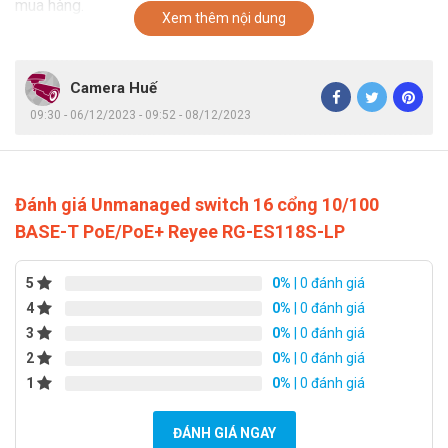
mua hàng.
Xem thêm nội dung
Camera Huế
09:30 - 06/12/2023 - 09:52 - 08/12/2023
Đánh giá Unmanaged switch 16 cổng 10/100
BASE-T PoE/PoE+ Reyee RG-ES118S-LP
5
0%
| 0 đánh giá
4
0%
| 0 đánh giá
3
0%
| 0 đánh giá
2
0%
| 0 đánh giá
1
0%
| 0 đánh giá
ĐÁNH GIÁ NGAY