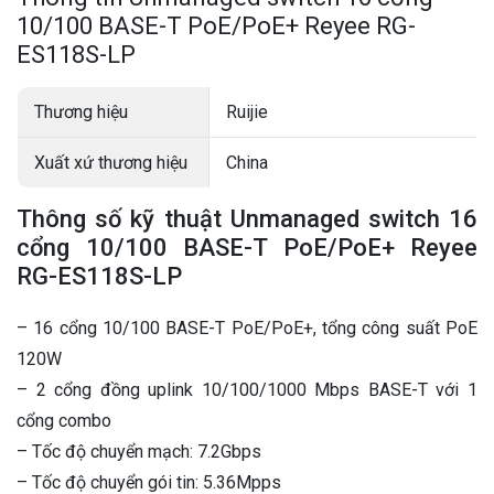
10/100 BASE-T PoE/PoE+ Reyee RG-
ES118S-LP
Thương hiệu
Ruijie
Xuất xứ thương hiệu
China
Thông số kỹ thuật Unmanaged switch 16
cổng 10/100 BASE-T PoE/PoE+ Reyee
RG-ES118S-LP
– 16 cổng 10/100 BASE-T PoE/PoE+, tổng công suất PoE
120W
– 2 cổng đồng uplink 10/100/1000 Mbps BASE-T với 1
cổng combo
– Tốc độ chuyển mạch: 7.2Gbps
– Tốc độ chuyển gói tin: 5.36Mpps