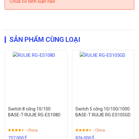
Chưa có bình luận nào
SẢN PHẨM CÙNG LOẠI
Switch 8 cổng 10/100
Switch 5 cổng 10/100/1000
BASE-T RUIJIE RG-ES108D
BASE-T RUIJIE RG-ES105GD
- China
- China
₫
₫
757,000
926,000