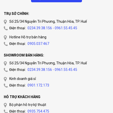
TRỤ SỞ CHÍNH:
Số 25/34 Nguyễn Tri Phương, Thuận Hóa, TP. Huế
Điện thoại:
0234.39.38.156 - 0961.55.45.45
Hotline Hỗ trợ bán hàng
Điện thoại:
0905.037.467
SHOWROOM BÁN HÀNG:
Số 25/34 Nguyễn Tri Phương, Thuận Hóa, TP. Huế
Điện thoại:
0234.39.38.156 - 0961.55.45.45
Kinh doanh giá sỉ
Điện thoại:
0901.172.173
HỖ TRỢ KHÁCH HÀNG
Bộ phận hỗ trợ kỹ thuật
Điện thoại:
0935.754.475