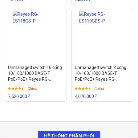
Unmanaged switch 16 cổng
Unmanaged switch 8 cổng
10/100/1000 BASE-T
10/100/1000 BASE-T
PoE/PoE+ Reyee RG-
PoE/PoE+ Reyee RG-
ES118GS-P
ES110GDS-P
- China
- China
₫
₫
7,520,000
4,070,000
HỆ THỐNG PHÂN PHỐI