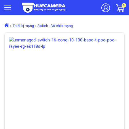
0
»
Thiết bị mạng
»
Switch - Bộ chia mạng