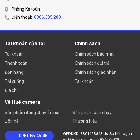
Phòng Kế toán
Điện thoại:
0906.335.289
Tài khoản của tôi
Chính sách
Tài khoản
Chính sách bảo mật
Thanh toán
Chính sách đổi trả
Đơn hàng
Chính sách giao nhận
Tải xuống
Tài khoản
Địa chỉ
Về Huế camera
Sản phẩm đang khuyến mại
Sản phẩm bán chạy
Liên hệ
Thương hiệu
GPĐKKD: 3301123843 do Sở Kế hoạch
0961.55.45.45
và Đầu tư cấp ngày 08/12/2009