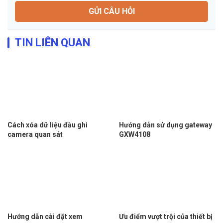
GỬI CÂU HỎI
TIN LIÊN QUAN
Cách xóa dữ liệu đầu ghi
Hướng dẫn sử dụng gateway
camera quan sát
GXW4108
Hướng dẫn cài đặt xem
Ưu điểm vượt trội của thiết bị