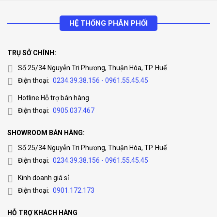
HỆ THỐNG PHÂN PHỐI
TRỤ SỞ CHÍNH:
Số 25/34 Nguyễn Tri Phương, Thuận Hóa, TP. Huế
Điện thoại:
0234.39.38.156 - 0961.55.45.45
Hotline Hỗ trợ bán hàng
Điện thoại:
0905.037.467
SHOWROOM BÁN HÀNG:
Số 25/34 Nguyễn Tri Phương, Thuận Hóa, TP. Huế
Điện thoại:
0234.39.38.156 - 0961.55.45.45
Kinh doanh giá sỉ
Điện thoại:
0901.172.173
HỖ TRỢ KHÁCH HÀNG