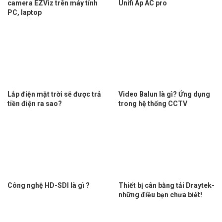
camera EZViz trên máy tính
Unifi Ap AC pro
PC, laptop
Lắp điện mặt trời sẽ được trả
Video Balun là gì? Ứng dụng
tiền điện ra sao?
trong hệ thống CCTV
Công nghệ HD-SDI là gì ?
Thiết bị cân bằng tải Draytek-
những điều bạn chưa biết!