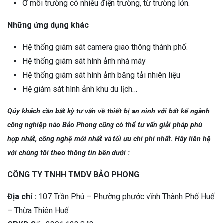
Ở môi trường có nhiễu điện trường, từ trường lớn.
Những ứng dụng khác
Hệ thống giám sát camera giao thông thành phố.
Hệ thống giám sát hình ảnh nhà máy
Hệ thống giám sát hình ảnh băng tải nhiên liệu
Hệ giám sát hình ảnh khu du lịch…
Qúy khách cần bất kỳ tư vấn về thiết bị an ninh với bất kể ngành
công nghiệp
nào Bảo Phong cũng có thể tư vấn giải pháp phù
hợp nhất, công nghệ mới nhất và tối ưu chi phí nhất. Hãy liên hệ
với chúng tôi theo thông tin bên d
ưới :
CÔNG TY TNHH TMDV BẢO PHONG
Địa chỉ :
107 Trần Phú – Phường phước vĩnh Thành Phố Huế
– Thừa Thiên Huế