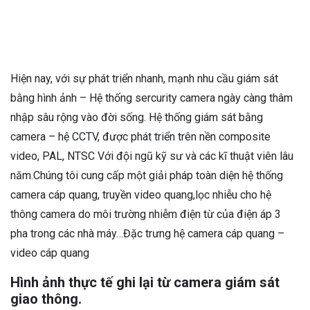
Hiện nay, với sự phát triển nhanh, mạnh nhu cầu giám sát
bằng hình ảnh – Hệ thống sercurity camera ngày càng thâm
nhập sâu rộng vào đời sống. Hệ thống giám sát bằng
camera – hệ CCTV, được phát triển trên nền composite
video, PAL, NTSC Với đội ngũ kỹ sư và các kĩ thuật viên lâu
năm.Chúng tôi cung cấp một giải pháp toàn diện hệ thống
camera cáp quang, truyền video quang,lọc nhiễu cho hệ
thông camera do môi trường nhiễm điện từ của điện áp 3
pha trong các nhà máy…Đặc trưng hệ camera cáp quang –
video cáp quang
Hình ảnh thực tế ghi lại từ camera giám sát
giao thông.