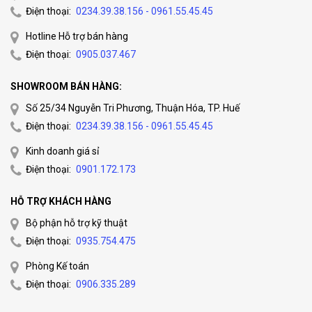
Điện thoại:
0234.39.38.156 - 0961.55.45.45
Hotline Hỗ trợ bán hàng
Điện thoại:
0905.037.467
SHOWROOM BÁN HÀNG:
Số 25/34 Nguyễn Tri Phương, Thuận Hóa, TP. Huế
Điện thoại:
0234.39.38.156 - 0961.55.45.45
Kinh doanh giá sỉ
Điện thoại:
0901.172.173
HỖ TRỢ KHÁCH HÀNG
Bộ phận hỗ trợ kỹ thuật
Điện thoại:
0935.754.475
Phòng Kế toán
Điện thoại:
0906.335.289