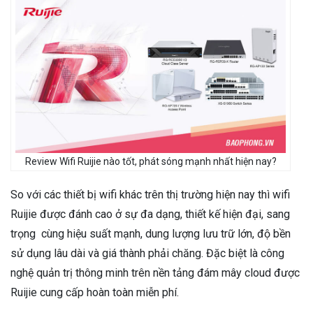
Review Wifi Ruijie nào tốt, phát sóng mạnh nhất hiện nay?
So với các thiết bị wifi khác trên thị trường hiện nay thì wifi
Ruijie được đánh cao ở sự đa dạng, thiết kế hiện đại, sang
trọng cùng hiệu suất mạnh, dung lượng lưu trữ lớn, độ bền
sử dụng lâu dài và giá thành phải chăng. Đặc biệt là công
nghệ quản trị thông minh trên nền tảng đám mây cloud được
Ruijie cung cấp hoàn toàn miễn phí.