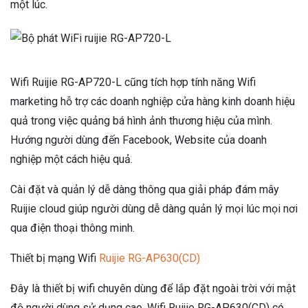
một lúc.
Wifi Ruijie RG-AP720-L cũng tích hợp tính năng Wifi
marketing hỗ trợ các doanh nghiệp cửa hàng kinh doanh hiệu
quả trong việc quảng bá hình ảnh thương hiệu của mình.
Hướng người dùng đến Facebook, Website của doanh
nghiệp một cách hiệu quả.
Cài đặt và quản lý dễ dàng thông qua giải pháp đám mây
Ruijie cloud giúp người dùng dễ dàng quản lý mọi lúc mọi nơi
qua điện thoại thông minh.
Thiết bị mạng Wifi
Ruijie RG-AP630(CD)
Đây là thiết bị wifi chuyên dùng để lắp đặt ngoài trời với mật
độ người dùng sử dụng cao. Wifi Ruijie RG-AP630(CD) có