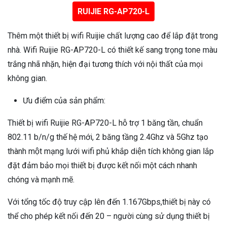
RUIJIE RG-AP720-L
Thêm một thiết bị wifi Ruijie chất lượng cao để lắp đặt trong
nhà. Wifi Ruijie RG-AP720-L có thiết kế sang trọng tone màu
trắng nhã nhặn, hiện đại tương thích với nội thất của mọi
không gian.
Ưu điểm của sản phẩm:
Thiết bị wifi Ruijie RG-AP720-L hỗ trợ 1 băng tần, chuẩn
802.11 b/n/g thế hệ mới, 2 băng tầng 2.4Ghz và 5Ghz tạo
thành một mạng lưới wifi phủ khắp diện tích không gian lắp
đặt đảm bảo mọi thiết bị được kết nối một cách nhanh
chóng và mạnh mẽ.
Với tổng tốc độ truy cập lên đến 1.167Gbps,thiết bị này có
thể cho phép kết nối đến 20 – người cùng sử dụng thiết bị