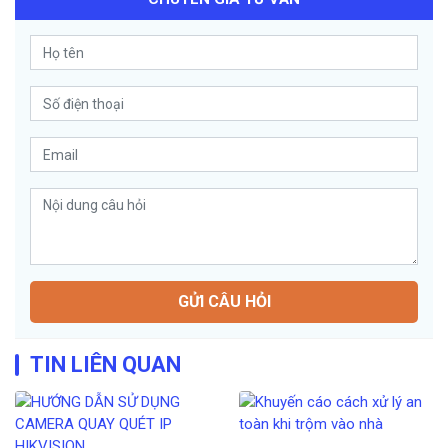
GỬI CÂU HỎI
TIN LIÊN QUAN