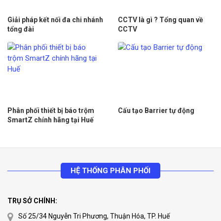
Giải pháp kết nối đa chi nhánh
CCTV là gì ? Tổng quan về
tổng đài
CCTV
Phân phối thiết bị báo trộm
Cấu tạo Barrier tự động
SmartZ chính hãng tại Huế
HỆ THỐNG PHÂN PHỐI
TRỤ SỞ CHÍNH:
Số 25/34 Nguyễn Tri Phương, Thuận Hóa, TP. Huế