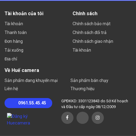
Tài khoản của tôi
Chính sách
Tài khoản
Chính sách bảo mật
Thanh toán
Chính sách đổi trả
Đơn hàng
Chính sách giao nhận
Tải xuống
Tài khoản
Địa chỉ
Về Huế camera
Sản phẩm đang khuyến mại
Sản phẩm bán chạy
Liên hệ
Thương hiệu
GPĐKKD: 3301123843 do Sở Kế hoạch
0961.55.45.45
và Đầu tư cấp ngày 08/12/2009