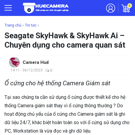
0
Trang chủ
»
Tin tức
»
Seagate SkyHawk & SkyHawk Ai –
Chuyên dụng cho camera quan sát
Camera Huế
14:11 - 06/12/2023
0
Ổ cứng cho hệ thống Camera Giám sát
Tại sao chúng ta cần sử dụng ổ cứng được thiết kế cho hệ
thống Camera giám sát thay vì ổ cứng thông thường ? Do
hoạt động chủ yếu của ổ cứng cho Camera giám sát là ghi
dữ liệu 24/7, khác biệt hoàn toàn so với ổ cứng sử dụng cho
PC, Workstation là vừa đọc và ghi dữ liệu.