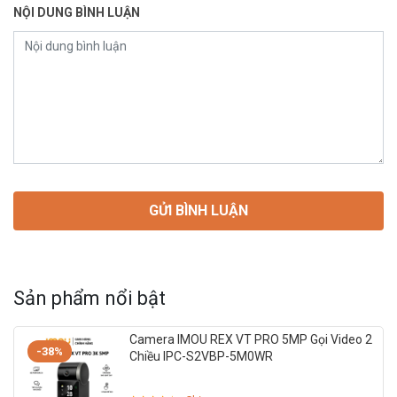
NỘI DUNG BÌNH LUẬN
Sản phẩm nổi bật
Camera IMOU REX VT PRO 5MP Gọi Video 2
-38%
Chiều IPC-S2VBP-5M0WR