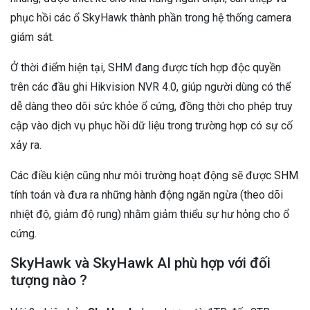
phục hồi các ổ SkyHawk thành phần trong hệ thống camera
giám sát.
Ở thời điểm hiện tại, SHM đang được tích hợp độc quyền
trên các đầu ghi Hikvision NVR 4.0, giúp người dùng có thể
dễ dàng theo dõi sức khỏe ổ cứng, đồng thời cho phép truy
cập vào dịch vụ phục hồi dữ liệu trong trường hợp có sự cố
xảy ra.
Các điều kiện cũng như môi trường hoạt động sẽ được SHM
tính toán và đưa ra những hành động ngăn ngừa (theo dõi
nhiệt độ, giảm độ rung) nhằm giảm thiểu sự hư hỏng cho ổ
cứng.
SkyHawk và SkyHawk AI phù hợp với đối
tượng nào ?