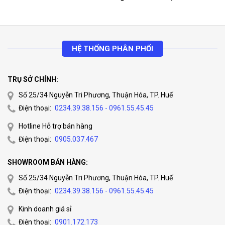
HỆ THỐNG PHÂN PHỐI
TRỤ SỞ CHÍNH:
Số 25/34 Nguyễn Tri Phương, Thuận Hóa, TP. Huế
Điện thoại:
0234.39.38.156 - 0961.55.45.45
Hotline Hỗ trợ bán hàng
Điện thoại:
0905.037.467
SHOWROOM BÁN HÀNG:
Số 25/34 Nguyễn Tri Phương, Thuận Hóa, TP. Huế
Điện thoại:
0234.39.38.156 - 0961.55.45.45
Kinh doanh giá sỉ
Điện thoại:
0901.172.173