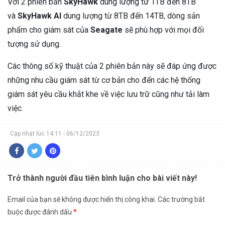
Với 2 phiên bản
SkyHawk
dung lượng từ 1TB đến 8TB
và
SkyHawk AI
dung lượng từ 8TB đến 14TB, dòng sản
phẩm cho giám sát của
Seagate
sẽ phù hợp với mọi đối
tượng sử dụng.
Các thông số kỹ thuật của 2 phiên bản này sẽ đáp ứng được
những nhu cầu giám sát từ cơ bản cho đến các hệ thống
giám sát yêu cầu khắt khe về việc lưu trữ cũng như tải làm
việc.
Cập nhật lúc 14:11 - 06/12/2023
Trở thành người đầu tiên bình luận cho bài viết này!
Email của bạn sẽ không được hiển thị công khai.
Các trường bắt
buộc được đánh dấu
*