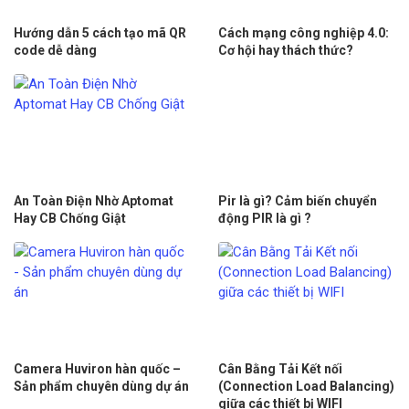
Hướng dẫn 5 cách tạo mã QR
Cách mạng công nghiệp 4.0:
code dễ dàng
Cơ hội hay thách thức?
An Toàn Điện Nhờ Aptomat
Pir là gì? Cảm biến chuyển
Hay CB Chống Giật
động PIR là gì ?
Camera Huviron hàn quốc –
Cân Bằng Tải Kết nối
Sản phẩm chuyên dùng dự án
(Connection Load Balancing)
giữa các thiết bị WIFI