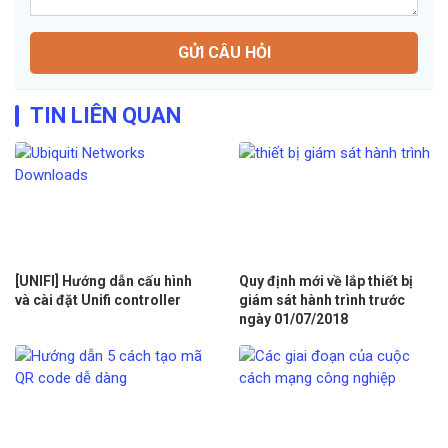
GỬI CÂU HỎI
TIN LIÊN QUAN
[UNIFI] Hướng dẫn cấu hình
Quy định mới về lắp thiết bị
và cài đặt Unifi controller
giám sát hành trình trước
ngày 01/07/2018