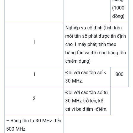
(1000
đồng)
Nghiệp vụ cố định (tính trên
mỗi tần số phát được ấn định
I
cho 1 máy phát, tính theo
băng tần và độ rộng băng tần
chiếm dụng)
Đối với các tần số <
1
800
30 MHz.
Đối với các tần số từ
2
30 MHz trở lên, kể
cả vi ba điểm -điểm:
– Băng tần từ 30 MHz đến
500 MHz: