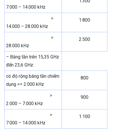
1.300
7.000 – 14.000 kHz
>
1.800
14.000 – 28.000 kHz
>
2.500
28.000 kHz
– Băng tần trên 15,35 GHz
đến 23,6 GHz:
có độ rộng băng tần chiếm
800
dụng <= 2.000 kHz
>
900
2.000 – 7.000 kHz
>
1.100
7.000 – 14.000 kHz