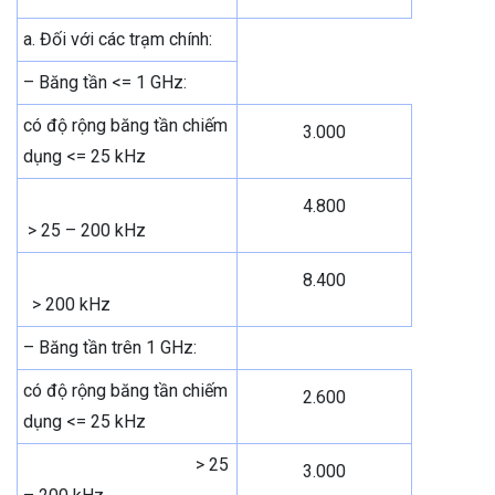
a. Đối với các trạm chính:
– Băng tần <= 1 GHz:
có độ rộng băng tần chiếm
3.000
dụng <= 25 kHz
4.800
> 25 – 200 kHz
8.400
> 200 kHz
– Băng tần trên 1 GHz:
có độ rộng băng tần chiếm
2.600
dụng <= 25 kHz
> 25
3.000