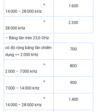
>
1.600
14.000 – 28.000 kHz
>
2.300
28.000 kHz
– Băng tần trên 23,6 GHz:
có độ rộng băng tần chiếm
700
dụng <= 2.000 kHz
>
800
2.000 – 7.000 kHz
>
900
7.000 – 14.000 kHz
>
1.400
14.000 – 28.000 kHz