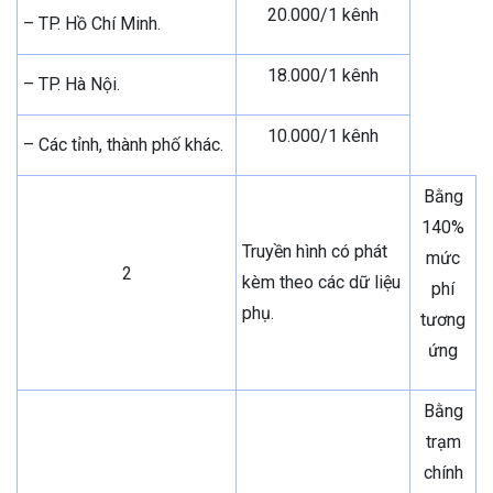
20.000/1 kênh
– TP. Hồ Chí Minh.
18.000/1 kênh
– TP. Hà Nội.
10.000/1 kênh
– Các tỉnh, thành phố khác.
Bằng
140%
Truyền hình có phát
mức
2
kèm theo các dữ liệu
phí
phụ.
tương
ứng
Bằng
trạm
chính