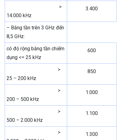
>
3.400
14.000 kHz
– Băng tần trên 3 GHz đến
8,5 GHz:
có độ rộng băng tần chiếm
600
dụng <= 25 kHz
>
850
25 – 200 kHz
>
1.000
200 – 500 kHz
>
1.100
500 – 2.000 kHz
>
1.300