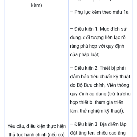
kèm)
– Phụ lục kèm theo mẫu 1a
– Điều kiện 1. Mục đích sử
dụng, đối tượng liên lạc rõ
ràng phù hợp với quy định
của pháp luật;
– Điều kiện 2. Thiết bị phải
đảm bảo tiêu chuẩn kỹ thuật
do Bộ Bưu chính, Viễn thông
quy định áp dụng (trừ trường
hợp thiết bị tham gia triển
lãm, thử nghiệm kỹ thuật);
– Điều kiện 3. Địa điểm lắp
Yêu cầu, điều kiện thực hiện
đặt ăng ten, chiều cao ăng
thủ tục hành chính (nếu có)