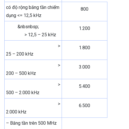
có độ rộng băng tần chiếm
800
dụng <= 12,5 kHz
&nbsnbsp;
1.200
> 12,5 – 25 kHz
>
1.800
25 – 200 kHz
>
3.000
200 – 500 kHz
>
5.400
500 – 2.000 kHz
>
6.500
2.000 kHz
– Băng tần trên 500 MHz