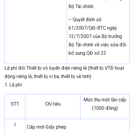
Bộ Tài chính.
– Quyết định số
61/2007/QĐ-BTC ngày
12/7/2007 của Bộ trưởng
Bộ Tài chính về việc sửa đổi
bổ sung QĐ số 22
Lệ phí đối Thiết bị vô tuyến điện riêng lẻ (thiết bị VTĐ hoạt
động riêng lẻ, thiết bị vi ba, thiết bị vệ tinh)
1. Lệ phí
Mức thu một lần cấp
STT
Chỉ tiêu
(1000 đồng)
I
Cấp mới Giấy phép