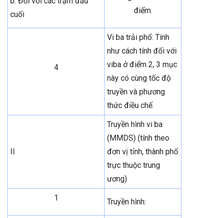
b. Đối với các trạm đầu
điểm.
cuối
Vi ba trải phổ: Tính
như cách tính đối với
viba ở điểm 2, 3 mục
4
này có cùng tốc độ
truyền và phương
thức điều chế.
Truyền hình vi ba
(MMDS) (tính theo
II
đơn vị tỉnh, thành phố
trực thuộc trung
ương)
1
Truyền hình: