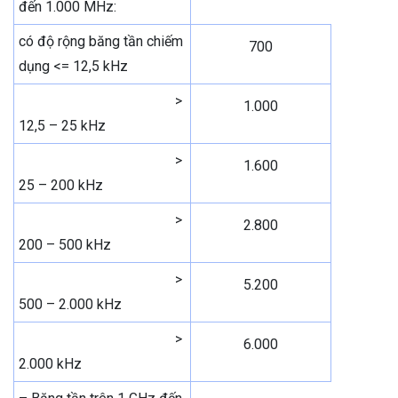
đến 1.000 MHz:
có độ rộng băng tần chiếm
700
dụng <= 12,5 kHz
>
1.000
12,5 – 25 kHz
>
1.600
25 – 200 kHz
>
2.800
200 – 500 kHz
>
5.200
500 – 2.000 kHz
>
6.000
2.000 kHz