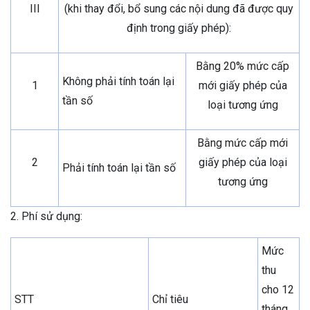
III
(khi thay đổi, bổ sung các nội dung đã được quy
định trong giấy phép):
Bằng 20% mức cấp
Không phải tính toán lại
1
mới giấy phép của
tần số
loại tương ứng
Bằng mức cấp mới
2
giấy phép của loại
Phải tính toán lại tần số
tương ứng
2. Phí sử dụng:
Mức
thu
cho 12
STT
Chỉ tiêu
tháng