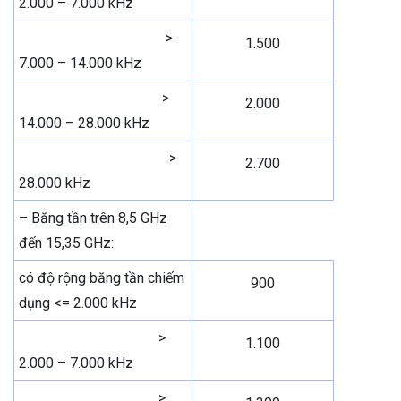
2.000 – 7.000 kHz
>
1.500
7.000 – 14.000 kHz
>
2.000
14.000 – 28.000 kHz
>
2.700
28.000 kHz
– Băng tần trên 8,5 GHz
đến 15,35 GHz:
có độ rộng băng tần chiếm
900
dụng <= 2.000 kHz
>
1.100
2.000 – 7.000 kHz
>