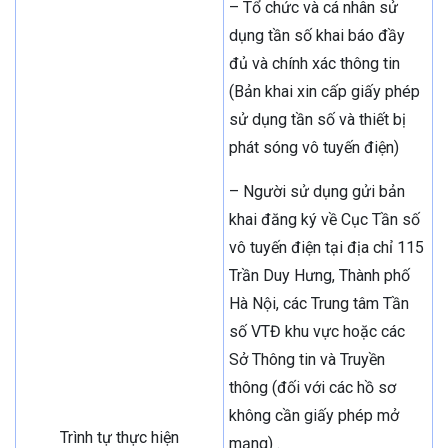
– Tổ chức và cá nhân sử
dụng tần số khai báo đầy
đủ và chính xác thông tin
(Bản khai xin cấp giấy phép
sử dụng tần số và thiết bị
phát sóng vô tuyến điện)
– Người sử dụng gửi bản
khai đăng ký về Cục Tần số
vô tuyến điện tại địa chỉ 115
Trần Duy Hưng, Thành phố
Hà Nội, các Trung tâm Tần
số VTĐ khu vực hoặc các
Sở Thông tin và Truyền
thông (đối với các hồ sơ
không cần giấy phép mở
Trình tự thực hiện
mạng) .