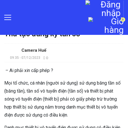
0
Trang chủ
»
Tin tức
»
Thủ tục đăng ký tần số
Camera Huế
09:35 - 07/12/2023
0
– Ai phải xin cấp phép ?
Mọi tổ chức, cá nhân (người sử dụng) sử dụng băng tần số
(băng tần), tần số vô tuyến điện (tần số) và thiết bị phát
sóng vô tuyến điện (thiết bị) phải có giấy phép trừ trường
hợp thiết bị sử dụng nằm trong danh mục thiết bị vô tuyến
điện được sử dụng có điều kiện.
Danh mục thiết bị vô tuyến điện được sử dụng có điều kiện