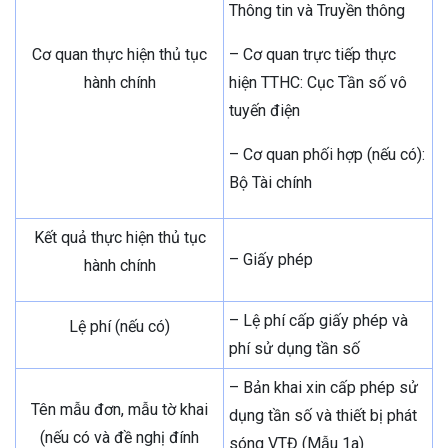
Thông tin và Truyền thông
Cơ quan thực hiện thủ tục
– Cơ quan trực tiếp thực
hành chính
hiện TTHC: Cục Tần số vô
tuyến điện
– Cơ quan phối hợp (nếu có):
Bộ Tài chính
Kết quả thực hiện thủ tục
– Giấy phép
hành chính
– Lệ phí cấp giấy phép và
Lệ phí (nếu có)
phí sử dụng tần số
– Bản khai xin cấp phép sử
Tên mẫu đơn, mẫu tờ khai
dụng tần số và thiết bị phát
(nếu có và đề nghị đính
sóng VTĐ (Mẫu 1a)