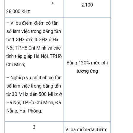
>
2.100
28.000 kHz
– Vi ba điểm-điểm có tần
số làm việc trong băng tần
từ 1 GHz đến 3 GHz ở Hà
Nội, TP.Hồ Chí Minh và các
tỉnh tiếp giáp Hà Nội, TP.Hồ
Bằng 120% mức phí
Chí Minh;
tương ứng
– Nghiệp vụ cố định có tần
số làm việc trong băng tần
từ 30 MHz đến 500 MHz ở
Hà Nội, TP.Hồ Chí Minh, Đà
Nẵng, Hải Phòng.
3
Vi ba điểm-đa điểm: