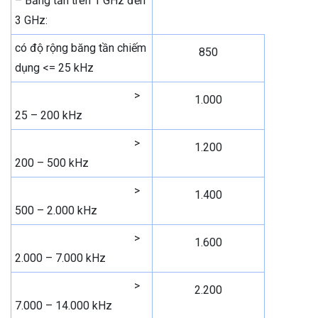
– Băng tần trên 1 GHz đến
3 GHz:
có độ rộng băng tần chiếm
850
dụng <= 25 kHz
>
1.000
25 – 200 kHz
>
1.200
200 – 500 kHz
>
1.400
500 – 2.000 kHz
>
1.600
2.000 – 7.000 kHz
>
2.200
7.000 – 14.000 kHz