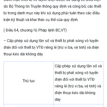
do Bộ Thông tin Truyền thông quy định và công bố; các thiết
bị trong danh mục này khi sử dụng phải tuân theo các điều
kiện kỹ thuật và khai thác cụ thể của quy định.
( Điều 64, chương IV, Pháp lệnh BC,VT)
– Cấp phép sử dụng tần số và thiết bị phát sóng vô tuyến
điện đối với thiết bị VTĐ riêng lẻ (trừ vi ba, vệ tinh) và điện
thoại kéo dài không dây
Cấp phép sử dụng tần số và
thiết bị phát sóng vô tuyến
điện đối với thiết bị VTĐ
Thủ tục
riêng lẻ (trừ vi ba, vệ tinh) và
điện thoại kéo dài không
dây