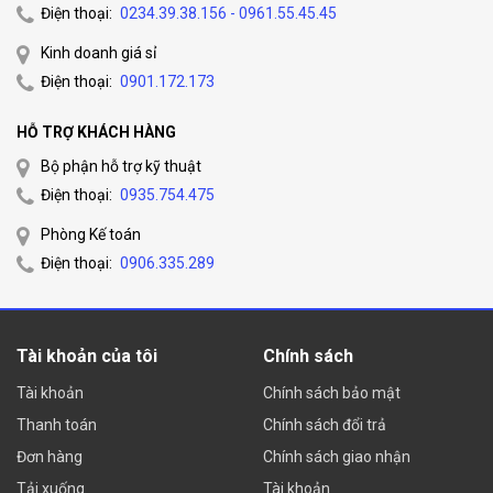
Điện thoại:
0234.39.38.156 - 0961.55.45.45
Kinh doanh giá sỉ
Điện thoại:
0901.172.173
HỖ TRỢ KHÁCH HÀNG
Bộ phận hỗ trợ kỹ thuật
Điện thoại:
0935.754.475
Phòng Kế toán
Điện thoại:
0906.335.289
Tài khoản của tôi
Chính sách
Tài khoản
Chính sách bảo mật
Thanh toán
Chính sách đổi trả
Đơn hàng
Chính sách giao nhận
Tải xuống
Tài khoản