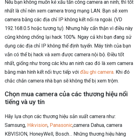
Nếu bạn không muốn kẻ xấu tấn công camera an ninh; thì tốt
nhất là chỉ nên xem camera trong mạng LAN. Bạn sẽ xem
camera bằng các địa chỉ IP không kết nối ra ngoài. (VD
192.168.0.5 hoặc tương tự). Nhưng hãy cẩn thận vì điều này
cũng không chống lại hack 100%. Ngay cả khi bạn đang sử
dụng các địa chỉ IP không thể định tuyến. Máy tính của bạn
vẫn có thể bị hack và xem được camera nội bộ. Điều tốt
nhất, giống như trong các khu an ninh cao đó là xem camera
bằng màn hình kết nối trực tiếp với
đầu ghi camera
. Khi đó
chắc chắn camera nhà bạn sẽ không thể bị xem trộm.
Chọn mua camera của các thương hiệu nổi
tiếng và uy tín
Hãy lựa chọn các thương hiệu sản xuất camera như:
Samsung,
Hikvision
,
Panasonic
,camera Dahua, camera
KBVISION, HoneyWell, Bosch… Những thương hiệu hàng