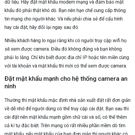
dữ liệu. Hãy đặt mật khẩu modem mạng và đảm bảo mật
khẩu đó phải thật khó dò. Bạn nên hạn chế cung cấp thông
tin mạng cho người khác. Và nếu phải chia sẻ để cấu hình
hay cài đặt, hãy đổi lại ngay sau đó.
Nhiều khách hàng lo ngại rằng khi có người truy cập wifi họ
sẽ xem được camera. Điều đó không đúng và bạn không
phải lo lắng. Chỉ khi biết được địa chỉ IP hoặc tên miền cùng
với tài khoản và mật khẩu thì mới có thể xem được camera.
Đặt mật khẩu mạnh cho hệ thống camera an
ninh
Thường thì mật khẩu mặc định nhà sản xuất đặt rất đơn giản
về dễ nhớ để người dùng có thể truy cập cài đặt. Bạn sau thì
cài đặt nên mật khẩu mạnh gồm chữ cái và số, có thể thêm
cả kí tự đặc biệt. Trên mạng có rất nhiều phần mềm dò tìm
mật khẩu, nếu mật khẩu của bạn đơn giản thì người khác có