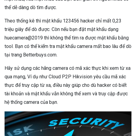
thể dễ dàng dò tìm được.
Theo thống kê thì mật khẩu 123456 hacker chỉ mất 0,23
triệu giây để dò được. Còn nếu bạn đặt mật khẩu dạng
huecamera@2019 thì không thể tìm ra được mật khẩu bằng
tool. Bạn có thể kiểm tra mật khẩu camera mất bao lâu để dò
tại trang Betterbuys.com.
Hãy sử dụng các hãng camera có mã xác thực khi xem từ xa
qua mạng, Ví dụ như Cloud P2P Hikvision yêu cầu mã xác
thực để truy cập từ xa, điều này giúp cho dù hacker có biết
tài khoản và mật khẩu vẫn không thể xem và truy cập được
hệ thống camera của bạn.