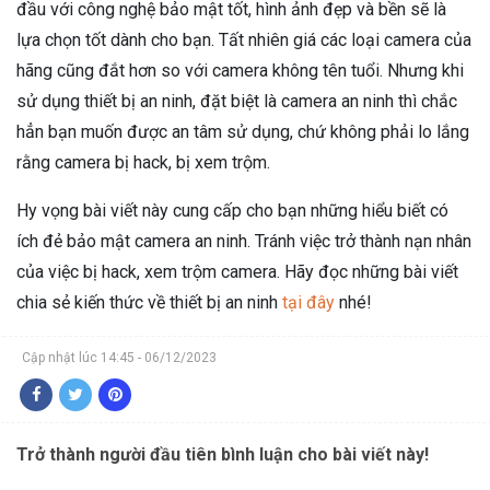
đầu với công nghệ bảo mật tốt, hình ảnh đẹp và bền sẽ là
lựa chọn tốt dành cho bạn. Tất nhiên giá các loại camera của
hãng cũng đắt hơn so với camera không tên tuổi. Nhưng khi
sử dụng thiết bị an ninh, đặt biệt là camera an ninh thì chắc
hẳn bạn muốn được an tâm sử dụng, chứ không phải lo lắng
rằng camera bị hack, bị xem trộm.
Hy vọng bài viết này cung cấp cho bạn những hiểu biết có
ích đẻ bảo mật camera an ninh. Tránh việc trở thành nạn nhân
của việc bị hack, xem trộm camera. Hãy đọc những bài viết
chia sẻ kiến thức về thiết bị an ninh
tại đây
nhé!
Cập nhật lúc 14:45 - 06/12/2023
Trở thành người đầu tiên bình luận cho bài viết này!