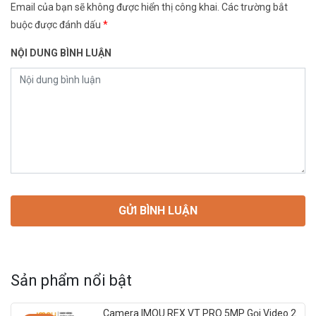
Email của bạn sẽ không được hiển thị công khai.
Các trường bắt
buộc được đánh dấu
*
NỘI DUNG BÌNH LUẬN
Sản phẩm nổi bật
Camera IMOU REX VT PRO 5MP Gọi Video 2