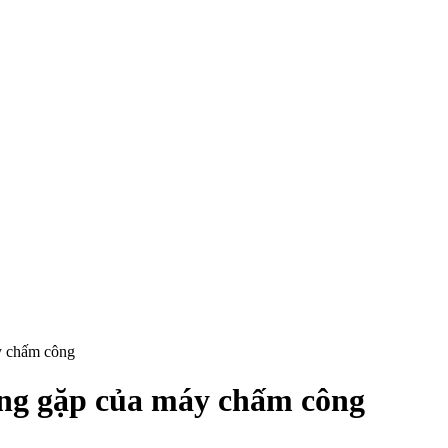
y chấm công
ờng gặp của máy chấm công