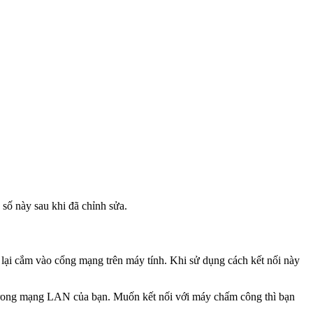
số này sau khi đã chỉnh sửa.
ại cắm vào cổng mạng trên máy tính. Khi sử dụng cách kết nối này
trong mạng LAN của bạn. Muốn kết nối với máy chấm công thì bạn