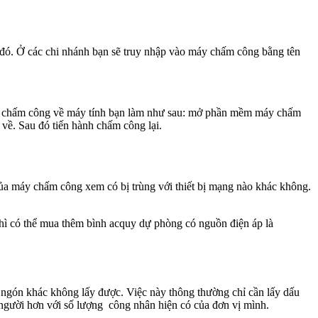
 đó. Ở các chi nhánh bạn sẽ truy nhập vào máy chấm công bằng tên
liệu chấm công về máy tính bạn làm như sau: mở phần mềm máy chấm
về. Sau đó tiến hành chấm công lại.
của máy chấm công xem có bị trùng với thiết bị mạng nào khác không.
 có thể mua thêm bình acquy dự phòng có nguồn điện áp là
 ngón khác không lấy được. Việc này thông thường chỉ cần lấy dấu
u người hơn với số lượng công nhân hiện có của đơn vị mình.