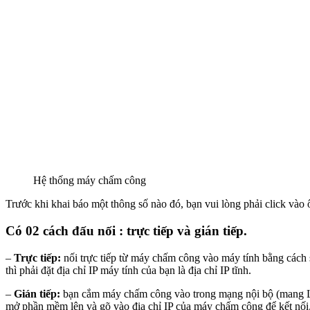
Hệ thống máy chấm công
Trước khi khai báo một thông số nào đó, bạn vui lòng phải click vào
Có 02 cách đấu nối : trực tiếp và gián tiếp.
–
Trực tiếp:
nối trực tiếp từ máy chấm công vào máy tính bằng cách
thì phải đặt địa chỉ IP máy tính của bạn là địa chỉ IP tĩnh.
–
Gián tiếp:
bạn cắm máy chấm công vào trong mạng nội bộ (mang LA
mở phần mềm lên và gõ vào địa chỉ IP của máy chấm công để kết nối