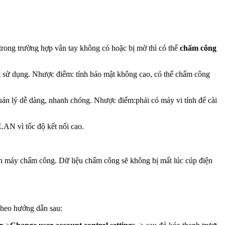
 trong trường hợp vân tay không có hoặc bị mờ thì có thể
chấm công
t sử dụng. Nhược điểm: tính bảo mật không cao, có thể chấm công
ản lý dễ dàng, nhanh chóng. Nhược điểm:phải có máy vi tính để cài
N vì tốc độ kết nối cao.
ến máy chấm công. Dữ liệu chấm công sẽ không bị mất lúc cúp điện
theo hướng dẫn sau: