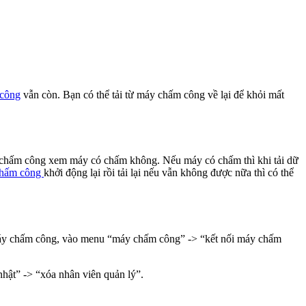
công
vẫn còn. Bạn có thể tải từ máy chấm công về lại để khỏi mất
u chấm công xem máy có chấm không. Nếu máy có chấm thì khi tải dữ
hấm công
khởi động lại rồi tải lại nếu vẫn không được nữa thì có thể
 máy chấm công, vào menu “máy chấm công” -> “kết nối máy chấm
hật” -> “xóa nhân viên quản lý”.