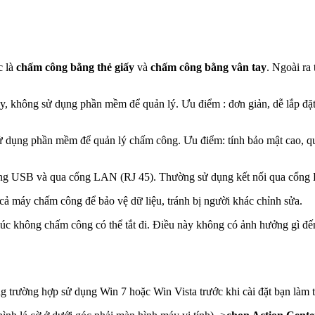
c là
chấm công bằng thẻ giấy
và
chấm công bằng vân tay
. Ngoài ra
y, không sử dụng phần mềm để quản lý. Ưu điểm : đơn giản, dễ lắp đặ
 dụng phần mềm để quản lý chấm công. Ưu điểm: tính bảo mật cao, qu
 USB và qua cổng LAN (RJ 45). Thường sử dụng kết nối qua cổng LA
cả máy chấm công để bảo vệ dữ liệu, tránh bị người khác chỉnh sửa.
lúc không chấm công có thể tắt đi. Điều này không có ảnh hưởng gì đ
 trường hợp sử dụng Win 7 hoặc Win Vista trước khi cài đặt bạn làm 