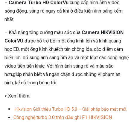
–
Camera Turbo HD ColorVu
cung cấp hình ảnh video
sống động, sáng rõ ngay cả khi ở điều kiện ánh sáng kém
nhất.
– Khả năng tăng cường màu sắc của
Camera HIKVISION
ColorVU
được hỗ trợ bởi một ống kính lớn và kính quang
học ED, một ống kính khuếch tán chống lóa, các điểm cảm
biến lớn, bổ sung ánh sáng ấm áp và một loạt các công nghệ
video tiên tiến khác. Với hình ảnh sáng rõ và màu sắc
hơn,giúp nhận biết và ngăn chặn được những vi phạm an
ninh, kể cả trong bóng tối.
> Xem thêm:
Hikvision Giới thiệu Turbo HD 5.0 – Giải pháp bảo mật mới.
Công nghệ turbo 3.0 trên đầu ghi F1 HIKVISION