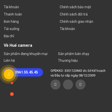
Tài khoản
Chính sách bảo mật
Thanh toán
Chính sách đổi trả
Đơn hàng
Chính sách giao nhận
Tải xuống
Tài khoản
Địa chỉ
Về Huế camera
Sản phẩm đang khuyến mại
Sản phẩm bán chạy
Liên hệ
Thương hiệu
GPĐKKD: 3301123843 do Sở Kế hoạch
0961.55.45.45
và Đầu tư cấp ngày 08/12/2009