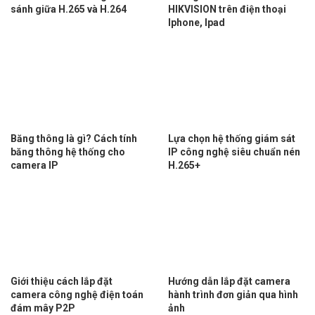
sánh giữa H.265 và H.264
HIKVISION trên điện thoại
Iphone, Ipad
Băng thông là gì? Cách tính
Lựa chọn hệ thống giám sát
băng thông hệ thống cho
IP công nghệ siêu chuẩn nén
camera IP
H.265+
Giới thiệu cách lắp đặt
Hướng dẫn lắp đặt camera
camera công nghệ điện toán
hành trình đơn giản qua hình
đám mây P2P
ảnh