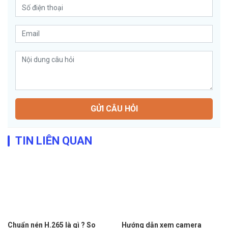
GỬI CÂU HỎI
TIN LIÊN QUAN
Chuẩn nén H.265 là gì ? So
Hướng dẫn xem camera