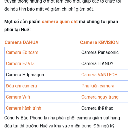
truyền thống nhưng ở một tầm cao mới, giúp các tổ chức tối
đa hóa tính bảo mật và giảm chi phí giám sát.
Một số sản phẩm
camera quan sát
mà chúng tôi phân
phối tại Huế :
Camera DAHUA
Camera KBVISION
Camera Ebitcam
Camera Panasonic
Camera EZVIZ
Camera TIANDY
Camera Hdparagon
Camera VANTECH
Đầu ghi camera
Phụ kiện camera
Camera Wifi
Camera ngụy trang
Camera hành trình
Camera thể thao
Công ty Bảo Phong là nhà phân phối camera giám sát hàng
đầu tại thị trường Huế và khu vực miền trung. Đội ngũ kỹ