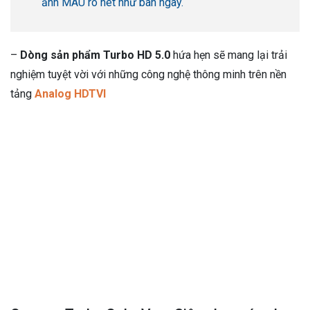
ảnh MÀU rõ nét như ban ngày.
–
Dòng sản phẩm Turbo HD 5.0
hứa hẹn sẽ mang lại trải
nghiệm tuyệt vời với những công nghệ thông minh trên nền
tảng
Analog HDTVI