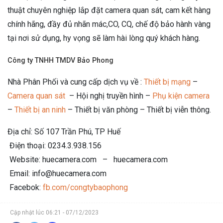
thuật chuyên nghiệp lắp đặt camera quan sát, cam kết hàng
chính hãng, đầy đủ nhãn mác,CO, CQ, chế độ bảo hành vàng
tại nơi sử dụng, hy vọng sẽ làm hài lòng quý khách hàng.
Công ty TNHH TMDV Bảo Phong
Nhà Phân Phối và cung cấp dịch vụ về :
Thiết bị mạng
–
Camera quan sát
– Hội nghị truyền hình –
Phụ kiện camera
–
Thiết bị an ninh
– Thiết bị văn phòng – Thiết bị viễn thông.
Địa chỉ: Số 107 Trần Phú, TP Huế
Điện thoại: 0234.3.938.156
Website: huecamera.com – huecamera.com
Email: info@huecamera.com
Facebok:
fb.com/congtybaophong
Cập nhật lúc 06:21 - 07/12/2023