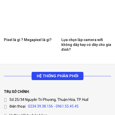
Pixel là gì ? Megapixel là gì?
Lựa chọn lắp camera wifi
không dây hay có dây cho gia
đình?
HỆ THỐNG PHÂN PHỐI
TRỤ SỞ CHÍNH:
Số 25/34 Nguyễn Tri Phương, Thuận Hóa, TP. Huế
Điện thoại:
0234.39.38.156 - 0961.55.45.45