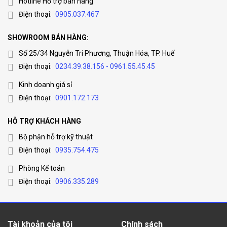
Hotline Hỗ trợ bán hàng
Điện thoại:
0905.037.467
SHOWROOM BÁN HÀNG:
Số 25/34 Nguyễn Tri Phương, Thuận Hóa, TP. Huế
Điện thoại:
0234.39.38.156 - 0961.55.45.45
Kinh doanh giá sỉ
Điện thoại:
0901.172.173
HỖ TRỢ KHÁCH HÀNG
Bộ phận hỗ trợ kỹ thuật
Điện thoại:
0935.754.475
Phòng Kế toán
Điện thoại:
0906.335.289
Tài khoản của tôi
Chính sách