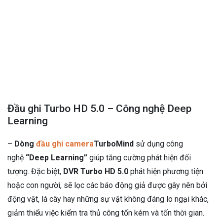
Đầu ghi Turbo HD 5.0 – Công nghệ Deep
Learning
–
Dòng
đầu ghi camera
TurboMind
sử dụng công
nghệ
“Deep Learning”
giúp tăng cường phát hiện đối
tượng. Đặc biệt,
DVR Turbo HD 5.0
phát hiện phương tiện
hoặc con người, sẽ lọc các báo động giả được gây nên bởi
động vật, lá cây hay những sự vật không đáng lo ngại khác,
giảm thiểu việc kiểm tra thủ công tốn kém và tốn thời gian.