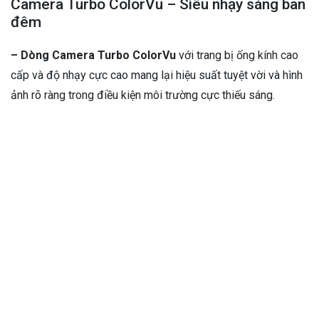
Camera Turbo ColorVu – Siêu nhạy sáng ban
đêm
– Dòng Camera Turbo ColorVu
với trang bị ống kính cao
cấp và độ nhạy cực cao mang lại hiệu suất tuyệt vời và hình
ảnh rõ ràng trong điều kiện môi trường cực thiếu sáng.