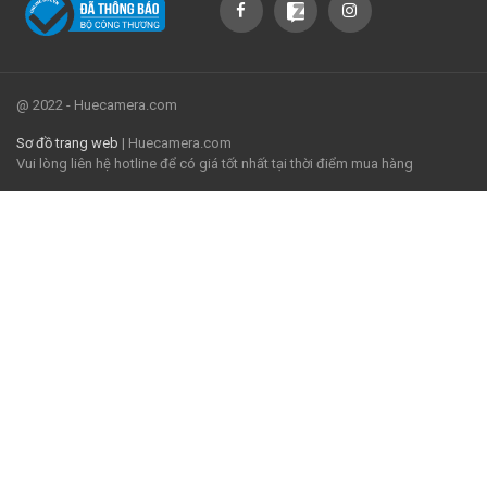
@ 2022 - Huecamera.com
Sơ đồ trang web
| Huecamera.com
Vui lòng liên hệ hotline để có giá tốt nhất tại thời điểm mua hàng