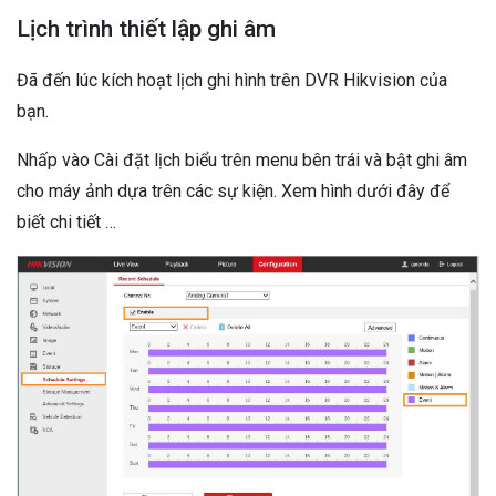
Lịch trình thiết lập ghi âm
Đã đến lúc kích hoạt lịch ghi hình trên DVR Hikvision của
bạn.
Nhấp vào Cài đặt lịch biểu trên menu bên trái và bật ghi âm
cho máy ảnh dựa trên các sự kiện. Xem hình dưới đây để
biết chi tiết …