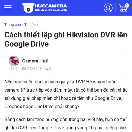
0
Trang chủ
»
Tin tức
»
Cách thiết lập ghi Hikvision DVR lên
Google Drive
Camera Huế
12:04 - 06/12/2023
0
Nếu bạn muốn ghi lại cảnh quay từ DVR Hikvision hoặc
camera IP trực tiếp vào đám mây, rất có thể bạn đã cân nhắc
sử dụng giải pháp miễn phí hoặc rẻ tiền như Google Drive,
Dropbox hoặc OneDrive phải không?
Bằng cách làm theo hướng dẫn trong bài viết này, bạn có thể
ghi lại DVR trên Google Drive trong vòng 10 phút, giống như