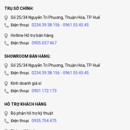
TRỤ SỞ CHÍNH:
Số 25/34 Nguyễn Tri Phương, Thuận Hóa, TP. Huế
Điện thoại:
0234.39.38.156 - 0961.55.45.45
Hotline Hỗ trợ bán hàng
Điện thoại:
0905.037.467
SHOWROOM BÁN HÀNG:
Số 25/34 Nguyễn Tri Phương, Thuận Hóa, TP. Huế
Điện thoại:
0234.39.38.156 - 0961.55.45.45
Kinh doanh giá sỉ
Điện thoại:
0901.172.173
HỖ TRỢ KHÁCH HÀNG
Bộ phận hỗ trợ kỹ thuật
Điện thoại:
0935.754.475