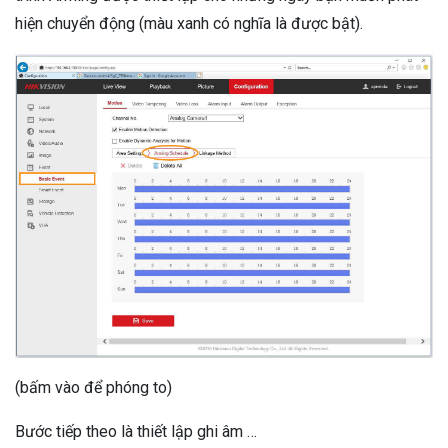
hiện chuyển động (màu xanh có nghĩa là được bật).
(bấm vào để phóng to)
Bước tiếp theo là thiết lập ghi âm …