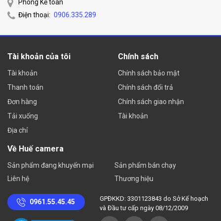
Phòng Kế toán
Điện thoại:
0906.335.289
Tài khoản của tôi
Chính sách
Tài khoản
Chính sách bảo mật
Thanh toán
Chính sách đổi trả
Đơn hàng
Chính sách giao nhận
Tải xuống
Tài khoản
Địa chỉ
Về Huế camera
Sản phẩm đang khuyến mại
Sản phẩm bán chạy
Liên hệ
Thương hiệu
GPĐKKD: 3301123843 do Sở Kế hoạch
0961.55.45.45
và Đầu tư cấp ngày 08/12/2009