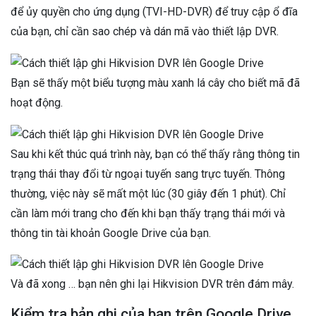
để ủy quyền cho ứng dụng (TVI-HD-DVR) để truy cập ổ đĩa
của bạn, chỉ cần sao chép và dán mã vào thiết lập DVR.
Bạn sẽ thấy một biểu tượng màu xanh lá cây cho biết mã đã
hoạt động.
Sau khi kết thúc quá trình này, bạn có thể thấy rằng thông tin
trạng thái thay đổi từ ngoại tuyến sang trực tuyến. Thông
thường, việc này sẽ mất một lúc (30 giây đến 1 phút). Chỉ
cần làm mới trang cho đến khi bạn thấy trạng thái mới và
thông tin tài khoản Google Drive của bạn.
Và đã xong … bạn nên ghi lại Hikvision DVR trên đám mây.
Kiểm tra bản ghi của bạn trên Google Drive