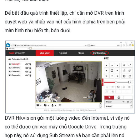
Để bắt đầu quá trình thiết lập, chỉ cần mở DVR trên trình
duyệt web và nhấp vào nút cấu hình ở phía trên bên phải
màn hình như hiển thị bên dưới.
DVR Hikvision gửi một luồng video đến Internet, vì vậy nó
có thể được ghi vào máy chủ Google Drive. Trong trường
hợp này, nó sử dụng Sub Stream và bạn cần phải lên nó