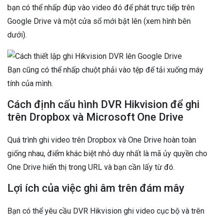
bạn có thể nhấp đúp vào video đó để phát trực tiếp trên
Google Drive và một cửa sổ mới bật lên (xem hình bên
dưới).
Bạn cũng có thể nhấp chuột phải vào tệp để tải xuống máy
tính của mình.
Cách định cấu hình DVR Hikvision để ghi
trên Dropbox và Microsoft One Drive
Quá trình ghi video trên Dropbox và One Drive hoàn toàn
giống nhau, điểm khác biệt nhỏ duy nhất là mã ủy quyền cho
One Drive hiển thị trong URL và bạn cần lấy từ đó.
Lợi ích của việc ghi âm trên đám mây
Bạn có thể yêu cầu DVR Hikvision ghi video cục bộ và trên