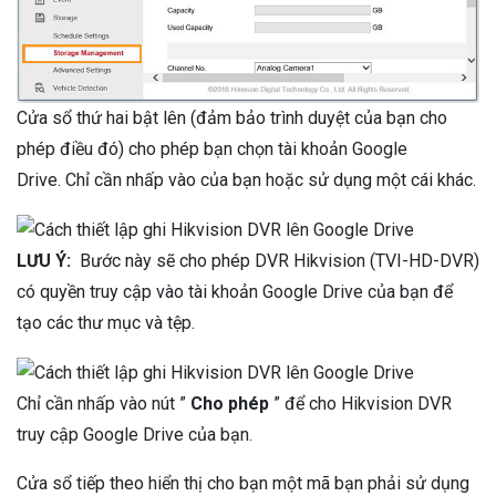
Cửa sổ thứ hai bật lên (đảm bảo trình duyệt của bạn cho
phép điều đó) cho phép bạn chọn tài khoản Google
Drive. Chỉ cần nhấp vào của bạn hoặc sử dụng một cái khác.
LƯU Ý:
Bước này sẽ cho phép DVR Hikvision (TVI-HD-DVR)
có quyền truy cập vào tài khoản Google Drive của bạn để
tạo các thư mục và tệp.
Chỉ cần nhấp vào nút ”
Cho phép
” để cho Hikvision DVR
truy cập Google Drive của bạn.
Cửa sổ tiếp theo hiển thị cho bạn một mã bạn phải sử dụng