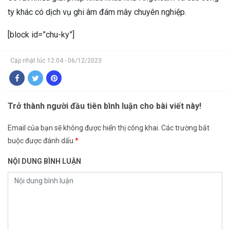
ty khác có dịch vụ ghi âm đám mây chuyên nghiệp.
[block id=”chu-ky”]
Cập nhật lúc 12:04 - 06/12/2023
Trở thành người đầu tiên bình luận cho bài viết này!
Email của bạn sẽ không được hiển thị công khai.
Các trường bắt
buộc được đánh dấu
*
NỘI DUNG BÌNH LUẬN