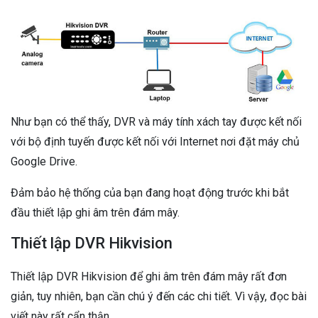
Như bạn có thể thấy, DVR và máy tính xách tay được kết nối
với bộ định tuyến được kết nối với Internet nơi đặt máy chủ
Google Drive.
Đảm bảo hệ thống của bạn đang hoạt động trước khi bắt
đầu thiết lập ghi âm trên đám mây.
Thiết lập DVR Hikvision
Thiết lập DVR Hikvision để ghi âm trên đám mây rất đơn
giản, tuy nhiên, bạn cần chú ý đến các chi tiết. Vì vậy, đọc bài
viết này rất cẩn thận.