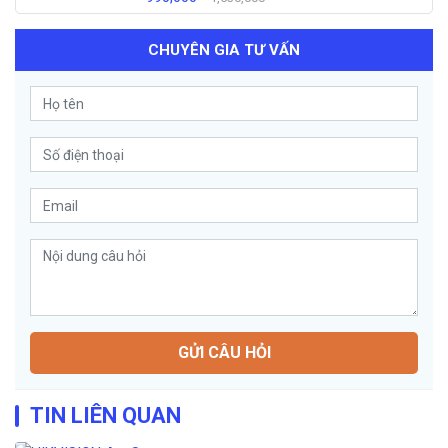
CHUYÊN GIA TƯ VẤN
GỬI CÂU HỎI
TIN LIÊN QUAN