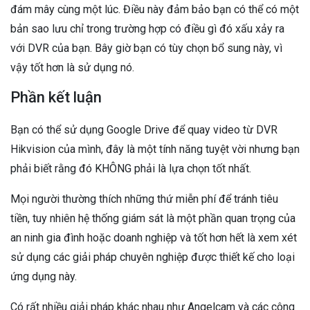
đám mây cùng một lúc. Điều này đảm bảo bạn có thể có một
bản sao lưu chỉ trong trường hợp có điều gì đó xấu xảy ra
với DVR của bạn. Bây giờ bạn có tùy chọn bổ sung này, vì
vậy tốt hơn là sử dụng nó.
Phần kết luận
Bạn có thể sử dụng Google Drive để quay video từ DVR
Hikvision của mình, đây là một tính năng tuyệt vời nhưng bạn
phải biết rằng đó KHÔNG phải là lựa chọn tốt nhất.
Mọi người thường thích những thứ miễn phí để tránh tiêu
tiền, tuy nhiên hệ thống giám sát là một phần quan trọng của
an ninh gia đình hoặc doanh nghiệp và tốt hơn hết là xem xét
sử dụng các giải pháp chuyên nghiệp được thiết kế cho loại
ứng dụng này.
Có rất nhiều giải pháp khác nhau như Angelcam và các công