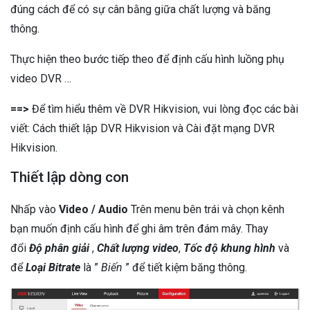
đúng cách để có sự cân bằng giữa chất lượng và băng
thông.
Thực hiện theo bước tiếp theo để định cấu hình luồng phụ
video DVR …
==>
Để tìm hiểu thêm về DVR Hikvision, vui lòng đọc các bài
viết: Cách thiết lập DVR Hikvision và Cài đặt mạng DVR
Hikvision.
Thiết lập dòng con
Nhấp vào
Video / Audio
Trên menu bên trái và chọn kênh
bạn muốn định cấu hình để ghi âm trên đám mây. Thay
đổi
Độ phân giải
,
Chất lượng video
,
Tốc độ khung hình
và
để
Loại Bitrate
là ”
Biến
” để tiết kiệm băng thông.