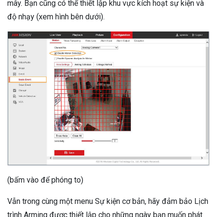
mây. Bạn cũng có thể thiết lập khu vực kích hoạt sự kiện và
độ nhạy (xem hình bên dưới).
(bấm vào để phóng to)
Vẫn trong cùng một menu Sự kiện cơ bản, hãy đảm bảo Lịch
trình Arming được thiết lập cho những ngày bạn muốn phát