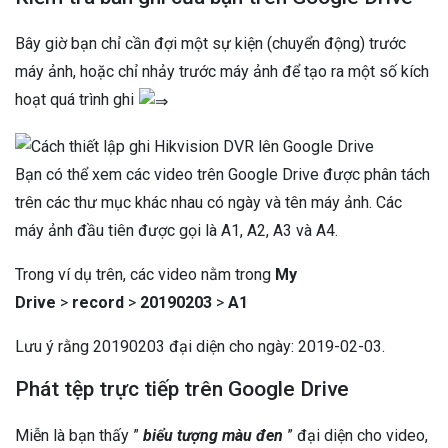
Bây giờ bạn chỉ cần đợi một sự kiện (chuyển động) trước
máy ảnh, hoặc chỉ nhảy trước máy ảnh để tạo ra một số kích
hoạt quá trình ghi
Bạn có thể xem các video trên Google Drive được phân tách
trên các thư mục khác nhau có ngày và tên máy ảnh. Các
máy ảnh đầu tiên được gọi là A1, A2, A3 và A4.
Trong ví dụ trên, các video nằm trong
My
Drive
>
record
>
20190203
>
A1
Lưu ý rằng 20190203 đại diện cho ngày: 2019-02-03.
Phát tệp trực tiếp trên Google Drive
Miễn là bạn thấy ”
biểu tượng màu đen
” đại diện cho video,