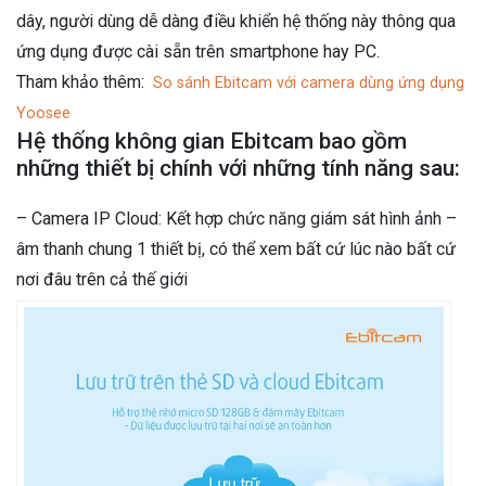
dây, người dùng dễ dàng điều khiển hệ thống này thông qua
ứng dụng được cài sẵn trên smartphone hay PC.
Tham khảo thêm:
So sánh Ebitcam với camera dùng ứng dụng
Yoosee
Hệ thống không gian Ebitcam bao gồm
những thiết bị chính với những tính năng sau:
– Camera IP Cloud: Kết hợp chức năng giám sát hình ảnh –
âm thanh chung 1 thiết bị, có thể xem bất cứ lúc nào bất cứ
nơi đâu trên cả thế giới