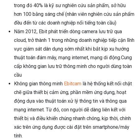
trong đó 40% là kỹ sư nghiên cứu sản phẩm, sở hữu
hơn 100 bằng sáng chế (nhân viên nghiên cứu sản phẩm
đều đến từ các doanh nghiệp nổi tiếng toàn cầu)
Năm 2012, Ebit phát triển dòng camera lưu trữ qua
cloud, trở thành 1 trong những doanh nghiệp tiếp cận lĩnh
vực giám sát dân dụng sớm nhất khi bắt kịp xu hướng
thuật toán đám mây, mạng internet, mạng di động.Cung
cấp không gian lưu trữ thông minh cho người dùng toàn
cầu
Không gian thông minh
Ebitcam
là hệ thống kết nối chặt
chẽ giữa thiết bị cảm ứng, phần mềm ứng dụng, hoạt
động dựa vào thuật toán xử lý thông tin và thông qua
mạng internet. Từ đó, con người dễ dàng liên kết với
thiết bị và điều khiển chúng nhanh chóng, kịp thời, chính
xác trên ứng dụng được cài đặt trên smartphone/máy
tính.