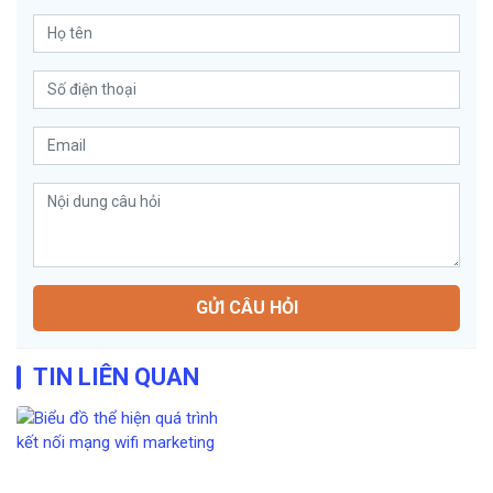
GỬI CÂU HỎI
TIN LIÊN QUAN