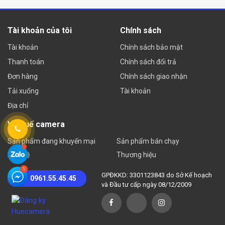
Tài khoản của tôi
Chính sách
Tài khoản
Chính sách bảo mật
Thanh toán
Chính sách đổi trả
Đơn hàng
Chính sách giao nhận
Tải xuống
Tài khoản
Địa chỉ
Về Huế camera
Sản phẩm đang khuyến mại
Sản phẩm bán chạy
Liên hệ
Thương hiệu
GPĐKKD: 3301123843 do Sở Kế hoạch
0961.55.45.45
và Đầu tư cấp ngày 08/12/2009