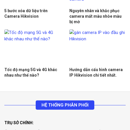
5 bước xóa dữ liệu trên
Nguyên nhân và khắc phục
Camera Hikvision
camera mất màu nhòe màu
bị mờ
Tốc độ mạng 5G và 4G khác
Hướng dẫn cấu hình camera
nhau như thế nào?
IP Hikvision chi tiết nhất.
HỆ THỐNG PHÂN PHỐI
TRỤ SỞ CHÍNH: