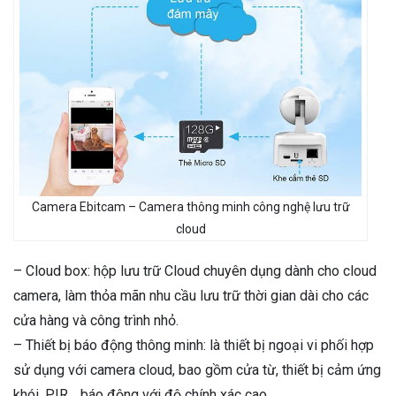
Camera Ebitcam – Camera thông minh công nghệ lưu trữ
cloud
– Cloud box: hộp lưu trữ Cloud chuyên dụng dành cho cloud
camera, làm thỏa mãn nhu cầu lưu trữ thời gian dài cho các
cửa hàng và công trình nhỏ.
– Thiết bị báo động thông minh: là thiết bị ngoại vi phối hợp
sử dụng với camera cloud, bao gồm cửa từ, thiết bị cảm ứng
khói, PIR… báo động với độ chính xác cao