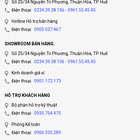
Số 25/34 Nguyễn Tri Phương, Thuận Hóa, TP. Huế
Điện thoại:
0234.39.38.156 - 0961.55.45.45
Hotline Hỗ trợ bán hàng
Điện thoại:
0905.037.467
SHOWROOM BÁN HÀNG:
Số 25/34 Nguyễn Tri Phương, Thuận Hóa, TP. Huế
Điện thoại:
0234.39.38.156 - 0961.55.45.45
Kinh doanh giá sỉ
Điện thoại:
0901.172.173
HỖ TRỢ KHÁCH HÀNG
Bộ phận hỗ trợ kỹ thuật
Điện thoại:
0935.754.475
Phòng Kế toán
Điện thoại:
0906.335.289