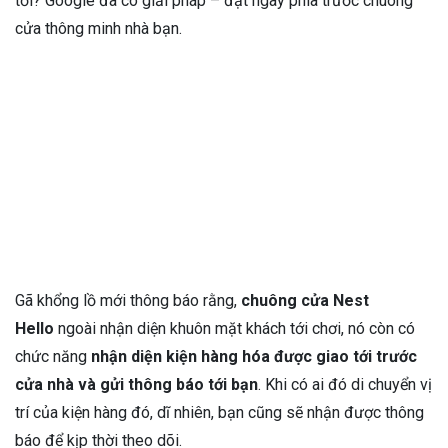
tới? Google đã có giải pháp – đặt ngay phía trước chuông
cửa thông minh nhà bạn.
Gã khổng lồ mới thông báo rằng,
chuông cửa Nest
Hello
ngoài nhận diện khuôn mặt khách tới chơi, nó còn có
chức năng
nhận diện kiện hàng hóa được giao tới trước
cửa nhà và gửi thông báo tới bạn
. Khi có ai đó di chuyển vị
trí của kiện hàng đó, dĩ nhiên, bạn cũng sẽ nhận được thông
báo để kịp thời theo dõi.