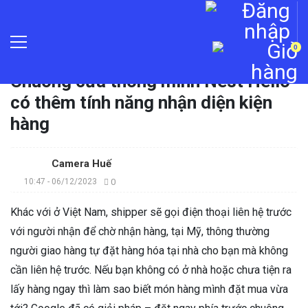
0
Trang chủ
»
Tin tức
»
Chuông cửa thông minh Nest Hello
có thêm tính năng nhận diện kiện
hàng
Camera Huế
10:47 - 06/12/2023
0
Khác với ở Việt Nam, shipper sẽ gọi điện thoại liên hệ trước
với người nhận để chờ nhận hàng, tại Mỹ, thông thường
người giao hàng tự đặt hàng hóa tại nhà cho bạn mà không
cần liên hệ trước. Nếu bạn không có ở nhà hoặc chưa tiện ra
lấy hàng ngay thì làm sao biết món hàng mình đặt mua vừa