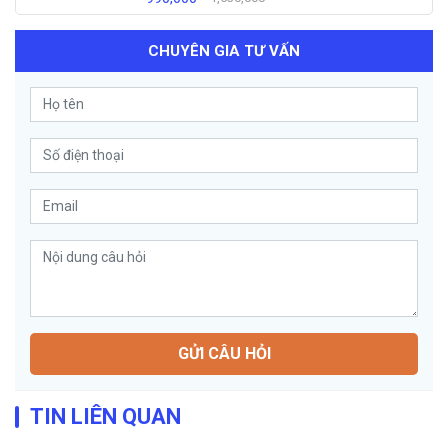
CHUYÊN GIA TƯ VẤN
GỬI CÂU HỎI
TIN LIÊN QUAN