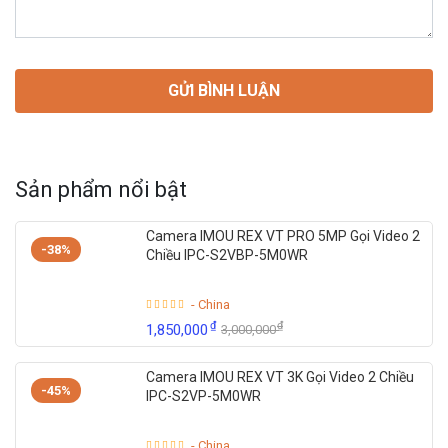
Sản phẩm nổi bật
Camera IMOU REX VT PRO 5MP Gọi Video 2
-38%
Chiều IPC-S2VBP-5M0WR
- China
₫
₫
1,850,000
3,000,000
Camera IMOU REX VT 3K Gọi Video 2 Chiều
-45%
IPC-S2VP-5M0WR
- China