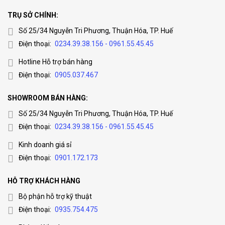
TRỤ SỞ CHÍNH:
Số 25/34 Nguyễn Tri Phương, Thuận Hóa, TP. Huế
Điện thoại:
0234.39.38.156 - 0961.55.45.45
Hotline Hỗ trợ bán hàng
Điện thoại:
0905.037.467
SHOWROOM BÁN HÀNG:
Số 25/34 Nguyễn Tri Phương, Thuận Hóa, TP. Huế
Điện thoại:
0234.39.38.156 - 0961.55.45.45
Kinh doanh giá sỉ
Điện thoại:
0901.172.173
HỖ TRỢ KHÁCH HÀNG
Bộ phận hỗ trợ kỹ thuật
Điện thoại:
0935.754.475