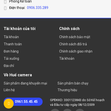
Phòng Kế toán
Điện thoại:
0906.335.289
Tài khoản của tôi
Chính sách
Tài khoản
Chính sách bảo mật
Thanh toán
Chính sách đổi trả
Đơn hàng
Chính sách giao nhận
Tải xuống
Tài khoản
Địa chỉ
Về Huế camera
Sản phẩm đang khuyến mại
Sản phẩm bán chạy
Liên hệ
Thương hiệu
GPĐKKD: 3301123843 do Sở Kế hoạch
0961.55.45.45
và Đầu tư cấp ngày 08/12/2009