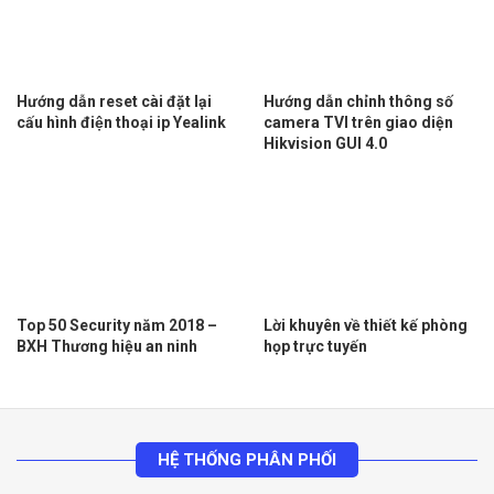
Hướng dẫn reset cài đặt lại
Hướng dẫn chỉnh thông số
cấu hình điện thoại ip Yealink
camera TVI trên giao diện
Hikvision GUI 4.0
Top 50 Security năm 2018 –
Lời khuyên về thiết kế phòng
BXH Thương hiệu an ninh
họp trực tuyến
HỆ THỐNG PHÂN PHỐI