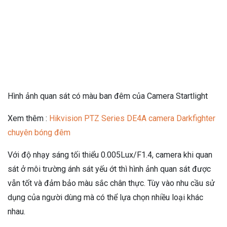
Hình ảnh quan sát có màu ban đêm của Camera Startlight
Xem thêm :
Hikvision PTZ Series DE4A camera Darkfighter
chuyên bóng đêm
Với độ nhạy sáng tối thiểu 0.005Lux/F1.4, camera khi quan
sát ở môi trường ánh sát yếu ớt thì hình ảnh quan sát được
vẫn tốt và đảm bảo màu sắc chân thực. Tùy vào nhu cầu sử
dụng của người dùng mà có thể lựa chọn nhiều loại khác
nhau.