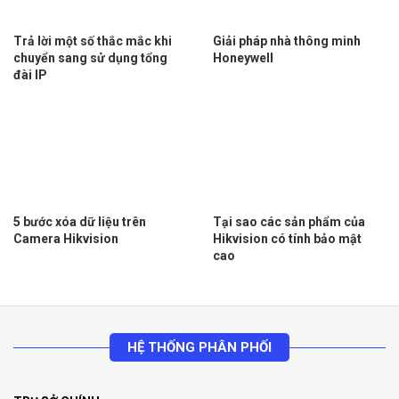
Trả lời một số thắc mắc khi
Giải pháp nhà thông minh
chuyển sang sử dụng tổng
Honeywell
đài IP
5 bước xóa dữ liệu trên
Tại sao các sản phẩm của
Camera Hikvision
Hikvision có tính bảo mật
cao
HỆ THỐNG PHÂN PHỐI