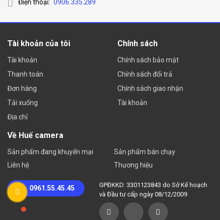
Điện thoại:
0906.335.289
Tài khoản của tôi
Chính sách
Tài khoản
Chính sách bảo mật
Thanh toán
Chính sách đổi trả
Đơn hàng
Chính sách giao nhận
Tải xuống
Tài khoản
Địa chỉ
Về Huế camera
Sản phẩm đang khuyến mại
Sản phẩm bán chạy
Liên hệ
Thương hiệu
GPĐKKD: 3301123843 do Sở Kế hoạch
0961.55.45.45
và Đầu tư cấp ngày 08/12/2009