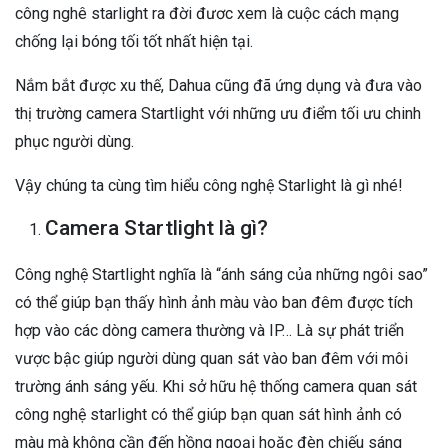
công nghê starlight ra đời đươc xem là cuộc cách mạng
chống lại bóng tối tốt nhất hiện tại.
Nắm bắt được xu thế, Dahua cũng đã ứng dụng và đưa vào
thị trường camera Startlight với những ưu điểm tối ưu chinh
phục người dùng.
Vậy chúng ta cùng tìm hiểu công nghệ Starlight là gì nhé!
Camera Startlight là gì?
Công nghệ Startlight nghĩa là “ánh sáng của những ngôi sao”
có thể giúp bạn thấy hình ảnh màu vào ban đêm được tích
hợp vào các dòng camera thường và IP… Là sự phát triển
vược bậc giúp người dùng quan sát vào ban đêm với môi
trường ánh sáng yếu. Khi sở hữu hệ thống camera quan sát
công nghệ starlight có thể giúp bạn quan sát hình ảnh có
màu mà không cần đến hồng ngoại hoặc đèn chiếu sáng