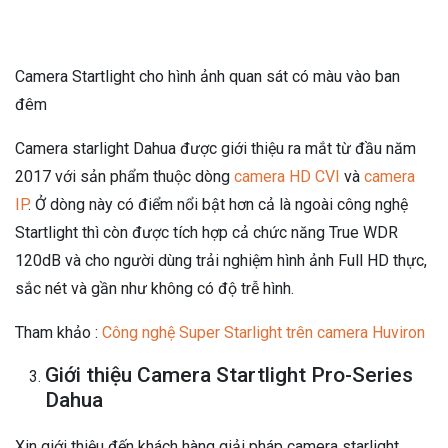
Camera Startlight cho hình ảnh quan sát có màu vào ban
đêm
Camera starlight Dahua được giới thiệu ra mắt từ đầu năm
2017 với sản phẩm thuộc dòng
camera HD CVI
và
camera
IP
. Ở dòng này có điểm nổi bật hơn cả là ngoài công nghệ
Startlight thì còn được tích hợp cả chức năng True WDR
120dB và cho người dùng trải nghiệm hình ảnh Full HD thực,
sắc nét và gần như không có độ trễ hình.
Tham khảo :
Công nghệ Super Starlight trên camera Huviron
Giới thiệu Camera Startlight Pro-Series
Dahua
Xin giới thiệu đến khách hàng giải pháp camera starlight