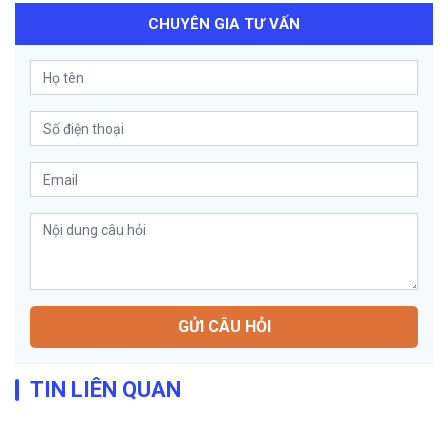
CHUYÊN GIA TƯ VẤN
GỬI CÂU HỎI
TIN LIÊN QUAN