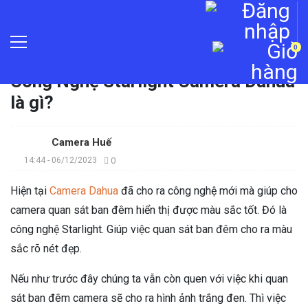
0
Trang chủ
»
Tin tức
»
Công Nghệ Starlight Camera Dahua
là gì?
Camera Huế
14:44 - 06/12/2023
0
Hiện tại
Camera Dahua
đã cho ra công nghệ mới mà giúp cho
camera quan sát ban đêm hiển thị được màu sắc tốt. Đó là
công nghệ Starlight. Giúp việc quan sát ban đêm cho ra màu
sắc rõ nét đẹp.
Nếu như trước đây chúng ta vẫn còn quen với việc khi quan
sát ban đêm camera sẽ cho ra hình ảnh trắng đen. Thì việc