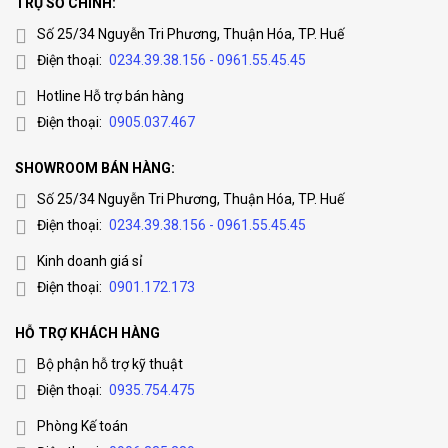
TRỤ SỞ CHÍNH:
Số 25/34 Nguyễn Tri Phương, Thuận Hóa, TP. Huế
Điện thoại:
0234.39.38.156 - 0961.55.45.45
Hotline Hỗ trợ bán hàng
Điện thoại:
0905.037.467
SHOWROOM BÁN HÀNG:
Số 25/34 Nguyễn Tri Phương, Thuận Hóa, TP. Huế
Điện thoại:
0234.39.38.156 - 0961.55.45.45
Kinh doanh giá sỉ
Điện thoại:
0901.172.173
HỖ TRỢ KHÁCH HÀNG
Bộ phận hỗ trợ kỹ thuật
Điện thoại:
0935.754.475
Phòng Kế toán