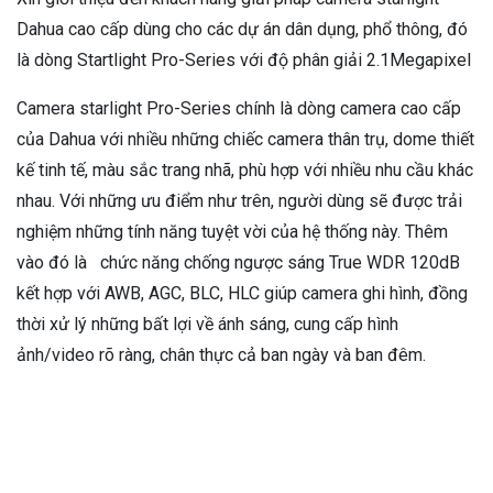
Dahua cao cấp dùng cho các dự án dân dụng, phổ thông, đó
là dòng Startlight Pro-Series với độ phân giải 2.1Megapixel
Camera starlight Pro-Series chính là dòng camera cao cấp
của Dahua với nhiều những chiếc camera thân trụ, dome thiết
kế tinh tế, màu sắc trang nhã, phù hợp với nhiều nhu cầu khác
nhau. Với những ưu điểm như trên, người dùng sẽ được trải
nghiệm những tính năng tuyệt vời của hệ thống này. Thêm
vào đó là chức năng chống ngược sáng True WDR 120dB
kết hợp với AWB, AGC, BLC, HLC giúp camera ghi hình, đồng
thời xử lý những bất lợi về ánh sáng, cung cấp hình
ảnh/video rõ ràng, chân thực cả ban ngày và ban đêm.