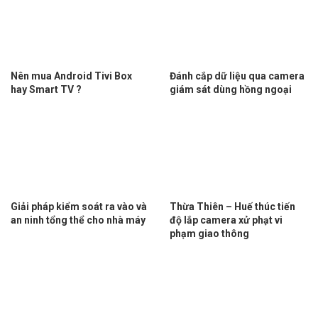
Nên mua Android Tivi Box
Đánh cắp dữ liệu qua camera
hay Smart TV ?
giám sát dùng hồng ngoại
Giải pháp kiểm soát ra vào và
Thừa Thiên – Huế thúc tiến
an ninh tổng thể cho nhà máy
độ lắp camera xử phạt vi
phạm giao thông