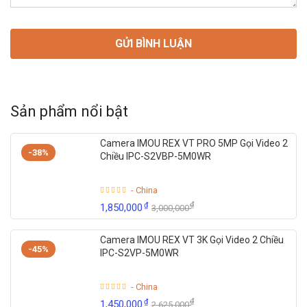
Sản phẩm nổi bật
Camera IMOU REX VT PRO 5MP Gọi Video 2
-38%
Chiều IPC-S2VBP-5M0WR
- China
₫
₫
1,850,000
3,000,000
Camera IMOU REX VT 3K Gọi Video 2 Chiều
-45%
IPC-S2VP-5M0WR
- China
₫
₫
1,450,000
2,625,000