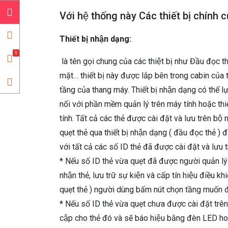
Với hệ thống này Các thiết bị chính 
Thiết bị nhận dạng:
0
là tên gọi chung của các thiệt bị như Đầu đọc 
mặt… thiết bị này được lắp bên trong cabin của t
tầng của thang máy. Thiết bị nhận dạng có thể 
nối với phần mềm quản lý trên máy tính hoặc thiê
tính. Tất cả các thẻ được cài đặt và lưu trên bô
quẹt thẻ qua thiết bị nhận dạng ( đầu đọc thẻ ) 
với tất cả các số ID thẻ đã được cài đặt và lưu 
* Nếu số ID thẻ vừa quẹt đã được người quản lý 
nhận thẻ, lưu trữ sự kiện và cấp tín hiệu điều k
quẹt thẻ ) người dùng bấm nút chọn tầng muốn đ
* Nếu số ID thẻ vừa quẹt chưa được cài đặt trên b
cập cho thẻ đó và sẽ báo hiệu bằng đèn LED ho