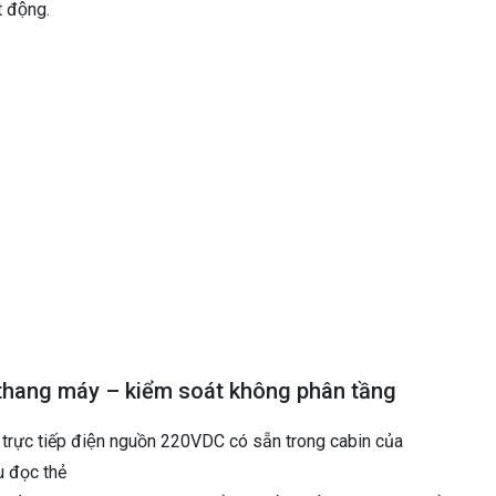
t động.
t thang máy – kiểm soát không phân tầng
g trực tiếp điện nguồn 220VDC có sẵn trong cabin của
 đọc thẻ