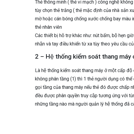
Thẻ thông minh ( thẻ vi mạch ) công nghệ không t
tùy chọn thẻ trắng ( thẻ mặc định của nhà sản 
mờ hoặc cán bóng chống xước chống bay màu in 
thẻ nhân viên
Các thiết bị hỗ trợ khác như: nút bấm, bộ hẹn gi
nhận và tay điều khiển từ xa tùy theo yêu cầu củ
2 – Hệ thống kiểm soát thang máy 
Là hệ thống kiểm soát thang máy ở một cấp độ
không phân tầng (1) thì 1 thẻ người dụng có thể c
gọi tầng của thang máy nếu thẻ đó được chấp nhậ
đều được phân quyền truy cập tương ứng với từng
những tầng nào mà người quản lý hệ thống đã c