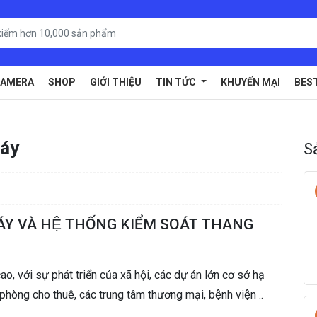
AMERA
SHOP
GIỚI THIỆU
TIN TỨC
KHUYẾN MẠI
BES
máy
S
ÁY VÀ HỆ THỐNG KIỂM SOÁT THANG
, với sự phát triển của xã hội, các dự án lớn cơ sở hạ
phòng cho thuê, các trung tâm thương mại, bệnh viện ..