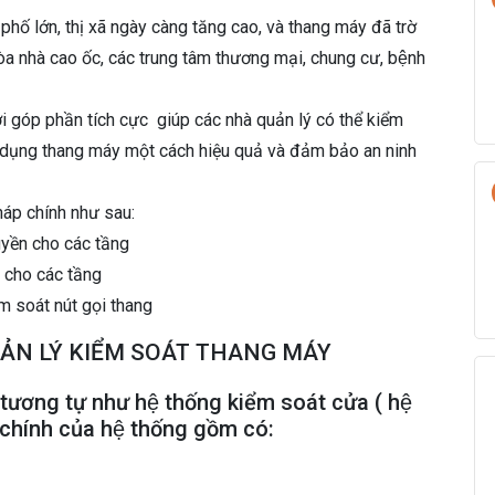
phố lớn, thị xã ngày càng tăng cao, và thang máy đã trờ
òa nhà cao ốc, các trung tâm thương mại, chung cư, bệnh
i góp phần tích cực giúp các nhà quản lý có thể kiểm
 dụng thang máy một cách hiệu quả và đảm bảo an ninh
áp chính như sau:
ền cho các tầng
cho các tầng
m soát nút gọi thang
QUẢN LÝ KIỂM SOÁT THANG MÁY
tương tự như hệ thống kiểm soát cửa ( hệ
 chính của hệ thống gồm có: