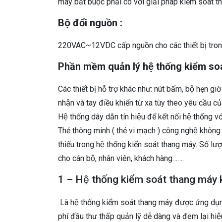
máy bắt buộc phải có với giải pháp kiểm soát 
Bộ đổi nguồn :
220VAC~12VDC cấp nguồn cho các thiết bị tron
Phần mềm quản lý hệ thống kiểm so
Các thiết bị hỗ trợ khác như: nút bấm, bộ hẹn gi
nhận và tay điều khiển từ xa tùy theo yêu cầu củ
Hệ thống dây dẫn tín hiệu để kết nối hệ thống 
Thẻ thông minh ( thẻ vi mạch ) công nghệ không tiê
thiếu trong hệ thống kiển soát thang máy. Số lươ
cho cán bộ, nhân viên, khách hàng…….
1 – Hệ thống kiểm soát thang máy
Là hệ thống kiểm soát thang máy được ứng dụng 
phí đầu thư thấp quản lỹ dễ dàng và đem lại hiê