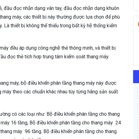
thẻ, đầu đọc nhận dạng vân tay, đầu đọc nhận dạng khuôn
 thang máy, các thiết bị này thường được lựa chọn để phù
Là thiết bị không thể thiếu trong bất kỳ hệ thống kiểm
áy đều áp dụng công nghệ thẻ thông minh, và thiết bị
đầu đọc thẻ tích hơp trung tâm kiểm soát thang máy.
̉a thang máy, bộ điều khiển phân tầng thang máy này được
ang máy theo các chuẩn khác nhau tùy từng hãng sản suất
ờng có các loại như: Bộ điều khiển phân tầng cho thang
g máy 16 tầng, Bộ điều khiển phân tầng cho thang máy 24
ho thang máy 96 tầng. Bộ điều khiển phân tầng cho thang