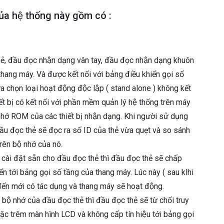
của hệ thống này gồm có :
thẻ, đầu đọc nhận dạng vân tay, đầu đọc nhận dạng khuôn
hang máy. Và được kết nối với bảng điều khiển gọi số
lựa chọn loại hoạt động độc lập ( stand alone ) không kết
́t bị có kết nối với phần mềm quản lý hệ thống trên máy
̣ nhớ ROM của các thiết bị nhận dạng. Khi người sử dụng
đầu đọc thẻ sẽ đọc ra số ID của thẻ vừa quẹt và so sánh
trên bộ nhớ của nó.
cài đặt sẵn cho đầu đọc thẻ thì đầu đọc thẻ sẽ chấp
hiển tới bảng gọi số tầng của thang máy. Lúc này ( sau klhi
ến mới có tác dụng và thang máy sẽ hoạt động.
ộ nhớ của đầu đọc thẻ thì đầu đọc thẻ sẽ từ chối truy
ặc trêm màn hình LCD và không cấp tín hiệu tới bảng gọi