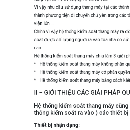
Vì vậy nhu cầu sử dụng thang máy tại các thành 
thành phương tiện di chuyển chủ yên trong các t
viện lớn…..
Chính vì vậy hệ thống kiểm soát thang máy ra đờ
soát được số lượng người ra vào tòa nhà có sử
cao
Hệ thống kiểm soát thang máy chia làm 3 giải ph
* Hệ thống kiểm soát thang máy không phân quy
* Hệ thống kiểm soát thang máy có phân quyền 
* Hệ thống kiểm soát thang máy bằng cách kiể
II – GIỚI THIỆU CÁC GIẢI PHÁP 
Hệ thống kiểm soát thang máy cũng 
thống kiểm soát ra vào ) các thiết bị
Thiết bị nhận dạng: