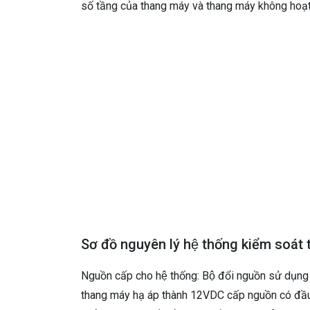
số tầng của thang máy và thang máy không hoạ
Sơ đồ nguyên lý hệ thống kiểm soá
Nguồn cấp cho hệ thống: Bộ đổi nguồn sử dụn
thang máy hạ áp thành 12VDC cấp nguồn có đầu