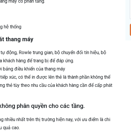
thang máy có phân tầng.
g hệ thống
át thang máy
ờ tự động, Rowle trung gian, bộ chuyển đổi tín hiệu, bộ
a khách hàng để trang bị để đáp ứng.
với bảng điều khiển của thang máy
́p xúc, có thể in được lên thẻ là thành phần không thể
̣ng thẻ tùy theo nhu cầu của khách hàng cần để cấp phát
 không phân quyền cho các tầng.
nhiều nhất trên thị trường hiện nay, với ưu điểm là chi
̣u quả cao.