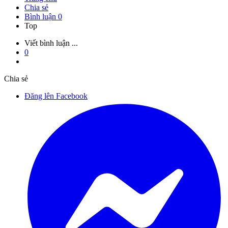
Chia sẻ
Bình luận
0
Top
Viết bình luận ...
0
Chia sẻ
Đăng lên Facebook