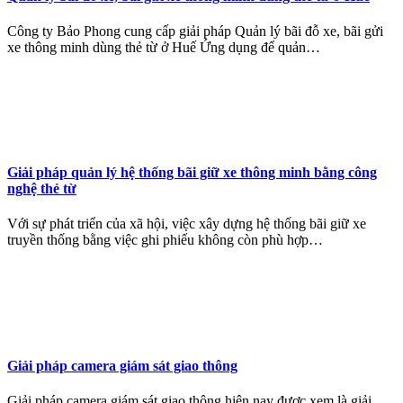
Công ty Bảo Phong cung cấp giải pháp Quản lý bãi đỗ xe, bãi gửi
xe thông minh dùng thẻ từ ở Huế Ứng dụng để quản…
Giải pháp quản lý hệ thống bãi giữ xe thông minh bằng công
nghệ thẻ từ
Với sự phát triển của xã hội, việc xây dựng hệ thống bãi giữ xe
truyền thống bằng việc ghi phiếu không còn phù hợp…
Giải pháp camera giám sát giao thông
Giải pháp camera giám sát giao thông hiện nay được xem là giải