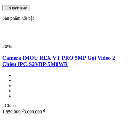
Sản phẩm nổi bật
-38%
Camera IMOU REX VT PRO 5MP Gọi Video 2
Chiều IPC-S2VBP-5M0WR
- China
₫
₫
1,850,000
3,000,000