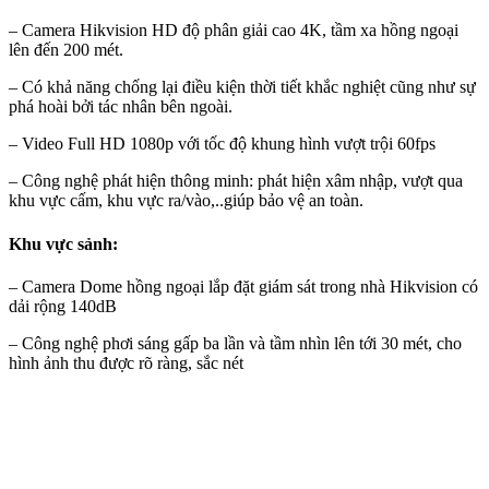
– Camera Hikvision HD độ phân giải cao 4K, tầm xa hồng ngoại
lên đến 200 mét.
– Có khả năng chống lại điều kiện thời tiết khắc nghiệt cũng như sự
phá hoài bởi tác nhân bên ngoài.
– Video Full HD 1080p với tốc độ khung hình vượt trội 60fps
– Công nghệ phát hiện thông minh: phát hiện xâm nhập, vượt qua
khu vực cấm, khu vực ra/vào,..giúp bảo vệ an toàn.
Khu vực sảnh:
– Camera Dome hồng ngoại lắp đặt giám sát trong nhà Hikvision có
dải rộng 140dB
– Công nghệ phơi sáng gấp ba lần và tầm nhìn lên tới 30 mét, cho
hình ảnh thu được rõ ràng, sắc nét