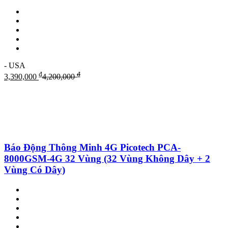
- USA
₫
₫
3,390,000
4,200,000
Báo Động Thông Minh 4G Picotech PCA-
8000GSM-4G 32 Vùng (32 Vùng Không Dây + 2
Vùng Có Dây)