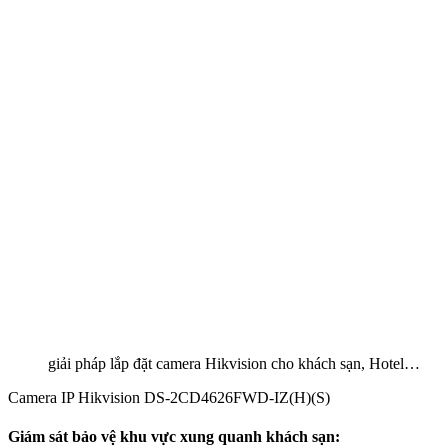
giải pháp lắp đặt camera Hikvision cho khách sạn, Hotel…
Camera IP Hikvision DS-2CD4626FWD-IZ(H)(S)
Giám sát bảo vệ khu vực xung quanh khách sạn: