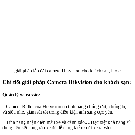
giải pháp lắp đặt camera Hikvision cho khách sạn, Hotel…
Chi tiết giải pháp Camera Hikvision cho khách sạn:
Quản lý xe ra vào:
– Camera Bullet của Hikvision có tính năng chống ướt, chống bụi
và siêu nhẹ, giám sát tốt trong điều kiện ánh sáng cực yếu.
– Tính năng nhận diện màu xe và cảnh báo,…Đặc biệt khả năng sử
dụng liên kết hàng rào xe để dễ dàng kiểm soát xe ra vào.