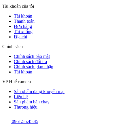
Tài khoản của tôi
Tài khoản
Thanh toán
Đơn hàng
Tải xuống
Địa chỉ
Chính sách
Chính sách bảo mật
Chính sách đổi trả
Chính sách giao nhận
Tài khoản
Về Huế camera
Sản phẩm đang khuyến mại
Liên hệ
Sản phẩm bán chạy
Thương hiệu
0961.55.45.45