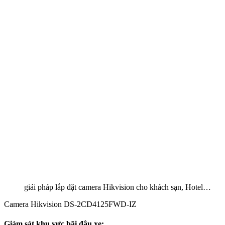
giải pháp lắp đặt camera Hikvision cho khách sạn, Hotel…
Camera Hikvision DS-2CD4125FWD-IZ
Giám sát khu vực bãi đậu xe: