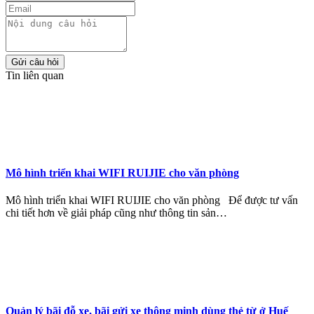
Gửi câu hỏi
Tin liên quan
Mô hình triển khai WIFI RUIJIE cho văn phòng
Mô hình triển khai WIFI RUIJIE cho văn phòng Để được tư vấn
chi tiết hơn về giải pháp cũng như thông tin sản…
Quản lý bãi đỗ xe, bãi gửi xe thông minh dùng thẻ từ ở Huế