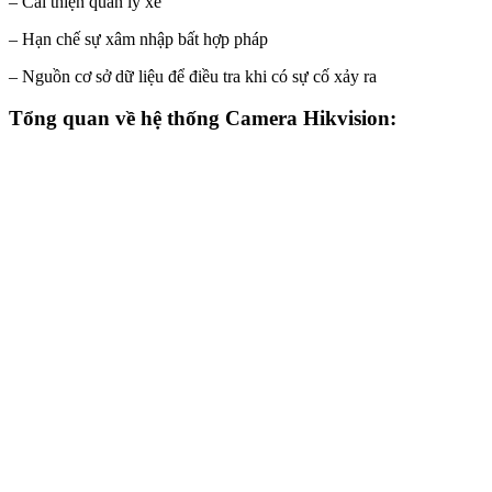
– Cải thiện quản lý xe
– Hạn chế sự xâm nhập bất hợp pháp
– Nguồn cơ sở dữ liệu để điều tra khi có sự cố xảy ra
Tổng quan về hệ thống Camera Hikvision: