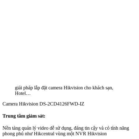
giải pháp lắp đặt camera Hikvision cho khách sạn,
Hotel…
Camera Hikvision DS-2CD4126FWD-IZ
Trung tâm giám sát:
Nền tảng quản lý video dễ sử dụng, đáng tin cậy và có tính năng
phong phú như Hikcentral vùng một NVR Hikvision