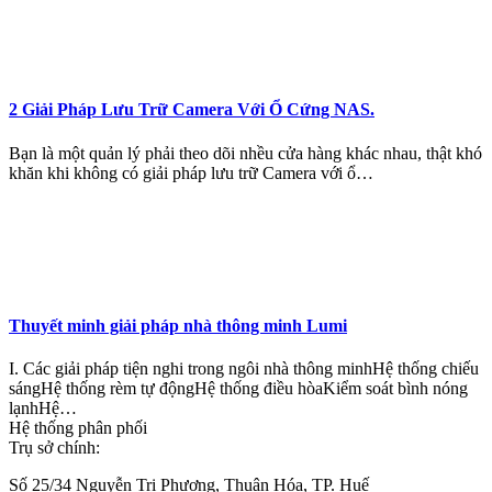
2 Giải Pháp Lưu Trữ Camera Với Ổ Cứng NAS.
Bạn là một quản lý phải theo dõi nhều cửa hàng khác nhau, thật khó
khăn khi không có giải pháp lưu trữ Camera với ổ…
Thuyết minh giải pháp nhà thông minh Lumi
I. Các giải pháp tiện nghi trong ngôi nhà thông minhHệ thống chiếu
sángHệ thống rèm tự độngHệ thống điều hòaKiểm soát bình nóng
lạnhHệ…
Hệ thống phân phối
Trụ sở chính:
Số 25/34 Nguyễn Tri Phương, Thuận Hóa, TP. Huế