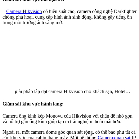
–
Camera Hikvision
có hiệu suất cao, camera công nghệ Darkfighter
chống phá hoại, cung cấp hình ảnh sinh động, không gây tiếng ồn
trong môi trường ánh sáng mờ.
giải pháp lắp đặt camera Hikvision cho khách sạn, Hotel…
Giám sát khu vực hành lang:
Camera ống kính kép Monovu của Hikvision với chân đế nhỏ gọn
và hỗ trợ gắn ống kính giúp tạo ra trải nghiệm thoải mái hơn.
Ngoài ra, một camera dome góc quan sát rộng, có thể bao phủ tất cả
các khu vực của cabin thang máy. Một hệ thống
Camera quan sat
IP