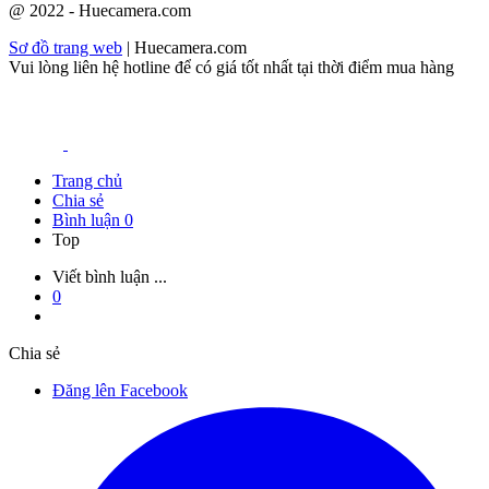
@ 2022 - Huecamera.com
Sơ đồ trang web
| Huecamera.com
Vui lòng liên hệ hotline để có giá tốt nhất tại thời điểm mua hàng
Trang chủ
Chia sẻ
Bình luận
0
Top
Viết bình luận ...
0
Chia sẻ
Đăng lên Facebook