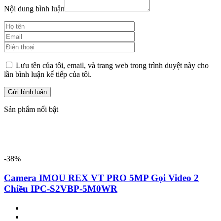
Nội dung bình luận
Lưu tên của tôi, email, và trang web trong trình duyệt này cho
lần bình luận kế tiếp của tôi.
Sản phẩm nổi bật
-38%
Camera IMOU REX VT PRO 5MP Gọi Video 2
Chiều IPC-S2VBP-5M0WR