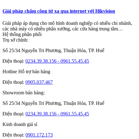
Giải pháp chấm công từ xa qua internet với Hikvision
Giải pháp áp dụng cho mô hình doanh nghiệp có nhiều chi nhánh,
các nhà máy có nhiều phân xưởng, các cửa hàng trung tâm…
Hệ thống phân phối
Trụ sở chính:
Số 25/34 Nguyễn Tri Phương, Thuận Hóa, TP. Huế
Điện thoại:
0234.39.38.156 - 0961.55.45.45
Hotline Hỗ trợ bán hàng
Điện thoại:
0905.037.467
Showroom bán hàng:
Số 25/34 Nguyễn Tri Phương, Thuận Hóa, TP. Huế
Điện thoại:
0234.39.38.156 - 0961.55.45.45
Kinh doanh giá sỉ
Điện thoại:
0901.172.173