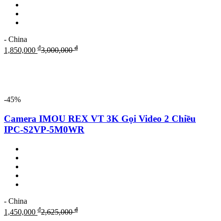
- China
₫
₫
1,850,000
3,000,000
-45%
Camera IMOU REX VT 3K Gọi Video 2 Chiều
IPC-S2VP-5M0WR
- China
₫
₫
1,450,000
2,625,000