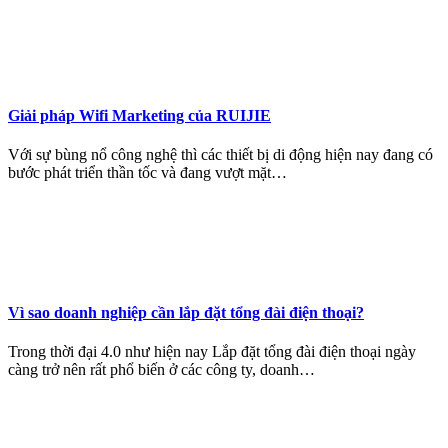
Giải pháp Wifi Marketing của RUIJIE
Với sự bùng nổ công nghệ thì các thiết bị di động hiện nay đang có
bước phát triển thần tốc và đang vượt mặt…
Vì sao doanh nghiệp cần lắp đặt tổng đài điện thoại?
Trong thời đại 4.0 như hiện nay Lắp đặt tổng đài điện thoại ngày
càng trở nên rất phổ biến ở các công ty, doanh…