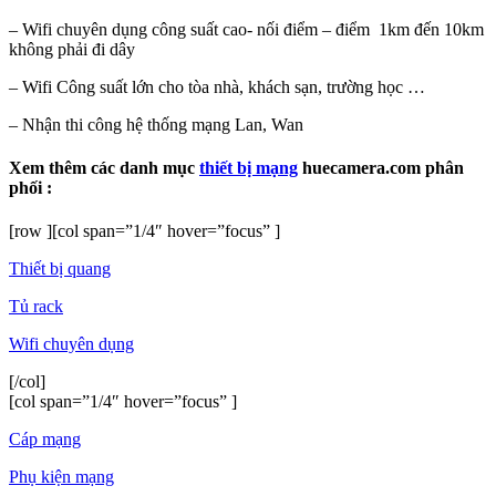
– Wifi chuyên dụng công suất cao- nối điểm – điểm 1km đến 10km
không phải đi dây
– Wifi Công suất lớn cho tòa nhà, khách sạn, trường học …
– Nhận thi công hệ thống mạng Lan, Wan
Xem thêm các danh mục
thiết bị mạng
huecamera.com phân
phối :
[row ][col span=”1/4″ hover=”focus” ]
Thiết bị quang
Tủ rack
Wifi chuyên dụng
[/col]
[col span=”1/4″ hover=”focus” ]
Cáp mạng
Phụ kiện mạng