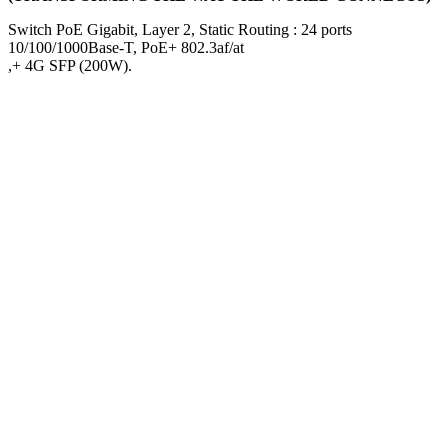
Switch PoE Gigabit, Layer 2, Static Routing : 24 ports
10/100/1000Base‐T, PoE+ 802.3af/at
,+ 4G SFP (200W).