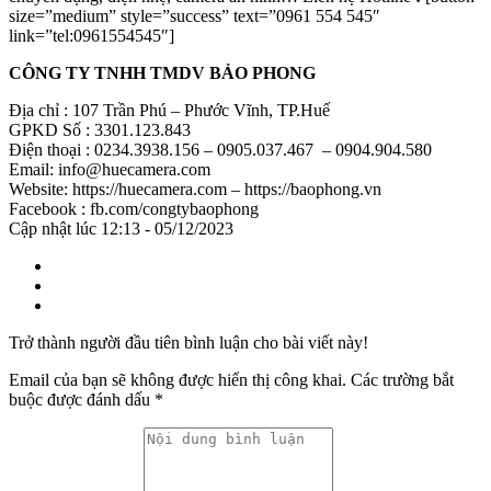
size=”medium” style=”success” text=”0961 554 545″
link=”tel:0961554545″]
CÔNG TY TNHH TMDV BẢO PHONG
Địa chỉ : 107 Trần Phú – Phước Vĩnh, TP.Huế
GPKD Số : 3301.123.843
Điện thoại : 0234.3938.156 – 0905.037.467 – 0904.904.580
Email: info@huecamera.com
Website: https://huecamera.com – https://baophong.vn
Facebook : fb.com/congtybaophong
Cập nhật lúc 12:13 - 05/12/2023
Trở thành người đầu tiên bình luận cho bài viết này!
Email của bạn sẽ không được hiển thị công khai.
Các trường bắt
buộc được đánh dấu
*