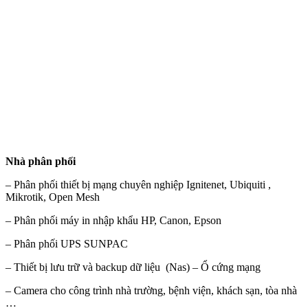
Nhà phân phối
– Phân phối thiết bị mạng chuyên nghiệp Ignitenet, Ubiquiti ,
Mikrotik, Open Mesh
– Phân phối máy in nhập khẩu HP, Canon, Epson
– Phân phối UPS SUNPAC
– Thiết bị lưu trữ và backup dữ liệu (Nas) – Ổ cứng mạng
– Camera cho công trình nhà trường, bệnh viện, khách sạn, tòa nhà
…