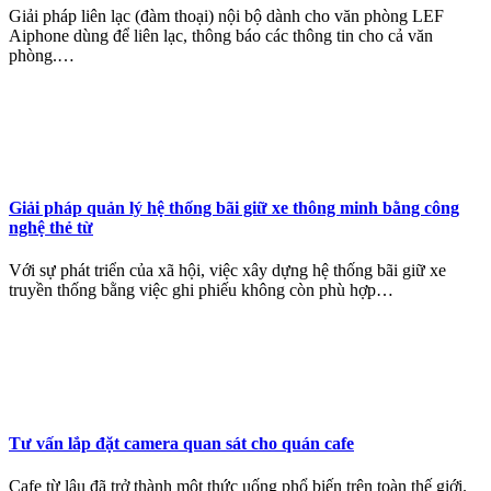
Giải pháp liên lạc (đàm thoại) nội bộ dành cho văn phòng LEF
Aiphone dùng để liên lạc, thông báo các thông tin cho cả văn
phòng.…
Giải pháp quản lý hệ thống bãi giữ xe thông minh bằng công
nghệ thẻ từ
Với sự phát triển của xã hội, việc xây dựng hệ thống bãi giữ xe
truyền thống bằng việc ghi phiếu không còn phù hợp…
Tư vấn lắp đặt camera quan sát cho quán cafe
Cafe từ lâu đã trở thành một thức uống phổ biến trên toàn thế giới.