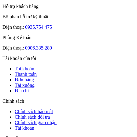
Hỗ trợ khách hàng
Bộ phận hỗ trợ kỹ thuật
Điện thoại:
0935.754.475
Phòng Kế toán
Điện thoại:
0906.335.289
Tài khoản của tôi
Tài khoản
Thanh toán
Đơn hàng
Tải xuống
Địa chỉ
Chính sách
Chính sách bảo mật
Chính sách đổi trả
Chính sách giao nhận
Tài khoản