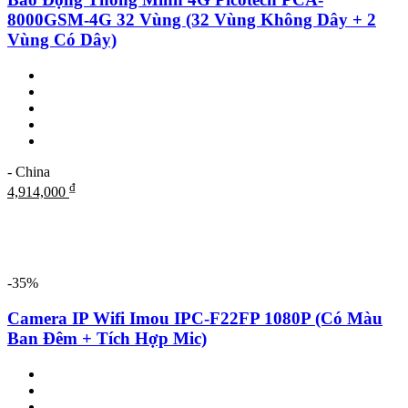
8000GSM-4G 32 Vùng (32 Vùng Không Dây + 2
Vùng Có Dây)
- China
₫
4,914,000
-35%
Camera IP Wifi Imou IPC-F22FP 1080P (Có Màu
Ban Đêm + Tích Hợp Mic)