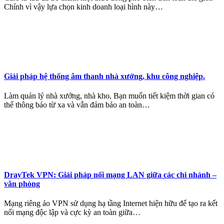
Chính vì vậy lựa chọn kinh doanh loại hình này…
Giải pháp hệ thống âm thanh nhà xưởng, khu công nghiệp.
Làm quản lý nhà xưởng, nhà kho, Bạn muốn tiết kiệm thời gian có
thể thông báo từ xa và vẫn đảm bảo an toàn…
DrayTek VPN: Giải pháp nối mạng LAN giữa các chi nhánh –
văn phòng
Mạng riêng ảo VPN sử dụng hạ tầng Internet hiện hữu để tạo ra kết
nối mạng độc lập và cực kỳ an toàn giữa…