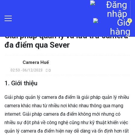
0
Trang chủ
»
Giải pháp
»
Giải pháp quản lý và lưu trữ camera
đa điểm qua Sever
Camera Huế
02:53 - 06/12/2023
0
1. Giới thiệu
Giải pháp quản lý camera đa điểm là giải pháp quản lý nhiều
camera khác nhau từ nhiều nơi khác nhau thông qua mạng
internet. Giải pháp camera đa điểm không mới nhưng có
nhiều sự đột phá về công nghệ cũng như kỹ thuật khiến việc
quản lý camera đa điểm hiện nay dễ dàng và ổn định hơn rất