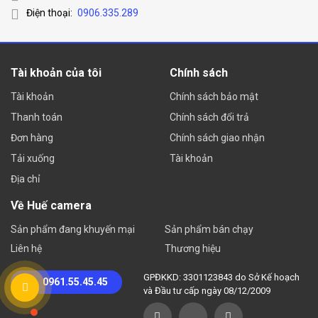
Điện thoại:
0906.335.289
Tài khoản của tôi
Chính sách
Tài khoản
Chính sách bảo mật
Thanh toán
Chính sách đổi trả
Đơn hàng
Chính sách giao nhận
Tải xuống
Tài khoản
Địa chỉ
Về Huế camera
Sản phẩm đang khuyến mại
Sản phẩm bán chạy
Liên hệ
Thương hiệu
GPĐKKD: 3301123843 do Sở Kế hoạch
0961.55.45.45
và Đầu tư cấp ngày 08/12/2009