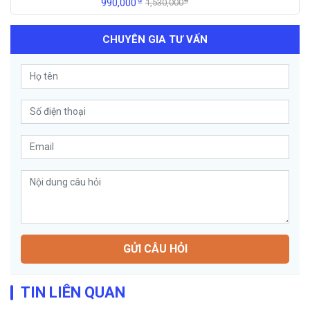
990,000
1,530,000
CHUYÊN GIA TƯ VẤN
GỬI CÂU HỎI
TIN LIÊN QUAN