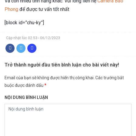
Và còn nhiều tính năng khác. Vui lòng liên hệ
Camera Bảo
Phong
để được tư vấn tốt nhất
[block id=”chu-ky”]
Cập nhật lúc 02:53 - 06/12/2023
Trở thành người đầu tiên bình luận cho bài viết này!
Email của bạn sẽ không được hiển thị công khai.
Các trường bắt
buộc được đánh dấu
*
NỘI DUNG BÌNH LUẬN