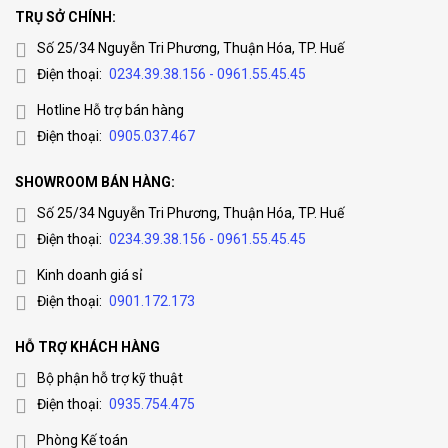
TRỤ SỞ CHÍNH:
Số 25/34 Nguyễn Tri Phương, Thuận Hóa, TP. Huế
Điện thoại:
0234.39.38.156 - 0961.55.45.45
Hotline Hỗ trợ bán hàng
Điện thoại:
0905.037.467
SHOWROOM BÁN HÀNG:
Số 25/34 Nguyễn Tri Phương, Thuận Hóa, TP. Huế
Điện thoại:
0234.39.38.156 - 0961.55.45.45
Kinh doanh giá sỉ
Điện thoại:
0901.172.173
HỖ TRỢ KHÁCH HÀNG
Bộ phận hỗ trợ kỹ thuật
Điện thoại:
0935.754.475
Phòng Kế toán