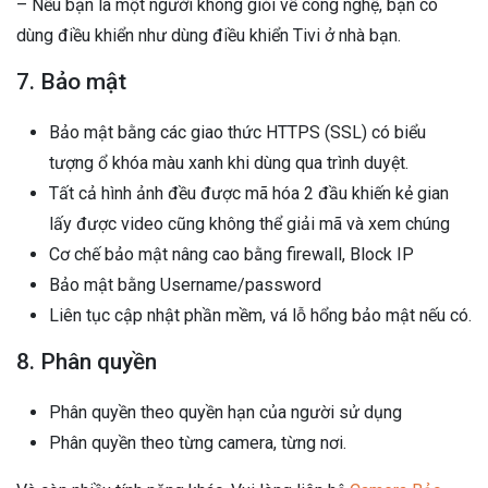
– Nếu bạn là một người không giỏi về công nghệ, bạn có
dùng điều khiển như dùng điều khiển Tivi ở nhà bạn.
7. Bảo mật
Bảo mật bằng các giao thức HTTPS (SSL) có biểu
tượng ổ khóa màu xanh khi dùng qua trình duyệt.
Tất cả hình ảnh đều được mã hóa 2 đầu khiến kẻ gian
lấy được video cũng không thể giải mã và xem chúng
Cơ chế bảo mật nâng cao bằng firewall, Block IP
Bảo mật bằng Username/password
Liên tục cập nhật phần mềm, vá lỗ hổng bảo mật nếu có.
8. Phân quyền
Phân quyền theo quyền hạn của người sử dụng
Phân quyền theo từng camera, từng nơi.