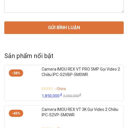
Sản phẩm nổi bật
Camera IMOU REX VT PRO 5MP Gọi Video 2
-38%
Chiều IPC-S2VBP-5M0WR
- China
₫
₫
1,850,000
3,000,000
Camera IMOU REX VT 3K Gọi Video 2 Chiều
-45%
IPC-S2VP-5M0WR