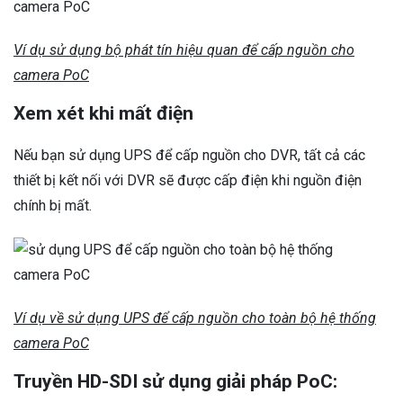
Ví dụ sử dụng bộ phát tín hiệu quan để cấp nguồn cho
camera PoC
Xem xét khi mất điện
Nếu bạn sử dụng UPS để cấp nguồn cho DVR, tất cả các
thiết bị kết nối với DVR sẽ được cấp điện khi nguồn điện
chính bị mất.
Ví dụ về sử dụng UPS để cấp nguồn cho toàn bộ hệ thống
camera PoC
Truyền HD-SDI sử dụng giải pháp PoC: