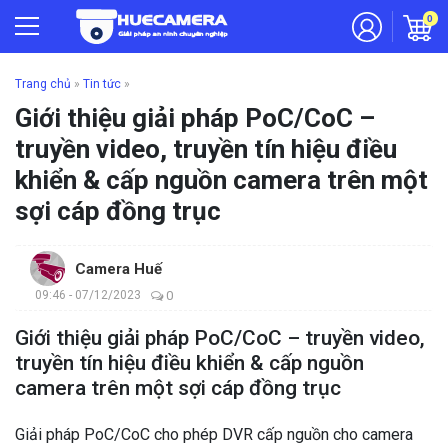
0
Trang chủ
»
Tin tức
»
Giới thiệu giải pháp PoC/CoC –
truyền video, truyền tín hiệu điều
khiển & cấp nguồn camera trên một
sợi cáp đồng trục
Camera Huế
09:46 - 07/12/2023
0
Giới thiệu giải pháp PoC/CoC – truyền video,
truyền tín hiệu điều khiển & cấp nguồn
camera trên một sợi cáp đồng trục
Giải pháp PoC/CoC cho phép DVR cấp nguồn cho camera