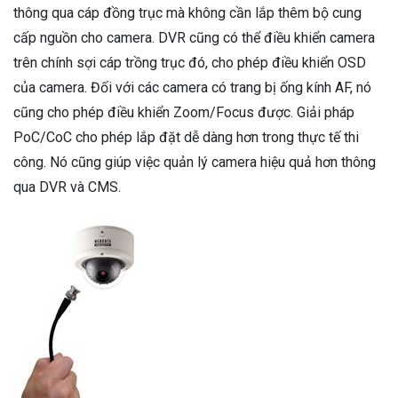
thông qua cáp đồng trục mà không cần lắp thêm bộ cung
cấp nguồn cho camera. DVR cũng có thể điều khiển camera
trên chính sợi cáp trồng trục đó, cho phép điều khiển OSD
của camera. Đối với các camera có trang bị ống kính AF, nó
cũng cho phép điều khiển Zoom/Focus được. Giải pháp
PoC/CoC cho phép lắp đặt dễ dàng hơn trong thực tế thi
công. Nó cũng giúp việc quản lý camera hiệu quả hơn thông
qua DVR và CMS.