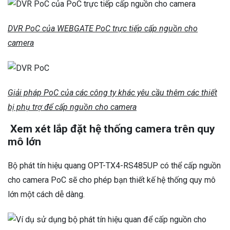
DVR PoC của WEBGATE PoC trực tiếp cấp nguồn cho
camera
Giải pháp PoC của các công ty khác yêu cầu thêm các thiết
bị phụ trợ để cấp nguồn cho camera
Xem xét lắp đặt hệ thống camera trên quy
mô lớn
Bộ phát tín hiệu quang OPT-TX4-RS485UP có thể cấp nguồn
cho camera PoC sẽ cho phép bạn thiết kế hệ thống quy mô
lớn một cách dễ dàng.