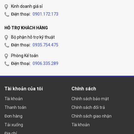
Kinh doanh giá sỉ
Điện thoại:
0901.172.173
HỖ TRỢ KHÁCH HÀNG
Bộ phận hỗ trợ kỹ thuật
Điện thoại:
0935.754.475
Phòng Kế toán
Điện thoại:
0906.335.289
Tài khoản của tôi
Chính sách
Tài khoản
Chính sách bảo mật
Thanh toán
Chính sách đổi trả
Đơn hàng
Chính sách giao nhận
Tải xuống
Tài khoản
Địa chỉ