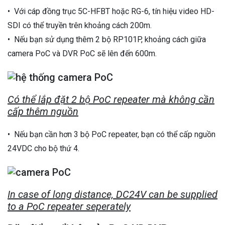
• Với cáp đồng trục 5C-HFBT hoặc RG-6, tín hiệu video HD-
SDI có thể truyền trên khoảng cách 200m.
• Nếu bạn sử dụng thêm 2 bộ RP101P, khoảng cách giữa
camera PoC và DVR PoC sẽ lên đến 600m.
Có thể lắp đặt 2 bộ PoC repeater mà không cần
cấp thêm nguồn
• Nếu bạn cần hơn 3 bộ PoC repeater, bạn có thể cấp nguồn
24VDC cho bộ thứ 4.
In case of long distance, DC24V can be supplied
to a PoC repeater seperately