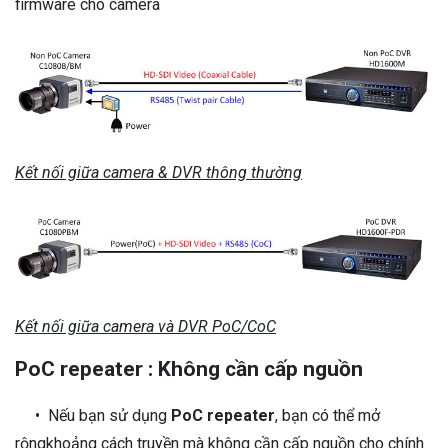
firmware cho camera
Kết nối giữa camera & DVR thông thường
Kết nối giữa camera và DVR PoC/CoC
PoC repeater : Không cần cấp nguồn
• Nếu bạn sử dụng
PoC repeater
, bạn có thể mở
rộngkhoảng cách truyền mà không cần cấp nguồn cho chính