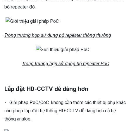
bộ repeater đó.
Trong truờng hợp sử dụng bộ repeater thông thường
Trong truờng hợp sử dụng bộ repeater PoC
Lắp đặt HD-CCTV dễ dàng hơn
• Giải pháp PoC/CoC không cần thêm các thiết bị phụ khác
cho phép lắp đặt hệ thống HD-CCTV dễ dàng hơn cả hệ
thống analog.