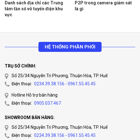
Danh sách địa chỉ các Trung
P2P trong camera giám sát
tâm tần số vô tuyến điện khu
là gì
vực
HỆ THỐNG PHÂN PHỐI
TRỤ SỞ CHÍNH:
Số 25/34 Nguyễn Tri Phương, Thuận Hóa, TP. Huế
Điện thoại:
0234.39.38.156 - 0961.55.45.45
Hotline Hỗ trợ bán hàng
Điện thoại:
0905.037.467
SHOWROOM BÁN HÀNG:
Số 25/34 Nguyễn Tri Phương, Thuận Hóa, TP. Huế
Điện thoại:
0234.39.38.156 - 0961.55.45.45