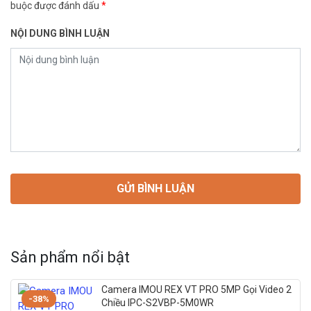
buộc được đánh dấu
*
NỘI DUNG BÌNH LUẬN
Sản phẩm nổi bật
Camera IMOU REX VT PRO 5MP Gọi Video 2
-38%
Chiều IPC-S2VBP-5M0WR