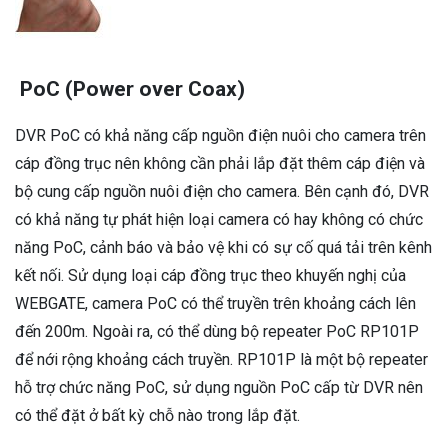
PoC (Power over Coax)
DVR PoC có khả năng cấp nguồn điện nuôi cho camera trên
cáp đồng trục nên không cần phải lắp đặt thêm cáp điện và
bộ cung cấp nguồn nuôi điện cho camera. Bên cạnh đó, DVR
có khả năng tự phát hiện loại camera có hay không có chức
năng PoC, cảnh báo và bảo vệ khi có sự cố quá tải trên kênh
kết nối. Sử dụng loại cáp đồng trục theo khuyến nghị của
WEBGATE, camera PoC có thể truyền trên khoảng cách lên
đến 200m. Ngoài ra, có thể dùng bộ repeater PoC RP101P
để nới rộng khoảng cách truyền. RP101P là một bộ repeater
hỗ trợ chức năng PoC, sử dụng nguồn PoC cấp từ DVR nên
có thể đặt ở bất kỳ chỗ nào trong lắp đặt.