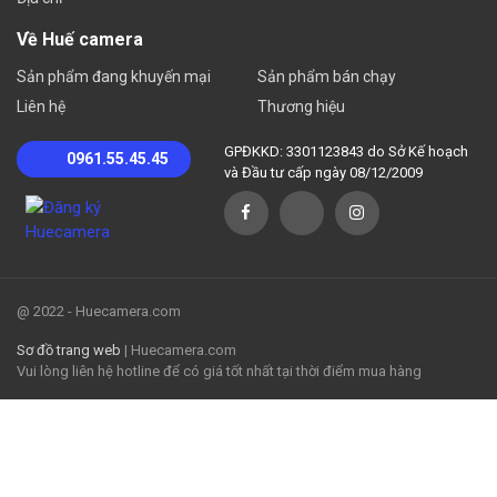
Về Huế camera
Sản phẩm đang khuyến mại
Sản phẩm bán chạy
Liên hệ
Thương hiệu
GPĐKKD: 3301123843 do Sở Kế hoạch
0961.55.45.45
và Đầu tư cấp ngày 08/12/2009
@ 2022 - Huecamera.com
Sơ đồ trang web
| Huecamera.com
Vui lòng liên hệ hotline để có giá tốt nhất tại thời điểm mua hàng