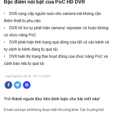
Đặc điểm nổi bật của PoC HD DVR
• DVR cung cấp nguồn nuôi cho camera mà không cần
thêm thiết bị phụ nào.
• DVR hỗ trợ tự phát hiện camera/ repeater có hoặc không
có chức năng PoC
• DVR phát hiện tình trạng quá dòng của tất cả các kênh và
tự cách ly kênh đang bị quá tải.
• DVR hiển thị trạng thái hoạt động của chức năng PoC và
cảnh báo nếu bị quá tải.
Cập nhật lúc 09:46 - 07/12/2023
Trở thành người đầu tiên bình luận cho bài viết này!
Email của bạn sẽ không được hiển thị công khai.
Các trường bắt