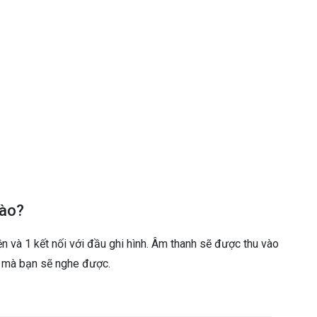
nào?
iện và 1 kết nối với đầu ghi hình. Âm thanh sẽ được thu vào
g mà bạn sẽ nghe được.