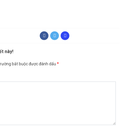
ết này!
trường bắt buộc được đánh dấu
*