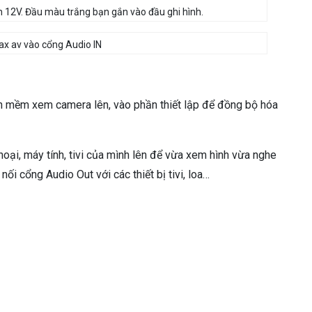
 12V. Đầu màu trắng bạn gắn vào đầu ghi hình.
ax av vào cổng Audio IN
n mềm xem camera lên, vào phần thiết lập để đồng bộ hóa
hoại, máy tính, tivi của mình lên để vừa xem hình vừa nghe
 nối cổng Audio Out với các thiết bị tivi, loa…