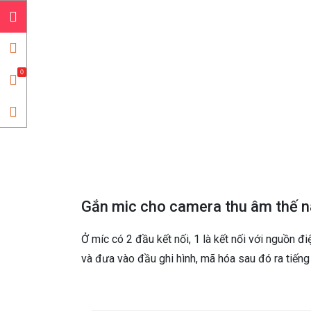
0
Gắn mic cho camera thu âm thế 
Ở míc có 2 đầu kết nối, 1 là kết nối với nguồn đ
và đưa vào đầu ghi hình, mã hóa sau đó ra tiến