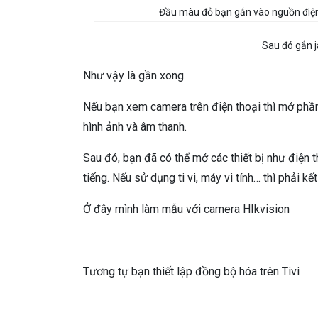
Đầu màu đỏ bạn gắn vào nguồn điện
Sau đó gắn j
Như vậy là gần xong.
Nếu bạn xem camera trên điện thoại thì mở phầ
hình ảnh và âm thanh.
Sau đó, bạn đã có thể mở các thiết bị như điện t
tiếng. Nếu sử dụng ti vi, máy vi tính… thì phải kết
Ở đây mình làm mẫu với camera HIkvision
Tương tự bạn thiết lập đồng bộ hóa trên Tivi