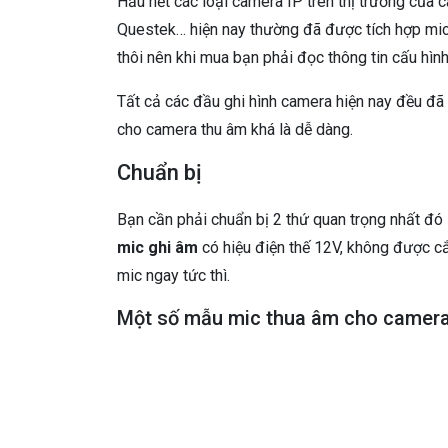
Hầu hết các loại camera IP trên thị trường của
Questek… hiện nay thường đã được tích hợp mi
thôi nên khi mua bạn phải đọc thông tin cấu hình
Tất cả các đầu ghi hình camera hiện nay đều đã 
cho camera thu âm khá là dễ dàng.
Chuẩn bị
Bạn cần phải chuẩn bị 2 thứ quan trọng nhất đó
mic ghi âm
có hiệu điện thế 12V, không được c
mic ngay tức thì.
Một số mẫu mic thua âm cho camer