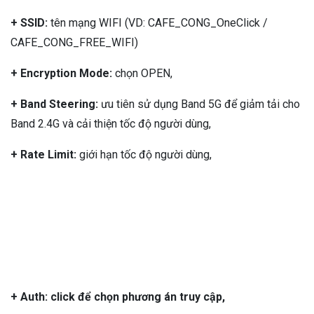
+ SSID:
tên mạng WIFI (VD: CAFE_CONG_OneClick /
CAFE_CONG_FREE_WIFI)
+ Encryption Mode:
chọn OPEN,
+ Band Steering:
ưu tiên sử dụng Band 5G để giảm tải cho
Band 2.4G và cải thiện tốc độ người dùng,
+ Rate Limit:
giới hạn tốc độ người dùng,
+ Auth: click để chọn phương án truy cập,