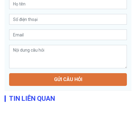
GỬI CÂU HỎI
TIN LIÊN QUAN