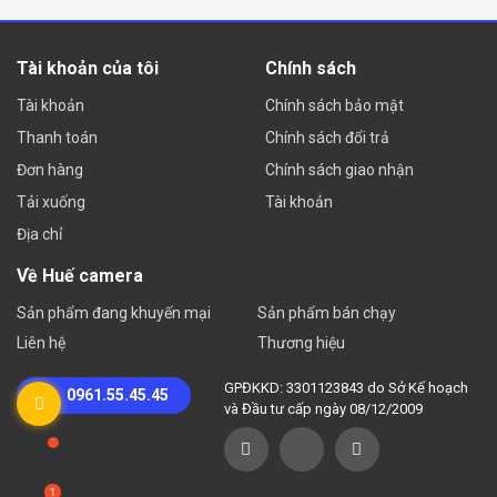
Tài khoản của tôi
Chính sách
Tài khoản
Chính sách bảo mật
Thanh toán
Chính sách đổi trả
Đơn hàng
Chính sách giao nhận
Tải xuống
Tài khoản
Địa chỉ
Về Huế camera
Sản phẩm đang khuyến mại
Sản phẩm bán chạy
Liên hệ
Thương hiệu
GPĐKKD: 3301123843 do Sở Kế hoạch
0961.55.45.45
và Đầu tư cấp ngày 08/12/2009