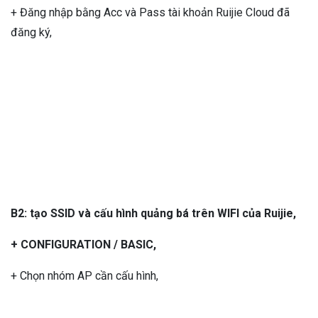
+ Đăng nhập bằng Acc và Pass tài khoản Ruijie Cloud đã
đăng ký,
B2: tạo SSID và cấu hình quảng bá trên WIFI của Ruijie,
+ CONFIGURATION / BASIC,
+ Chọn nhóm AP cần cấu hình,