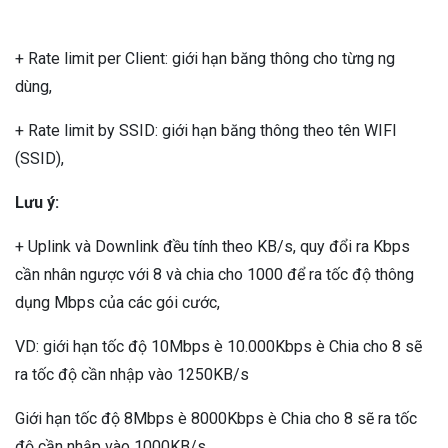
+ Rate limit per Client: giới hạn băng thông cho từng ng
dùng,
+ Rate limit by SSID: giới hạn băng thông theo tên WIFI
(SSID),
Lưu ý:
+ Uplink và Downlink đều tính theo KB/s, quy đổi ra Kbps
cần nhân ngược với 8 và chia cho 1000 để ra tốc độ thông
dụng Mbps của các gói cước,
VD: giới hạn tốc độ 10Mbps è 10.000Kbps è Chia cho 8 sẽ
ra tốc độ cần nhập vào 1250KB/s
Giới hạn tốc độ 8Mbps è 8000Kbps è Chia cho 8 sẽ ra tốc
độ cần nhập vào 1000KB/s