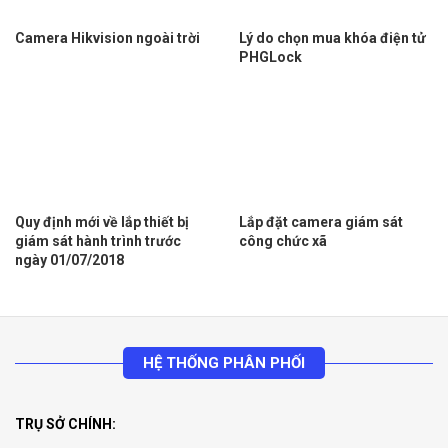
Camera Hikvision ngoài trời
Lý do chọn mua khóa điện tử
PHGLock
Quy định mới về lắp thiết bị
Lắp đặt camera giám sát
giám sát hành trình trước
công chức xã
ngày 01/07/2018
HỆ THỐNG PHÂN PHỐI
TRỤ SỞ CHÍNH: