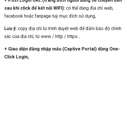
+ Post Login URL (trang đích người dùng sẽ chuyển đến
sau khi click để kết nối WIFI):
có thể dùng địa chỉ web,
facebook hoặc fanpage tuỳ mục đích sử dụng,
Lưu ý:
copy địa chỉ từ trình duyệt web để đảm bảo độ chính
xác của địa chỉ, từ www / http / https…
+ Giao diện đăng nhập mẫu (Captive Portal) dùng One-
Click Login,