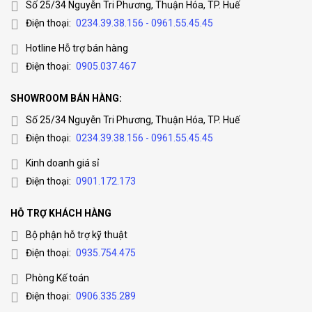
Số 25/34 Nguyễn Tri Phương, Thuận Hóa, TP. Huế
Điện thoại:
0234.39.38.156 - 0961.55.45.45
Hotline Hỗ trợ bán hàng
Điện thoại:
0905.037.467
SHOWROOM BÁN HÀNG:
Số 25/34 Nguyễn Tri Phương, Thuận Hóa, TP. Huế
Điện thoại:
0234.39.38.156 - 0961.55.45.45
Kinh doanh giá sỉ
Điện thoại:
0901.172.173
HỖ TRỢ KHÁCH HÀNG
Bộ phận hỗ trợ kỹ thuật
Điện thoại:
0935.754.475
Phòng Kế toán
Điện thoại:
0906.335.289