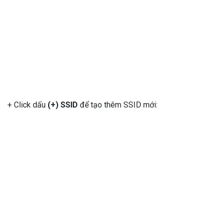
+ Click dấu
(+) SSID
để tạo thêm SSID mới: