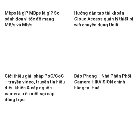
Mbps là gì? MBps là gì? So
Hướng dẫn tạo tài khoản
sánh đơn vị tốc độ mạng
Cloud Access quản lý thiết bị
MB/s và Mb/s
wifi chuyên dụng Unifi
Giới thiệu giải pháp PoC/CoC
Bảo Phong – Nhà Phân Phối
– truyền video, truyền tín hiệu
Camera HIKVISION chính
điều khiển & cấp nguồn
hãng tại Huế
camera trên một sợi cáp
đồng trục