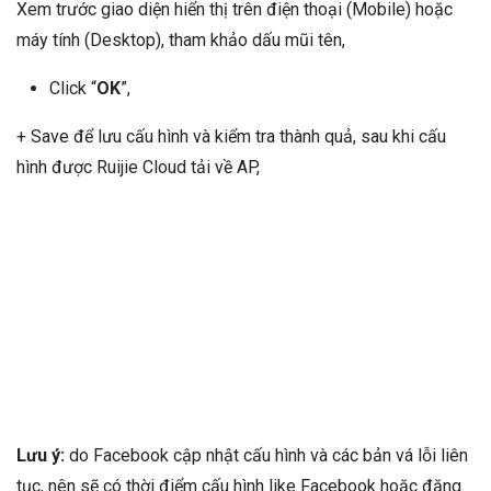
Xem trước giao diện hiển thị trên điện thoại (Mobile) hoặc
máy tính (Desktop), tham khảo dấu mũi tên,
Click “
OK
”,
+ Save để lưu cấu hình và kiểm tra thành quả, sau khi cấu
hình được Ruijie Cloud tải về AP,
Lưu ý:
do Facebook cập nhật cấu hình và các bản vá lỗi liên
tục, nên sẽ có thời điểm cấu hình like Facebook hoặc đăng