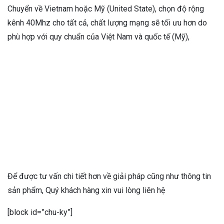
Chuyển về Vietnam hoặc Mỹ (United State), chọn độ rộng
kênh 40Mhz cho tất cả, chất lượng mạng sẽ tối ưu hơn do
phù hợp với quy chuẩn của Việt Nam và quốc tế (Mỹ),
Để được tư vấn chi tiết hơn về giải pháp cũng như thông tin
sản phẩm, Quý khách hàng xin vui lòng liên hệ
[block id=”chu-ky”]