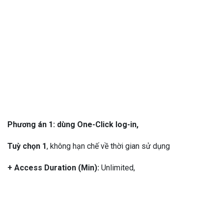
Phương án 1: dùng One-Click log-in,
Tuỳ chọn 1
, không hạn chế về thời gian sử dụng
+ Access Duration (Min):
Unlimited,