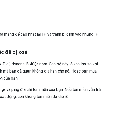
hà mạng để cập nhật lại IP và tránh bị đính vào những IP
c đã bị xoá
VIP củ dyndns là 40$/ năm. Con số này là khá lớn so với
nh mà bạn đã quên không gia hạn cho nó. Hoặc bạn mua
ền của bạn.
ng/
và ping địa chỉ tên miền của bạn. Nếu tên miền vẫn trả
hoạt động, còn không tên miền đã die rồi!