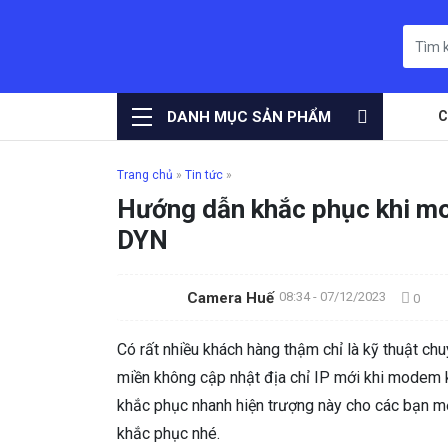
DANH MỤC SẢN PHẨM
C
Trang chủ
»
Tin tức
»
Hướng dẫn khắc phục khi m
DYN
Camera Huế
08:34 - 07/12/2023
0
Có rất nhiều khách hàng thậm chỉ là kỹ thuật ch
miền không cập nhật địa chỉ IP mới khi modem k
khắc phục nhanh hiện trượng này cho các bạn mộ
khắc phục nhé.