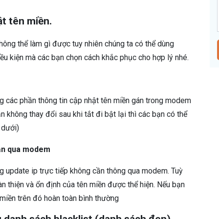
t tên miền.
ông thể làm gì được tuy nhiên chúng ta có thể dùng
iều kiện mà các bạn chọn cách khắc phục cho hợp lý nhé.
g các phần thông tin cập nhật tên miền gán trong modem
n không thay đổi sau khi tắt đi bật lại thì các bạn có thể
 dưới)
cần qua modem
g update ip trực tiếp không cần thông qua modem. Tuỳ
thiện và ổn định của tên miền được thể hiện. Nếu bạn
 miền trên đó hoàn toàn bình thường