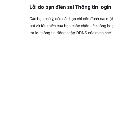
Lỗi do bạn điền sai Thông tin logi
Các bạn chú ý, nếu các bạn chỉ cần đánh sai một 
sai và tên miền của bạn chắc chắn sẽ không hoạt
tra lại thông tin đăng nhập DDNS của mình nhé.