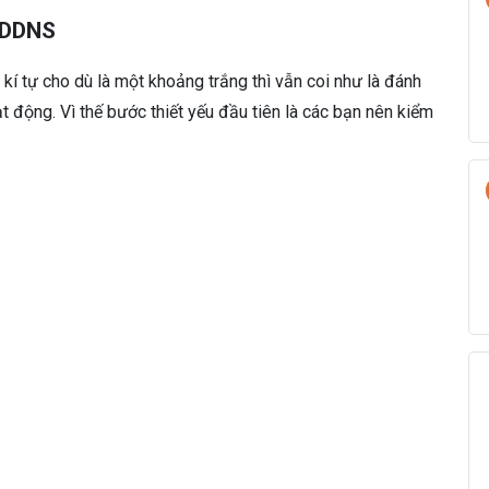
n DDNS
kí tự cho dù là một khoảng trắng thì vẫn coi như là đánh
 động. Vì thế bước thiết yếu đầu tiên là các bạn nên kiểm