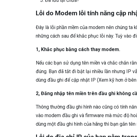
Đã lưu lại chưa?
Lỗi do Modem lỗi tính năng cập nhậ
Đây là lỗi phần mềm của modem nên chúng ta kh
những cách sau để khắc phục lỗi này. Tuỳ vào đ
1, Khắc phục bằng cách thay modem.
Nếu các bạn sử dụng tên miền và chắc chắn rằn
đúng. Bạn đã tắt đi bật lại nhiều lần nhưng IP vẫ
dùng đầu ghi để cập nhật IP (Xem kỹ hơn ở bên
2, Đăng nhập tên miền trên đầu ghi không 
Thông thường đầu ghi hình nào cũng có tính năn
vào modem đầu ghi và firmware mà mức độ hoàn 
dùng một đầu ghi hình của hãng thì bạn gắn tên