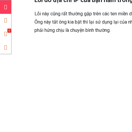
Lỗi do địa chỉ IP của bạn nằm tron
Lỗi này cũng rất thường gặp trên các ten miền 
Ông này tắt ông kia bật thì lại sử dụng lại của
phải hứng chịu là chuyện bình thường.
0