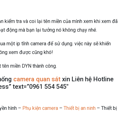
ạn kiểm tra và coi lại tên miền của mình xem khi xem đã
oạt động mà bạn lại tưởng nó không chạy nhé.
ua một ip tĩnh camera để sử dụng. việc này sẽ khiến
hông xem được cũng khó!
 tên miền DYN thành công.
thống
camera quan sát
xin Liên hệ Hotline
ess” text=”0961 554 545″
uyền hình –
Phụ kiện camera
–
Thiết bị an ninh
– Thiết bị