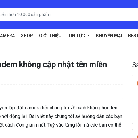
AMERA
SHOP
GIỚI THIỆU
TIN TỨC
KHUYẾN MẠI
BES
odem không cập nhật tên miền
S
uyên lắp đặt camera hỏi chúng tôi về cách khắc phục tên
hởi động lại. Bài viết này chúng tôi sẽ hướng dẫn các bạn
t cách đơn giản nhất. Tuỳ vào từng lỗi mà các bạn có thể