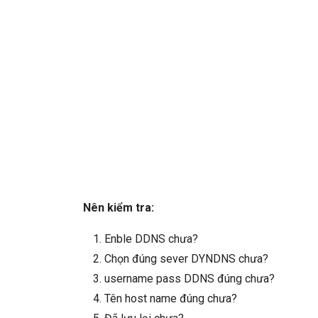
Nên kiểm tra:
Enble DDNS chưa?
Chọn đúng sever DYNDNS chưa?
username pass DDNS đúng chưa?
Tên host name đúng chưa?