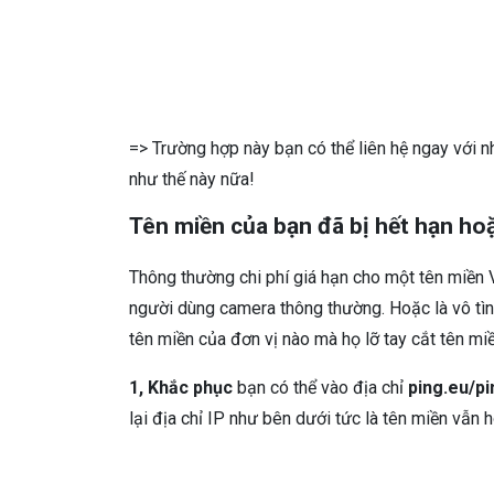
=> Trường hợp này bạn có thể liên hệ ngay với n
như thế này nữa!
Tên miền của bạn đã bị hết hạn hoặ
Thông thường chi phí giá hạn cho một tên miền 
người dùng camera thông thường. Hoặc là vô tì
tên miền của đơn vị nào mà họ lỡ tay cắt tên mi
1, Khắc phục
bạn có thể vào địa chỉ
ping.eu/pi
lại địa chỉ IP như bên dưới tức là tên miền vẫn 