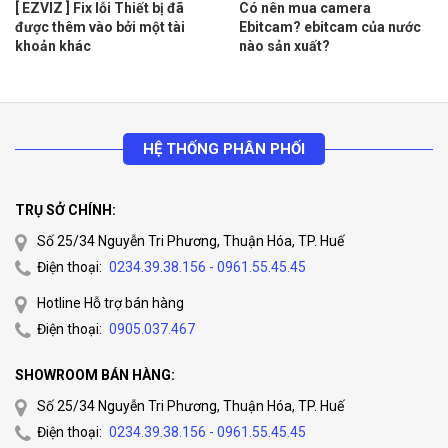
[ EZVIZ ] Fix lỗi Thiết bị đã
Có nên mua camera
được thêm vào bởi một tài
Ebitcam? ebitcam của nước
khoản khác
nào sản xuất?
HỆ THỐNG PHÂN PHỐI
TRỤ SỞ CHÍNH:
Số 25/34 Nguyễn Tri Phương, Thuận Hóa, TP. Huế
Điện thoại:
0234.39.38.156 - 0961.55.45.45
Hotline Hỗ trợ bán hàng
Điện thoại:
0905.037.467
SHOWROOM BÁN HÀNG:
Số 25/34 Nguyễn Tri Phương, Thuận Hóa, TP. Huế
Điện thoại:
0234.39.38.156 - 0961.55.45.45