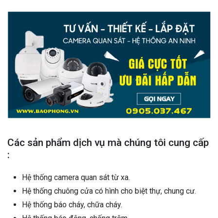
Các sản phẩm dịch vụ mà chúng tôi cung cấp
:
Hệ thống camera quan sát từ xa.
Hệ thống chuông cửa có hình cho biệt thự, chung cư.
Hệ thống báo cháy, chữa cháy.