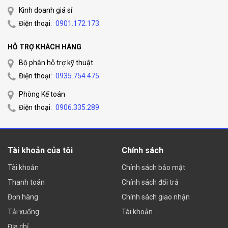
Kinh doanh giá sỉ
Điện thoại:
0901.172.173
HỖ TRỢ KHÁCH HÀNG
Bộ phận hỗ trợ kỹ thuật
Điện thoại:
0935.754.475
Phòng Kế toán
Điện thoại:
0906.335.289
Tài khoản của tôi
Chính sách
Tài khoản
Chính sách bảo mật
Thanh toán
Chính sách đổi trả
Đơn hàng
Chính sách giao nhận
Tải xuống
Tài khoản
Địa chỉ