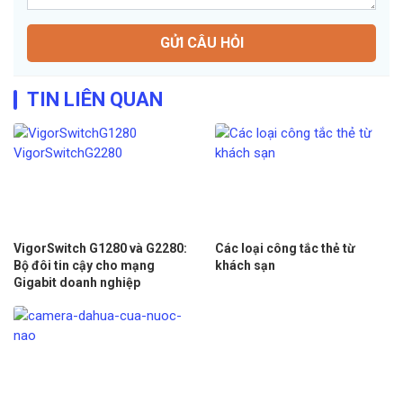
GỬI CÂU HỎI
TIN LIÊN QUAN
VigorSwitch G1280 và G2280:
Các loại công tắc thẻ từ
Bộ đôi tin cậy cho mạng
khách sạn
Gigabit doanh nghiệp