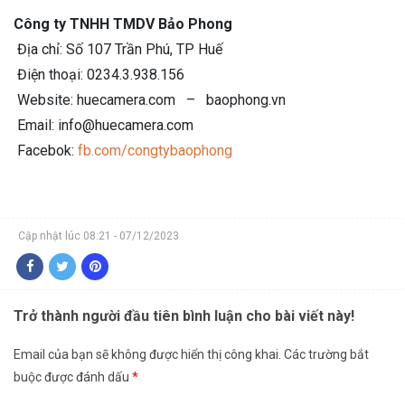
Công ty TNHH TMDV Bảo Phong
Địa chỉ: Số 107 Trần Phú, TP Huế
Điện thoại: 0234.3.938.156
Website: huecamera.com – baophong.vn
Email: info@huecamera.com
Facebok:
fb.com/congtybaophong
Cập nhật lúc 08:21 - 07/12/2023
Trở thành người đầu tiên bình luận cho bài viết này!
Email của bạn sẽ không được hiển thị công khai.
Các trường bắt
buộc được đánh dấu
*