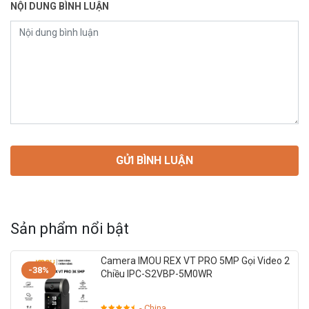
NỘI DUNG BÌNH LUẬN
Sản phẩm nổi bật
Camera IMOU REX VT PRO 5MP Gọi Video 2
-38%
Chiều IPC-S2VBP-5M0WR
- China