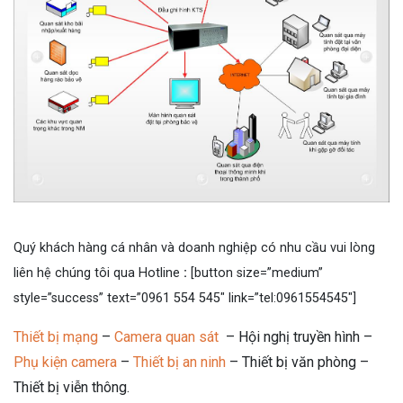
Quý khách hàng cá nhân và doanh nghiệp có nhu cầu vui lòng
liên hệ chúng tôi qua
Hotline
:
[button size=”medium”
style=”success” text=”0961 554 545″ link=”tel:0961554545″]
Thiết bị mạng
–
Camera quan sát
– Hội nghị truyền hình –
Phụ kiện camera
–
Thiết bị an ninh
– Thiết bị văn phòng –
Thiết bị viễn thông.