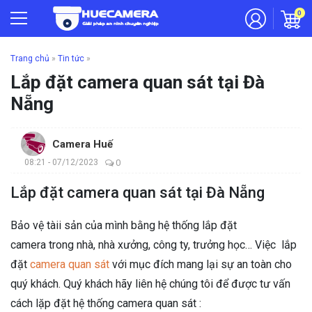
0
Trang chủ
»
Tin tức
»
Lắp đặt camera quan sát tại Đà
Nẵng
Camera Huế
08:21 - 07/12/2023
0
Lắp đặt camera quan sát tại Đà Nẵng
Bảo vệ tàii sản của mình bằng hệ thống lắp đặt
camera trong nhà, nhà xưởng, công ty, trưởng học… Việc lắp
đặt
camera quan sát
với mục đích mang lại sự an toàn cho
quý khách. Quý khách hãy liên hệ chúng tôi để được tư vấn
cách lặp đặt hệ thống camera quan sát :