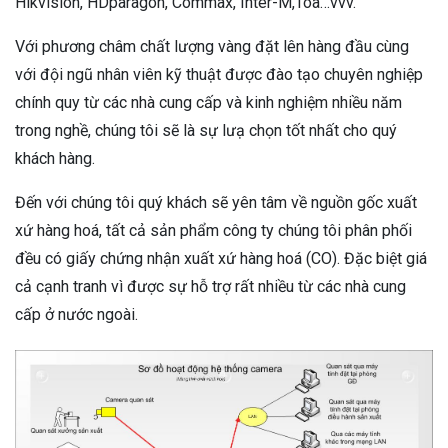
Hikvision, HDparagon, Commax, Inter-M,Toa…vvv.
Với phương châm chất lượng vàng đặt lên hàng đầu cùng
với đội ngũ nhân viên kỹ thuật được đào tạo chuyên nghiệp
chính quy từ các nhà cung cấp và kinh nghiệm nhiều năm
trong nghề, chúng tôi sẽ là sự lưạ chọn tốt nhất cho quý
khách hàng.
Đến với chúng tôi quý khách sẽ yên tâm về nguồn gốc xuất
xứ hàng hoá, tất cả sản phẩm công ty chúng tôi phân phối
đều có giấy chứng nhận xuất xứ hàng hoá (CO). Đặc biệt giá
cả cạnh tranh vì được sự hỗ trợ rất nhiều từ các nhà cung
cấp ở nước ngoài.