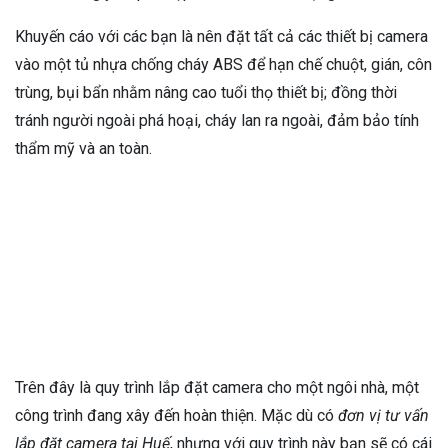
Khuyến cáo với các bạn là nên đặt tất cả các thiết bị camera
vào một tủ nhựa chống cháy ABS để hạn chế chuột, gián, côn
trùng, bụi bẩn nhằm nâng cao tuổi thọ thiết bị; đồng thời
tránh người ngoài phá hoại, cháy lan ra ngoài, đảm bảo tính
thẩm mỹ và an toàn.
Trên đây là quy trình lắp đặt camera cho một ngôi nhà, một
công trình đang xây đến hoàn thiện. Mặc dù có
đơn vị tư vấn
lắp đặt camera tại Huế
, nhưng với quy trình này bạn sẽ có cái