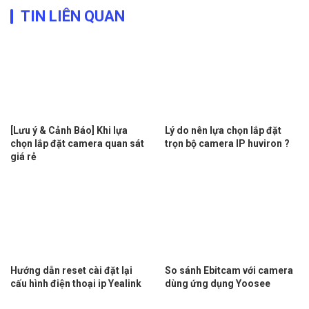
TIN LIÊN QUAN
[Lưu ý & Cảnh Báo] Khi lựa
Lý do nên lựa chọn lắp đặt
chọn lắp đặt camera quan sát
trọn bộ camera IP huviron ?
giá rẻ
Hướng dẫn reset cài đặt lại
So sánh Ebitcam với camera
cấu hình điện thoại ip Yealink
dùng ứng dụng Yoosee