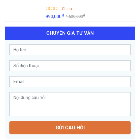
- China
₫
₫
990,000
1,530,000
CHUYÊN GIA TƯ VẤN
GỬI CÂU HỎI