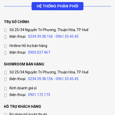
HỆ THỐNG PHÂN PHỐI
TRỤ SỞ CHÍNH:
Số 25/34 Nguyễn Tri Phương, Thuận Hóa, TP. Huế
Điện thoại:
0234.39.38.156 - 0961.55.45.45
Hotline Hỗ trợ bán hàng
Điện thoại:
0905.037.467
SHOWROOM BÁN HÀNG:
Số 25/34 Nguyễn Tri Phương, Thuận Hóa, TP. Huế
Điện thoại:
0234.39.38.156 - 0961.55.45.45
Kinh doanh giá sỉ
Điện thoại:
0901.172.173
HỖ TRỢ KHÁCH HÀNG
Bộ phận hỗ trợ kỹ thuật