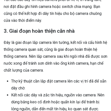
nơi đặt đầu ghi hình camera hoặc switch chia mạng. Bạn
cũng có thể kết hợp đi dây tín hiệu cho bộ camera chuông
cửa vào thời điểm này.
3. Giai đoạn hoàn thiện căn nhà
Đây là giai đoạn lắp camera lên tường, kết nối và cấu hình hệ
thống camera quan sát, cũng là giai đoạn hoàn thiện hệ
thống camera. Nên lắp camera sau khi ngôi nhà đã được sơn
nước xong để tránh sơn dính vào ống kính camera, hạn chế
chất lượng của camera.
Thợ kỹ thuật cần lắp đặt camera lên các vị trí đã để sẵn
dây chờ.
Kết nối các dây và zắc tín hiệu, nguồn vào camera. Nên
dùng băng keo cố định hoặc quấn kín lại để tránh bị
lỏng nguồn, dẫn đến mất tín hiệu, ko quan sát được.