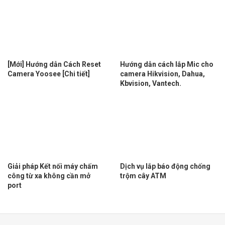
[Mới] Hướng dẫn Cách Reset
Hướng dẫn cách lắp Mic cho
Camera Yoosee [Chi tiết]
camera Hikvision, Dahua,
Kbvision, Vantech.
Giải pháp Kết nối máy chấm
Dịch vụ lắp báo động chống
công từ xa không cần mở
trộm cây ATM
port