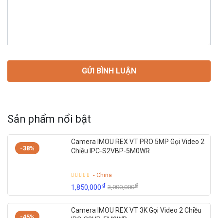
Sản phẩm nổi bật
Camera IMOU REX VT PRO 5MP Gọi Video 2
-38%
Chiều IPC-S2VBP-5M0WR
- China
₫
₫
1,850,000
3,000,000
Camera IMOU REX VT 3K Gọi Video 2 Chiều
-45%