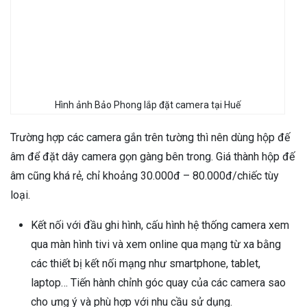
Hình ảnh Bảo Phong lắp đặt camera tại Huế
Trường hợp các camera gắn trên tường thì nên dùng hộp đế
âm để đặt dây camera gọn gàng bên trong. Giá thành hộp đế
âm cũng khá rẻ, chỉ khoảng 30.000đ – 80.000đ/chiếc tùy
loại.
Kết nối với đầu ghi hình, cấu hình hệ thống camera xem
qua màn hình tivi và xem online qua mạng từ xa bằng
các thiết bị kết nối mạng như smartphone, tablet,
laptop… Tiến hành chỉnh góc quay của các camera sao
cho ưng ý và phù hợp với nhu cầu sử dụng.