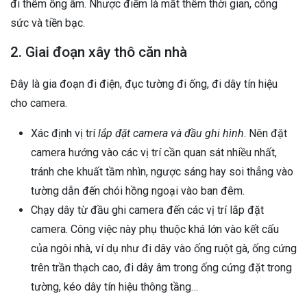
đi thêm ống âm. Nhược điểm là mất thêm thời gian, công
sức và tiền bạc.
2. Giai đoạn xây thô căn nhà
Đây là gia đoạn đi điện, đục tường đi ống, đi dây tín hiệu
cho camera.
Xác định vị trí
lắp đặt camera và đầu ghi hình
. Nên đặt
camera hướng vào các vị trí cần quan sát nhiều nhất,
tránh che khuất tầm nhìn, ngược sáng hay soi thẳng vào
tường dẫn đến chói hồng ngoại vào ban đêm.
Chạy dây từ đầu ghi camera đến các vị trí lắp đặt
camera. Công việc này phụ thuộc khá lớn vào kết cấu
của ngôi nhà, ví dụ như đi dây vào ống ruột gà, ống cứng
trên trần thạch cao, đi dây âm trong ống cứng đặt trong
tường, kéo dây tín hiệu thông tầng…