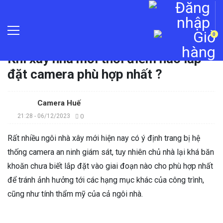
0
Trang chủ
»
Tin tức
»
Khi xây nhà mới thời điểm nào lắp
đặt camera phù hợp nhất ?
Camera Huế
21:28 - 06/12/2023
0
Rất nhiều ngôi nhà xây mới hiện nay có ý định trang bị hệ
thống camera an ninh giám sát, tuy nhiên chủ nhà lại khá băn
khoăn chưa biết lắp đặt vào giai đoạn nào cho phù hợp nhất
để tránh ảnh hưởng tới các hạng mục khác của công trình,
cũng như tính thẩm mỹ của cả ngôi nhà.