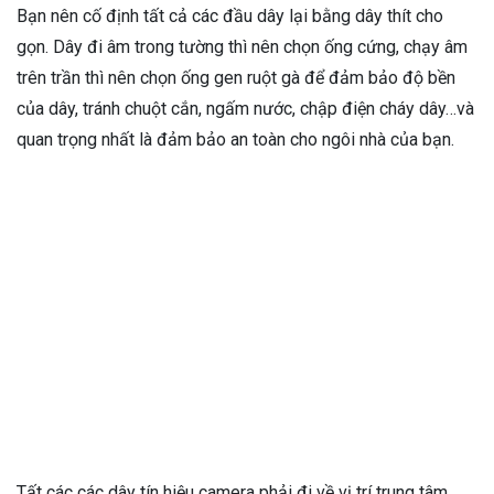
Bạn nên cố định tất cả các đầu dây lại bằng dây thít cho
gọn. Dây đi âm trong tường thì nên chọn ống cứng, chạy âm
trên trần thì nên chọn ống gen ruột gà để đảm bảo độ bền
của dây, tránh chuột cắn, ngấm nước, chập điện cháy dây…và
quan trọng nhất là đảm bảo an toàn cho ngôi nhà của bạn.
Tất các các dây tín hiệu camera phải đi về vị trí trung tâm,