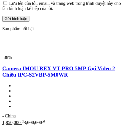
Lưu tên của tôi, email, và trang web trong trình duyệt này cho
lần bình luận kế tiếp của tôi.
Sản phẩm nổi bật
-38%
Camera IMOU REX VT PRO 5MP Gọi Video 2
Chiều IPC-S2VBP-5M0WR
- China
₫
₫
1,850,000
3,000,000