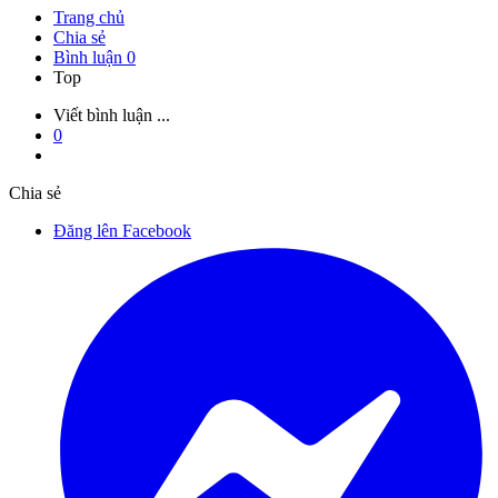
Trang chủ
Chia sẻ
Bình luận
0
Top
Viết bình luận ...
0
Chia sẻ
Đăng lên Facebook