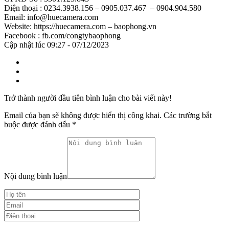
Điện thoại : 0234.3938.156 – 0905.037.467 – 0904.904.580
Email: info@huecamera.com
Website: https://huecamera.com – baophong.vn
Facebook : fb.com/congtybaophong
Cập nhật lúc 09:27 - 07/12/2023
Trở thành người đầu tiên bình luận cho bài viết này!
Email của bạn sẽ không được hiển thị công khai.
Các trường bắt
buộc được đánh dấu
*
Nội dung bình luận