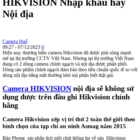
HIKVISION Nhập khẩu hay
Nội địa
Camera Huế
09:27 - 07/12/2023
0
Hiện nay, thương hiệu camera Hikvision đã được phủ sóng mạnh
mẽ tại thị trường CCTV Việt Nam. Nhưng tại thị trường Việt Nam
đang có 2 dòng camera chính ngạch và nội địa được phân phối.
Dòng sản phẩm chính ngạch đảm bảo theo tiêu chuẩn quốc tế so với
dòng nội địa bằng mắt thường khó mà phân biệt thật giả.
Camera HIKVISION
nội địa sẽ không sử
dụng được trên đầu ghi Hikvision chính
hãng
Camera Hikvision xếp vị trí thứ 2 toàn thế giới theo
bình chọn của tạp chí an ninh Asmag năm 2015
Bảo Phong xin phân tích một chút thông tin về sản Hikvision