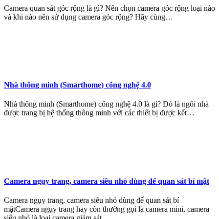
Camera quan sát góc rộng là gì? Nên chọn camera góc rộng loại nào
và khi nào nên sử dụng camera góc rộng? Hãy cùng…
Nhà thông minh (Smarthome) công nghệ 4.0
Nhà thông minh (Smarthome) công nghệ 4.0 là gì? Đó là ngôi nhà
được trang bị hệ thống thông minh với các thiết bị được kết…
Camera ngụy trang, camera siêu nhỏ dùng để quan sát bí mật​
Camera ngụy trang, camera siêu nhỏ dùng để quan sát bí
mậtCamera ngụy trang hay còn thường gọi là camera mini, camera
siêu nhỏ là loại camera giám sát…