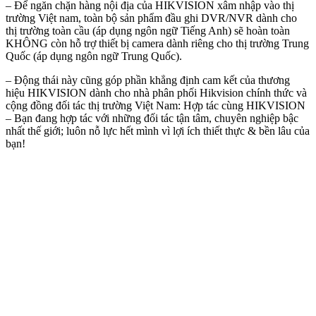
– Để ngăn chặn hàng nội địa của HIKVISION xâm nhập vào thị
trường Việt nam, toàn bộ sản phẩm đầu ghi DVR/NVR dành cho
thị trường toàn cầu (áp dụng ngôn ngữ Tiếng Anh) sẽ hoàn toàn
KHÔNG còn hỗ trợ thiết bị camera dành riêng cho thị trường Trung
Quốc (áp dụng ngôn ngữ Trung Quốc).
– Động thái này cũng góp phần khẳng định cam kết của thương
hiệu HIKVISION dành cho nhà phân phối Hikvision chính thức và
cộng đồng đối tác thị trường Việt Nam: Hợp tác cùng HIKVISION
– Bạn đang hợp tác với những đối tác tận tâm, chuyên nghiệp bậc
nhất thế giới; luôn nỗ lực hết mình vì lợi ích thiết thực & bền lâu của
bạn!