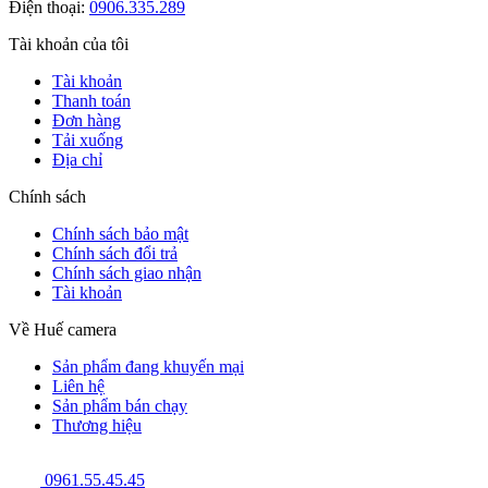
Điện thoại:
0906.335.289
Tài khoản của tôi
Tài khoản
Thanh toán
Đơn hàng
Tải xuống
Địa chỉ
Chính sách
Chính sách bảo mật
Chính sách đổi trả
Chính sách giao nhận
Tài khoản
Về Huế camera
Sản phẩm đang khuyến mại
Liên hệ
Sản phẩm bán chạy
Thương hiệu
0961.55.45.45