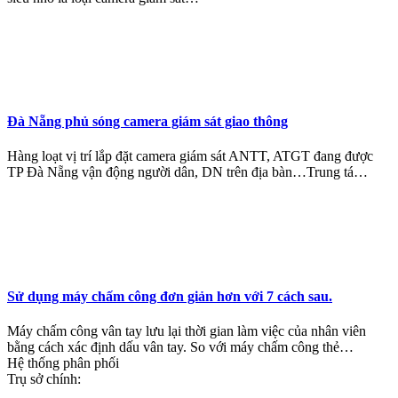
Đà Nẵng phủ sóng camera giám sát giao thông
Hàng loạt vị trí lắp đặt camera giám sát ANTT, ATGT đang được
TP Đà Nẵng vận động người dân, DN trên địa bàn…Trung tá…
Sử dụng máy chấm công đơn giản hơn với 7 cách sau.
Máy chấm công vân tay lưu lại thời gian làm việc của nhân viên
bằng cách xác định dấu vân tay. So với máy chấm công thẻ…
Hệ thống phân phối
Trụ sở chính: