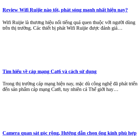
Review Wifi Ruijie nào tốt, phát sóng mạnh nhất hiện nay?
Wifi Ruijie là thương hiệu nổi tiếng quá quen thuộc với người dùng
trên thị trường. Các thiết bị phát Wifi Ruijie được đánh giá…
Tìm hiểu về cáp mạng Cat6 và cách sử dụng
Trong thị trường cáp mạng hiện nay, mặc dù công nghệ đã phát triển
đến sản phẩm cáp mạng Cat8, tuy nhiên cả Thế giới hay…
Camera quan sát góc rộng, Hướng dẫn chọn ống kính phù hợp