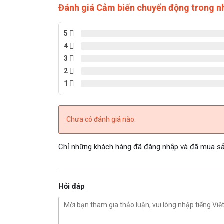
Đánh giá Cảm biến chuyển động trong n
5
4
3
2
1
Chưa có đánh giá nào.
Chỉ những khách hàng đã đăng nhập và đã mua sản
Hỏi đáp