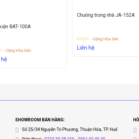
Chuông trong nhà JA-152A
kiện BAT-100A
- Cộng Hòa Séc
Liên hệ
- Cộng Hòa Séc
 hệ
SHOWROOM BÁN HÀNG:
HỖ
Số 25/34 Nguyễn Tri Phương, Thuận Hóa, TP. Huế