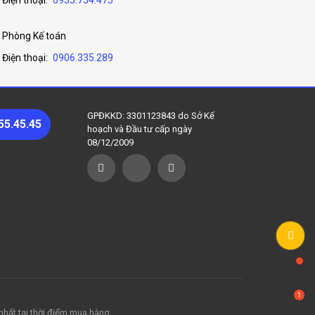
Điện thoại:
0935.754.475
Phòng Kế toán
Điện thoại:
0906.335.289
GPĐKKD: 3301123843 do Sở Kế
55.45.45
hoạch và Đầu tư cấp ngày
08/12/2009
t nhất tại thời điểm mua hàng