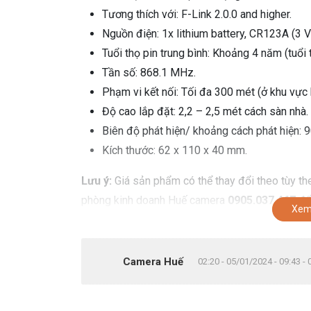
Tương thích với: F-Link 2.0.0 and higher.
Nguồn điện: 1x lithium battery, CR123A (3 
Tuổi thọ pin trung bình: Khoảng 4 năm (tuổi
Tần số: 868.1 MHz.
Phạm vi kết nối: Tối đa 300 mét (ở khu vực 
Độ cao lắp đặt: 2,2 – 2,5 mét cách sàn nhà.
Biên độ phát hiện/ khoảng cách phát hiện: 
Kích thước: 62 x 110 x 40 mm.
Lưu ý:
Giá sản phẩm có thể thay đổi theo tùy the
phòng kinh doanh Huế camera
0905.037.467
để 
Xem
Camera Huế
02:20 - 05/01/2024 - 09:43 -