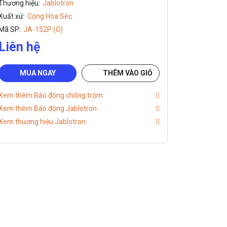
Thương hiệu:
Jablotron
Xuất xứ:
Cộng Hòa Séc
Mã SP:
JA-152P (G)
Liên hệ
MUA NGAY
THÊM VÀO GIỎ
Xem thêm Báo động chống trộm
Xem thêm Báo động Jablotron
Xem thương hiệu Jablotron