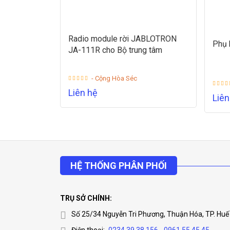
Radio module rời JABLOTRON
Phụ 
JA-111R cho Bộ trung tâm
- Cộng Hòa Séc
Liên hệ
Liên
HỆ THỐNG PHÂN PHỐI
TRỤ SỞ CHÍNH:
Số 25/34 Nguyễn Tri Phương, Thuận Hóa, TP. Huế