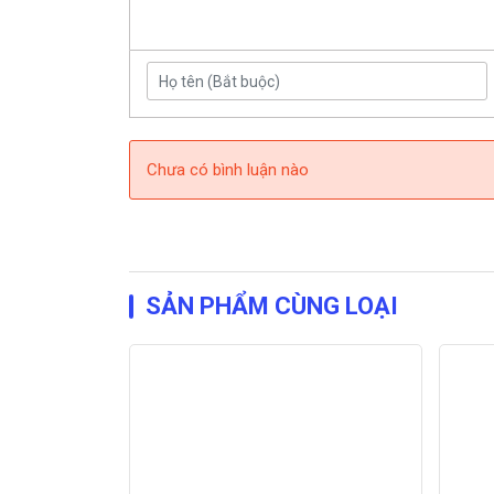
Chưa có bình luận nào
SẢN PHẨM CÙNG LOẠI