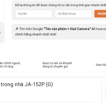
Để lại thông tin để được chúng tôi tư vấn trong thời gian nhanh nhất
NHẬN
🔎 Tìm trên Google
"Tên sản phẩm + Huế Camera"
để mua s
i
chính hãng nhanh nhất nhé!
ẩu chính ngạch,
Được tư vấn và khuyên
Giao h
ốc rõ ràng
dùng từ chuyên gia
trong nhà JA-152P (G)