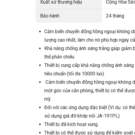
Xuất xứ thương hiệu
Cộng Hòa Sé
Bảo hành
24 tháng
Cảm biến chuyển động hồng ngoại không
lượng cao nhất, làm cho nó phù hợp ngay cả 
Khả năng chống ánh sáng trắng giúp giảm b
thể phản chiếu.
Thiết bị cung cấp khả năng chống ánh sáng tr
tiêu chuẩn (tối đa 10000 lux).
Cảm biến chuyển động hồng ngoại không
một góc của căn phòng, thiết bị có thể đư
mỹ.
Đối với các ứng dụng đặc biệt (Ví dụ: có th
sử dụng giá đỡ khớp nối JA-191PL).
Thiết bị đã kích hoạt xung.
Thiết bị có thể được sử dụng để kiểm soát đ