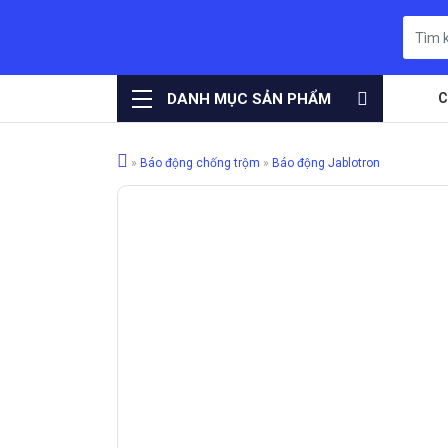
DANH MỤC SẢN PHẨM
C
»
Báo động chống trộm
»
Báo động Jablotron