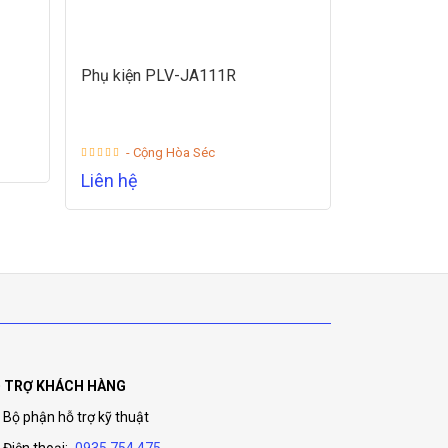
Phụ kiện PLV-JA111R
- Cộng Hòa Séc
Liên hệ
 TRỢ KHÁCH HÀNG
Bộ phận hỗ trợ kỹ thuật