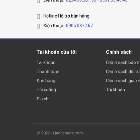
Điện thoại:
0234.39.38.156 - 0961.55.45.45
Hotline Hỗ trợ bán hàng
Điện thoại:
0905.037.467
Tài khoản của tôi
Chính sách
Tài khoản
Chính sách bảo 
Thanh toán
Chính sách đổi tr
Đơn hàng
Chính sách giao 
Tải xuống
Tài khoản
Địa chỉ
@ 2022 - Huecamera.com