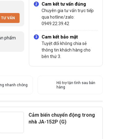
Cam kết tư vấn đúng
Chuyên gia tư vấn trực tiếp
qua hotline/zalo:
 TƯ VẤN
0949.22.39.42
Cam kết bảo mật
ản phẩm
Tuyệt đối không chia sẻ
thông tin khách hàng cho
bên thứ 3.
Hỗ trợ tận tình sau bán
àng nhanh chóng
hàng
Cảm biến chuyển động trong
nhà JA-152P (G)