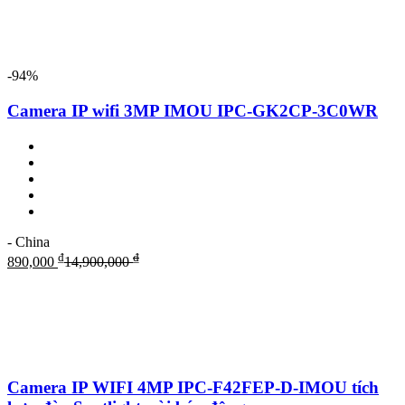
-94%
Camera IP wifi 3MP IMOU IPC-GK2CP-3C0WR
- China
₫
₫
890,000
14,900,000
Camera IP WIFI 4MP IPC-F42FEP-D-IMOU tích