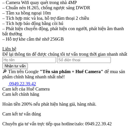
– Camera Wifi quay quét trong nhà 4MP
– Chuẩn nén H.265, chống ngược sáng DWDR
– Tầm xa hồng ngoại 10m
– Tích hợp mic và loa, hỗ trợ đàm thoại 2 chiều
– Tích hợp báo động bằng còi hú
– Phát hiện chuyển động, phát hiện con người, phát hiện âm thanh
bất thường
– Hỗ trợ khe cắm thẻ nhớ 256GB
Liên hệ
Để lại thông tin để được chúng tôi tư vấn trong thời gian nhanh nhất
Nhận tư vấn
🔎 Tìm trên Google
"Tên sản phẩm + Huế Camera"
để mua sản
phẩm chính hãng nhanh nhất nhé!
0949.22.39.42
Cam kết của Huế Camera
Cam kết chính hãng
Hoàn tiền 200% nếu phát hiện hàng giả, hàng nhái.
Cam kết tư vấn đúng
Chuyên gia tư vấn trực tiếp qua hotline/zalo: 0949.22.39.42