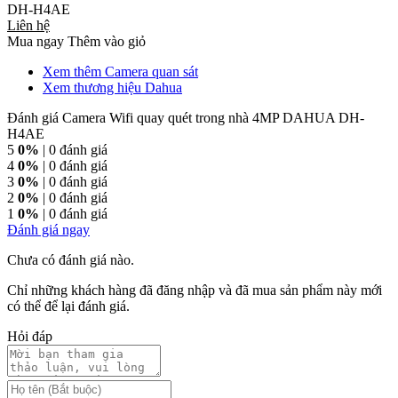
DH-H4AE
Liên hệ
Mua ngay
Thêm vào giỏ
Xem thêm Camera quan sát
Xem thương hiệu Dahua
Đánh giá Camera Wifi quay quét trong nhà 4MP DAHUA DH-
H4AE
5
0%
| 0 đánh giá
4
0%
| 0 đánh giá
3
0%
| 0 đánh giá
2
0%
| 0 đánh giá
1
0%
| 0 đánh giá
Đánh giá ngay
Chưa có đánh giá nào.
Chỉ những khách hàng đã đăng nhập và đã mua sản phẩm này mới
có thể để lại đánh giá.
Hỏi đáp