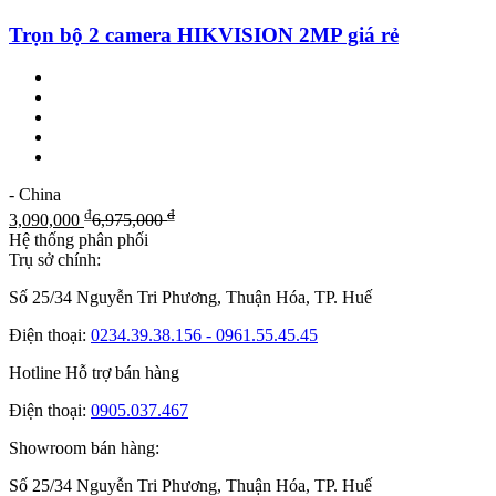
Trọn bộ 2 camera HIKVISION 2MP giá rẻ
- China
₫
₫
3,090,000
6,975,000
Hệ thống phân phối
Trụ sở chính:
Số 25/34 Nguyễn Tri Phương, Thuận Hóa, TP. Huế
Điện thoại:
0234.39.38.156 - 0961.55.45.45
Hotline Hỗ trợ bán hàng
Điện thoại:
0905.037.467
Showroom bán hàng:
Số 25/34 Nguyễn Tri Phương, Thuận Hóa, TP. Huế