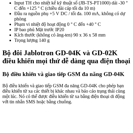
Input TH cho nhiệt kế kỹ thuật số (JB-TS-PT1000) dải -30 °
C đến +125 ° C (chiều dài cáp tối đa 10 m)
Đầu ra nguồn phụ +5 V DC / tối đa. 100 mA, không có dự
phòng
Phạm vi nhiệt độ hoạt động 0 ° C đến +40 ° C
IP bao phủ Mặt trước IP20
Kích thước (không có ăng-ten) 90 x 36 x 58 mm
Trọng lượng 140 g
Bộ đôi Jablotron GD-04K và GD-02K
điều khiển mọi thứ dễ dàng qua điện thoại
Bộ điều khiển và giao tiếp GSM đa năng GD-04K
Bộ điều khiển và giao tiếp GSM đa năng GD-04K cho phép bạn
điều khiển từ xa các thiết bị khác nhau và báo cáo trạng thái cùng
một lúc. Nó có thể được điều khiển từ xa bằng điện thoại di động
với tin nhắn SMS hoặc bằng chuông.