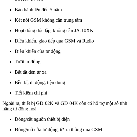
Bảo hành lên đến 5 năm
Kết nối GSM không cần trung tâm
Hoạt động độc lập, không cần JA-10XK
Điều khiển, giao tiếp qua GSM và Radio
Điều khiển cửa tự động
Tưới tự động
Bật tắt đèn từ xa
Bền bỉ, di động, tiện dụng
Tiết kiệm chi phí
Ngoài ra, thiết bị GD-02K và GD-04K còn có hỗ trợ một số tính
năng tự động hoá:
Đóng/cắt nguồn thiết bị điện
Đóng/mở cửa tự động, từ xa thông qua GSM