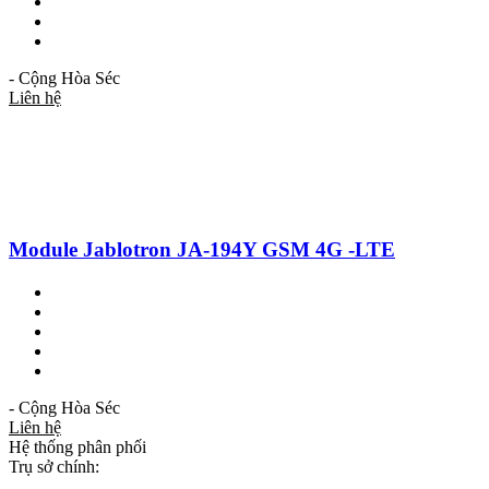
- Cộng Hòa Séc
Liên hệ
Module Jablotron JA-194Y GSM 4G -LTE
- Cộng Hòa Séc
Liên hệ
Hệ thống phân phối
Trụ sở chính: