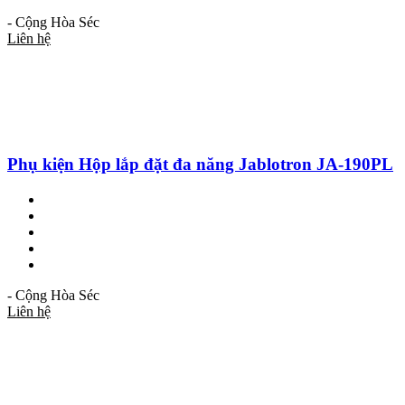
- Cộng Hòa Séc
Liên hệ
Phụ kiện Hộp lắp đặt đa năng Jablotron JA-190PL
- Cộng Hòa Séc
Liên hệ