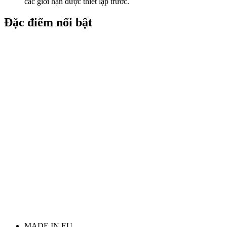
các giới hạn được thiết lập trước.
Đặc điểm nổi bật
MADE IN EU