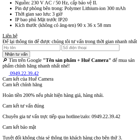
Nguồn: 230 V AC / 50 Hz, cấp bảo vệ II.
Pin dự phòng bên trong: Polymer Lithium-ion 300 mAh
Thời gian sao lưu: 3 giờ
IP bao phủ Mặt trước IP20
Kích thước (không có ăng-ten) 90 x 36 x 58 mm
Liên hệ
Để lại thông tin để được chúng tôi tư vấn trong thời gian nhanh nhất
Nhận tư vấn
🔎 Tìm trên Google
"Tên sản phẩm + Huế Camera"
để mua sản
phẩm chính hãng nhanh nhất nhé!
0949.22.39.42
Cam kết của Huế Camera
Cam kết chính hãng
Hoàn tiền 200% nếu phát hiện hàng giả, hàng nhái.
Cam kết tư vấn đúng
Chuyên gia tư vấn trực tiếp qua hotline/zalo: 0949.22.39.42
Cam kết bảo mật
Tuyệt đối không chia sẻ thông tin khách hàng cho bên thứ 3.