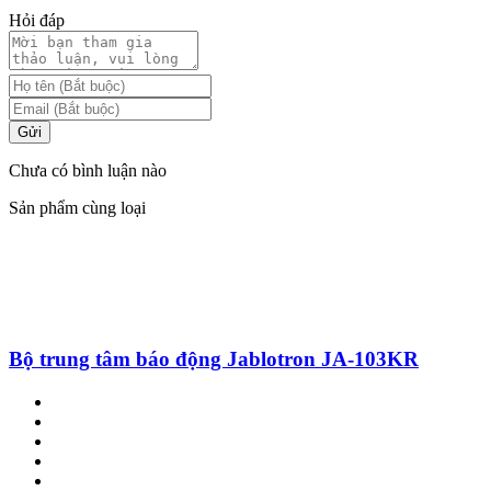
Hỏi đáp
Gửi
Chưa có bình luận nào
Sản phẩm cùng loại
Bộ trung tâm báo động Jablotron JA-103KR