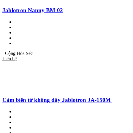
Jablotron Nanny BM-02
- Cộng Hòa Séc
Liên hệ
Cảm biến từ không dây Jablotron JA-150M