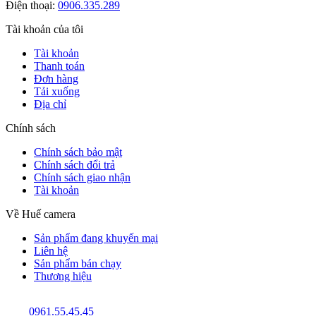
Điện thoại:
0906.335.289
Tài khoản của tôi
Tài khoản
Thanh toán
Đơn hàng
Tải xuống
Địa chỉ
Chính sách
Chính sách bảo mật
Chính sách đổi trả
Chính sách giao nhận
Tài khoản
Về Huế camera
Sản phẩm đang khuyến mại
Liên hệ
Sản phẩm bán chạy
Thương hiệu
0961.55.45.45