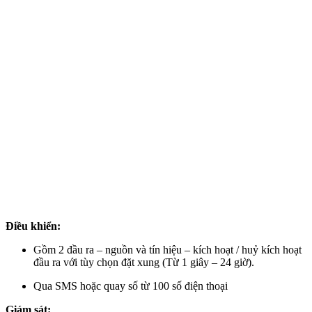
Điều khiển:
Gồm 2 đầu ra – nguồn và tín hiệu – kích hoạt / huỷ kích hoạt
đầu ra với tùy chọn đặt xung (Từ 1 giây – 24 giờ).
Qua SMS hoặc quay số từ 100 số điện thoại
Giám sát: