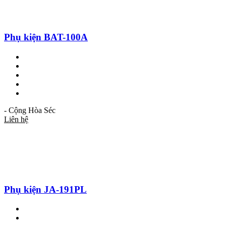
Phụ kiện BAT-100A
- Cộng Hòa Séc
Liên hệ
Phụ kiện JA-191PL