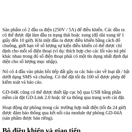
Sản phẩm có 2 đầu ra điện (250V / 5A) để điều khiển. Các đầu ra
có thể được đặt làm đầu ra trạng thái hoặc xung (độ dài xung từ 1
giây đến 10 giờ). Khi một đầu ra được điều khiển bằng cách đổ
chuông, giới hạn về số lượng sự kiện điều khiển có thể được chỉ
định cho mỗi số điện thoại (ví dụ: thích hợp cho các lối vào trả phí
khác nhau trong đó số điện thoại phải có một tín dụng nhất định đại
diện cho số lượng mục nhập).
Nó có 4 đầu vào phản hồi tiếp đất gây ra các báo cáo về loại tắt / bật
dưới dạng SMS và chuông. Có thể đặt tối đa 100 số được phép để
kiểm soát và báo cáo.
GD-04K cũng có thể được thiết lập cục bộ qua USB bằng phần
mềm cài đặt GD-Link 2.0 hoặc từ xa thông qua trang web cài đặt.
Hoạt động dự phòng trong các trường hợp mất điện (tối đa 24 giờ)
được đảm bảo thông qua kết nối của module dự phòng GD-04A
(sản phẩm được bán riêng).
Bộ điều khiển và giao tiếp