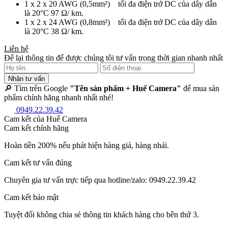
1 x 2 x 20 AWG (0,5mm²) tối đa điện trở DC của dây dẫn
là 20°C 97 Ω/ km.
1 x 2 x 24 AWG (0,8mm²) tối đa điện trở DC của dây dẫn
là 20°C 38 Ω/ km.
Liên hệ
Để lại thông tin để được chúng tôi tư vấn trong thời gian nhanh nhất
Nhận tư vấn
🔎 Tìm trên Google
"Tên sản phẩm + Huế Camera"
để mua sản
phẩm chính hãng nhanh nhất nhé!
0949.22.39.42
Cam kết của Huế Camera
Cam kết chính hãng
Hoàn tiền 200% nếu phát hiện hàng giả, hàng nhái.
Cam kết tư vấn đúng
Chuyên gia tư vấn trực tiếp qua hotline/zalo: 0949.22.39.42
Cam kết bảo mật
Tuyệt đối không chia sẻ thông tin khách hàng cho bên thứ 3.