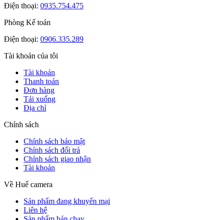
Điện thoại:
0935.754.475
Phòng Kế toán
Điện thoại:
0906.335.289
Tài khoản của tôi
Tài khoản
Thanh toán
Đơn hàng
Tải xuống
Địa chỉ
Chính sách
Chính sách bảo mật
Chính sách đổi trả
Chính sách giao nhận
Tài khoản
Về Huế camera
Sản phẩm đang khuyến mại
Liên hệ
Sản phẩm bán chạy