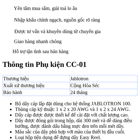
Yên tâm mua sắm, giải toả lo âu
Nhập khẩu chính ngạch, nguồn gốc rõ ràng
Được tư vấn và khuyên dùng từ chuyên gia
Giao hàng nhanh chóng
Hỗ trợ tận tình sau bán hàng
Thông tin Phụ kiện CC-01
Thương hiệu
Jablotron
Xuất xứ thương hiệu
Cộng Hòa Séc
Bảo hành
24 tháng
Bộ dây cáp lắp đặt dùng cho hệ thống JABLOTRON 100.
Thùng cáp kỹ thuật: 1 x 2 x 20 AWG và 1 x 2 x 24 AWG.
Dây cáp được được thiết kế để cài đặt với chất lượng cao.
Dây được đóng gói trong hộp, dài 300 mét và dễ dàng điều
hướng, được đánh dấu bằng mực đen trên mỗi mét dây.
Màu sắc của dây phù hợp với màu của thiết bị đầu cuối.
Loại hộp tiện dụng để đựng dây Easy Reel.