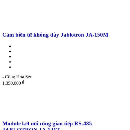
Cảm biến từ không dây Jablotron JA-150M
- Cộng Hòa Séc
₫
1,350,000
Module kết nối cổng giao tiếp RS-485
JABLOTRON JA-121T