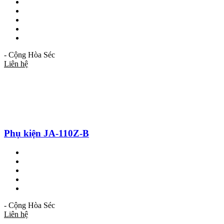
- Cộng Hòa Séc
Liên hệ
Phụ kiện JA-110Z-B
- Cộng Hòa Séc
Liên hệ