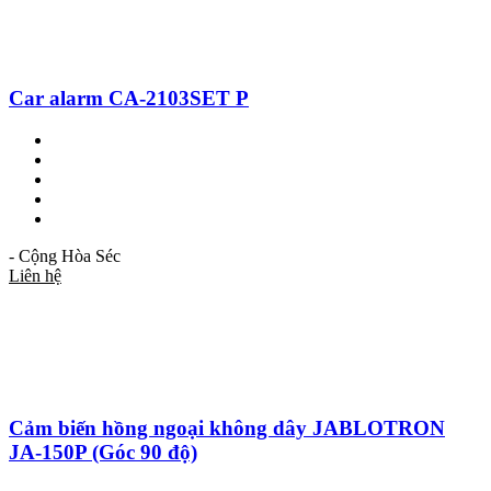
Car alarm CA-2103SET P
- Cộng Hòa Séc
Liên hệ
Cảm biến hồng ngoại không dây JABLOTRON
JA-150P (Góc 90 độ)