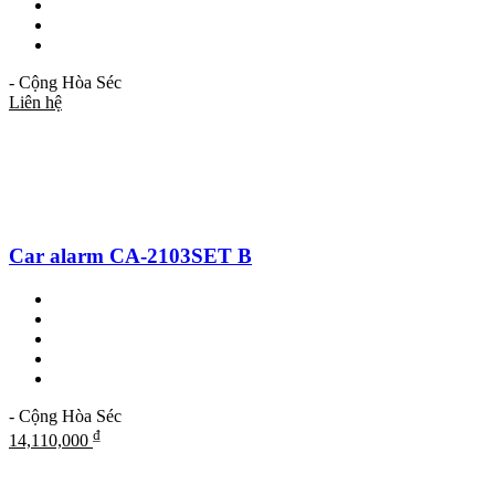
- Cộng Hòa Séc
Liên hệ
Car alarm CA-2103SET B
- Cộng Hòa Séc
₫
14,110,000