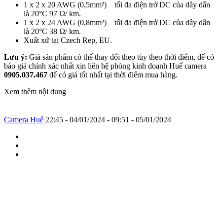
1 x 2 x 20 AWG (0,5mm²) tối đa điện trở DC của dây dẫn
là 20°C 97 Ω/ km.
1 x 2 x 24 AWG (0,8mm²) tối đa điện trở DC của dây dẫn
là 20°C 38 Ω/ km.
Xuất xứ tại Czech Rep, EU.
Lưu ý:
Giá sản phẩm có thể thay đổi theo tùy theo thời điểm, để có
báo giá chính xác nhất xin liên hệ phòng kinh doanh Huế camera
0905.037.467
để có giá tốt nhất tại thời điểm mua hàng.
Xem thêm nội dung
Camera Huế
22:45 - 04/01/2024 - 09:51 - 05/01/2024