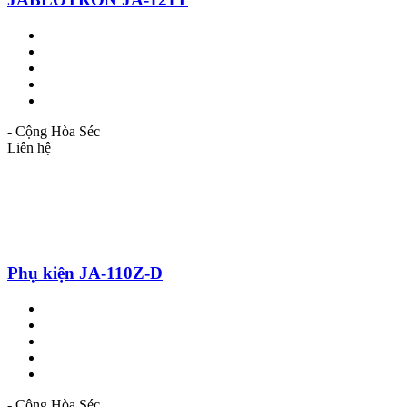
- Cộng Hòa Séc
Liên hệ
Phụ kiện JA-110Z-D
- Cộng Hòa Séc