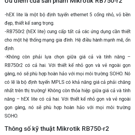
Ưu điểm của sản phẩm Mikrotik RB750-r2
-hEX lite là một bộ định tuyến ethernet 5 cổng nhỏ, vỏ bền
đẹp, thiết kế sang trọng.
-RB750r2 (hEX lite) cung cấp tất cả các ứng dụng cần thiết
cho một hệ thống mạng gia đình. Hệ điều hành mạnh mẽ, ổn
định.
-Không còn phải lựa chọn giữa giá cả và tính năng –
RB750r2 có cả hai. Với thiết kế nhỏ gọn và vẻ ngoài gọn
gàng, nó sẽ phù hợp hoàn hảo với mọi môi trường SOHO. Nó
có lẽ là bộ định tuyến MPLS có khả năng giá cả phải chăng
nhất trên thị trường! Không còn thỏa hiệp giữa giá cả và tính
năng – hEX lite có cả hai. Với thiết kế nhỏ gọn và vẻ ngoài
gọn gàng, nó sẽ phù hợp hoàn hảo với mọi môi trường
SOHO.
Thông số kỹ thuật Mikrotik RB750-r2