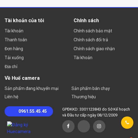
Tài khoản của tôi
Chính sách
Tài khoản
Chính sách bảo mật
Thanh toán
Chính sách đổi trả
Đơn hàng
Chính sách giao nhận
Tải xuống
Tài khoản
Địa chỉ
Về Huế camera
Sản phẩm đang khuyến mại
Sản phẩm bán chạy
Liên hệ
Thương hiệu
GPĐKKD: 3301123843 do Sở Kế hoạch
0961.55.45.45
và Đầu tư cấp ngày 08/12/2009