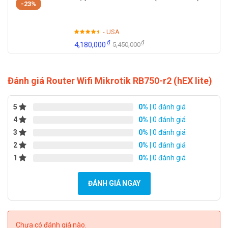
-23%
- USA
₫
₫
4,180,000
5,450,000
Đánh giá Router Wifi Mikrotik RB750-r2 (hEX lite)
5
0%
| 0 đánh giá
4
0%
| 0 đánh giá
3
0%
| 0 đánh giá
2
0%
| 0 đánh giá
1
0%
| 0 đánh giá
ĐÁNH GIÁ NGAY
Chưa có đánh giá nào.