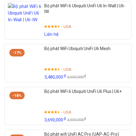
Bộ phát WiFi 6 Ubiquiti UniFi U6 In-Wall | U6-
IW
- USA
Liên hệ
Bộ phát WiFi Ubiquiti UniFi U6 Mesh
-17%
- USA
₫
₫
5,480,000
6,600,000
Bộ phát WiFi 6 Ubiquiti UniFi U6 Plus | U6+
-18%
- USA
₫
₫
3,690,000
4,500,000
Bộ phát wifi UniFi AC Pro (UAP-AC-Pro)