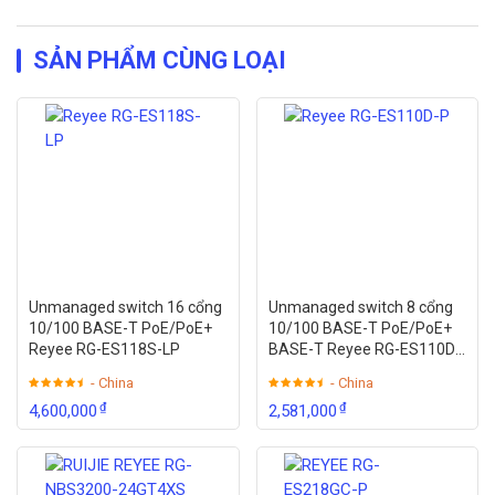
SẢN PHẨM CÙNG LOẠI
Unmanaged switch 16 cổng
Unmanaged switch 8 cổng
10/100 BASE-T PoE/PoE+
10/100 BASE-T PoE/PoE+
Reyee RG-ES118S-LP
BASE-T Reyee RG-ES110D-
P
- China
- China
₫
₫
4,600,000
2,581,000