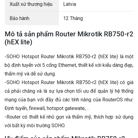
Xuất xứ thương hiệu
Latvia
Bảo hành
12 Tháng
Mô tả sản phẩm Router Mikrotik RB750-r2
(hEX lite)
-SOHO Hotspot Router Mikrotik RB750-r2 (hEX lite) là một
bộ định tuyến với 5 cổng Ethernet, thiết kế với kiểu dáng đẹp,
thẩm mỹ và dễ sử dụng.
-SOHO Hotspot Router Mikrotik RB750-r2 (hEX lite) có giá
cả phải chăng và là sự lựa chọn tối ưu để quản lý hệ thống
mạng của bạn với đầy đủ các tính năng của RouterOS như:
Định tuyến, firewall, hotspot gatewate,…
-Router có thiết kế nhỏ gọn và thẩm mỹ, thích hợp sử dụng
với bất kỳ môi trường SOHO.