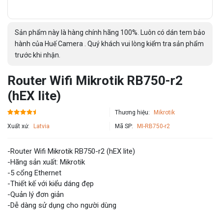
Sản phẩm này là hàng chính hãng 100%. Luôn có dán tem bảo
hành của Huế Camera . Quý khách vui lòng kiểm tra sản phẩm
trước khi nhận.
Router Wifi Mikrotik RB750-r2
(hEX lite)
Thương hiệu:
Mikrotik
Xuất xứ:
Latvia
Mã SP:
MI-RB750-r2
-Router Wifi Mikrotik RB750-r2 (hEX lite)
-Hãng sản xuất: Mikrotik
-5 cổng Ethernet
-Thiết kế với kiểu dáng đẹp
-Quản lý đơn giản
-Dễ dàng sử dụng cho người dùng