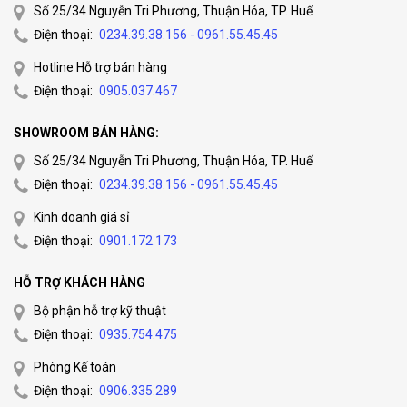
Số 25/34 Nguyễn Tri Phương, Thuận Hóa, TP. Huế
Điện thoại:
0234.39.38.156 - 0961.55.45.45
Hotline Hỗ trợ bán hàng
Điện thoại:
0905.037.467
SHOWROOM BÁN HÀNG:
Số 25/34 Nguyễn Tri Phương, Thuận Hóa, TP. Huế
Điện thoại:
0234.39.38.156 - 0961.55.45.45
Kinh doanh giá sỉ
Điện thoại:
0901.172.173
HỖ TRỢ KHÁCH HÀNG
Bộ phận hỗ trợ kỹ thuật
Điện thoại:
0935.754.475
Phòng Kế toán
Điện thoại:
0906.335.289