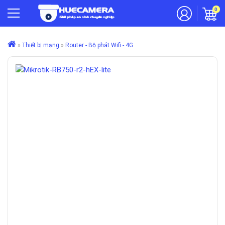
0
»
Thiết bị mạng
»
Router - Bộ phát Wifi - 4G