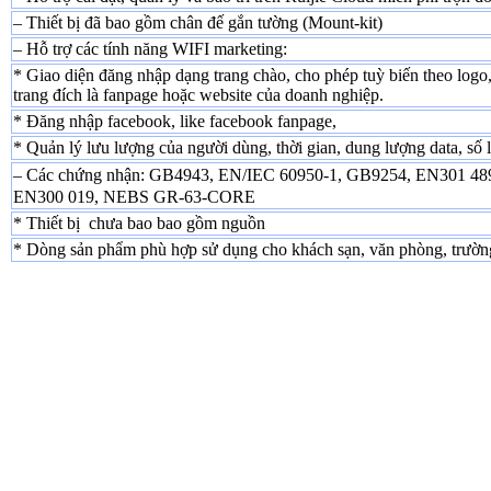
– Thiết bị đã bao gồm chân đế gắn tường (Mount-kit)
– Hỗ trợ các tính năng WIFI marketing:
* Giao diện đăng nhập dạng trang chào, cho phép tuỳ biến theo logo,
trang đích là fanpage hoặc website của doanh nghiệp.
* Đăng nhập facebook, like facebook fanpage,
* Quản lý lưu lượng của người dùng, thời gian, dung lượng data, số l
– Các chứng nhận: GB4943, EN/IEC 60950-1, GB9254, EN301 48
EN300 019, NEBS GR-63-CORE
* Thiết bị chưa bao bao gồm nguồn
* Dòng sản phẩm phù hợp sử dụng cho khách sạn, văn phòng, trườn