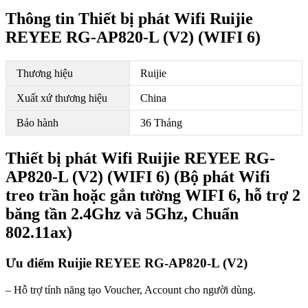
Thông tin Thiết bị phát Wifi Ruijie
REYEE RG-AP820-L (V2) (WIFI 6)
Thương hiệu
Ruijie
Xuất xứ thương hiệu
China
Bảo hành
36 Tháng
Thiết bị phát Wifi Ruijie REYEE RG-
AP820-L (V2) (WIFI 6) (Bộ phát Wifi
treo trần hoặc gắn tường WIFI 6, hỗ trợ 2
băng tần 2.4Ghz và 5Ghz, Chuẩn
802.11ax)
Ưu điểm Ruijie REYEE RG-AP820-L (V2)
– Hỗ trợ tính năng tạo Voucher, Account cho người dùng.