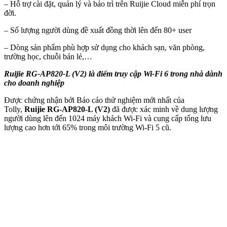
– Hỗ trợ cài đặt, quản lý và bảo trì trên Ruijie Cloud miễn phí trọn
đời.
– Số lượng người dùng đề xuất đồng thời lên đến 80+ user
– Dòng sản phẩm phù hợp sử dụng cho khách sạn, văn phòng,
trường học, chuỗi bán lẻ,…
Ruijie RG-AP820-L (V2) là điểm truy cập Wi-Fi 6 trong nhà dành
cho doanh nghiệp
Được chứng nhận bởi Báo cáo thử nghiệm mới nhất của
Tolly,
Ruijie RG-AP820-L (V2)
đã được xác minh về dung lượng
người dùng lên đến 1024 máy khách Wi-Fi và cung cấp tổng lưu
lượng cao hơn tới 65% trong môi trường Wi-Fi 5 cũ.