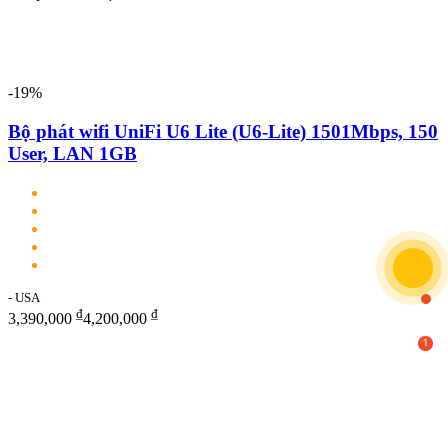
-19%
Bộ phát wifi UniFi U6 Lite (U6-Lite) 1501Mbps, 150
User, LAN 1GB
- USA
₫
₫
3,390,000
4,200,000