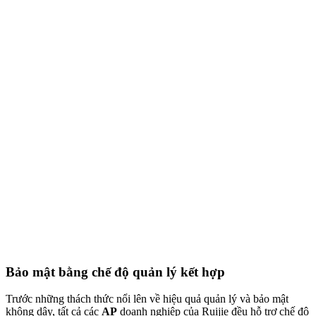
Bảo mật bằng chế độ quản lý kết hợp
Trước những thách thức nổi lên về hiệu quả quản lý và bảo mật
không dây, tất cả các
AP
doanh nghiệp của Ruijie đều hỗ trợ chế độ