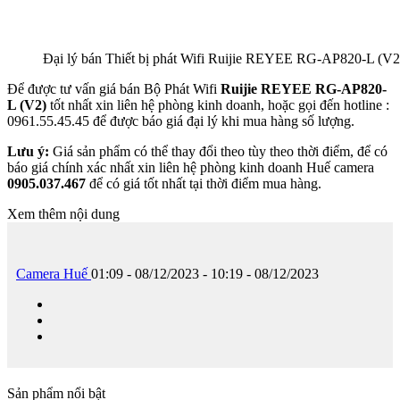
Đại lý bán Thiết bị phát Wifi Ruijie REYEE RG-AP820-L (V2)
Để được tư vấn giá bán Bộ Phát Wifi
Ruijie REYEE RG-AP820-
L (V2)
tốt nhất xin liên hệ phòng kinh doanh, hoặc gọi đến hotline :
0961.55.45.45 để được báo giá đại lý khi mua hàng số lượng.
Lưu ý:
Giá sản phẩm có thể thay đổi theo tùy theo thời điểm, để có
báo giá chính xác nhất xin liên hệ phòng kinh doanh Huế camera
0905.037.467
để có giá tốt nhất tại thời điểm mua hàng.
Xem thêm nội dung
Camera Huế
01:09 - 08/12/2023 - 10:19 - 08/12/2023
Sản phẩm nổi bật