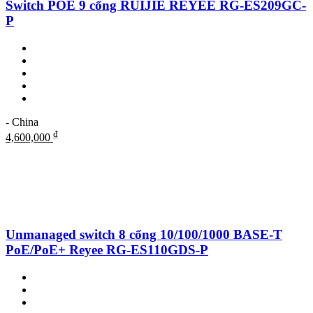
Switch POE 9 cổng RUIJIE REYEE RG-ES209GC-
P
- China
₫
4,600,000
Unmanaged switch 8 cổng 10/100/1000 BASE-T
PoE/PoE+ Reyee RG-ES110GDS-P