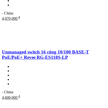
- China
₫
4,070,000
Unmanaged switch 16 cổng 10/100 BASE-T
PoE/PoE+ Reyee RG-ES118S-LP
- China
₫
4,600,000