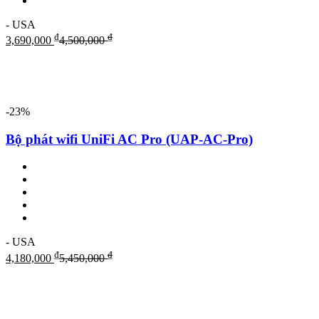
- USA
₫
₫
3,690,000
4,500,000
-23%
Bộ phát wifi UniFi AC Pro (UAP-AC-Pro)
- USA
₫
₫
4,180,000
5,450,000