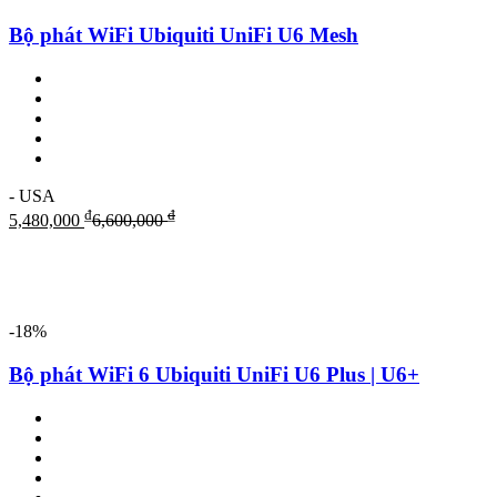
Bộ phát WiFi Ubiquiti UniFi U6 Mesh
- USA
₫
₫
5,480,000
6,600,000
-18%
Bộ phát WiFi 6 Ubiquiti UniFi U6 Plus | U6+