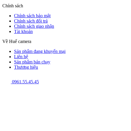
Chính sách
Chính sách bảo mật
Chính sách đổi trả
Chính sách giao nhận
Tài khoản
Về Huế camera
Sản phẩm đang khuyến mại
Liên hệ
Sản phẩm bán chạy
Thương hiệu
0961.55.45.45