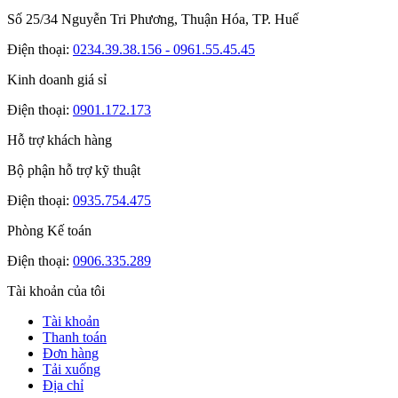
Số 25/34 Nguyễn Tri Phương, Thuận Hóa, TP. Huế
Điện thoại:
0234.39.38.156 - 0961.55.45.45
Kinh doanh giá sỉ
Điện thoại:
0901.172.173
Hỗ trợ khách hàng
Bộ phận hỗ trợ kỹ thuật
Điện thoại:
0935.754.475
Phòng Kế toán
Điện thoại:
0906.335.289
Tài khoản của tôi
Tài khoản
Thanh toán
Đơn hàng
Tải xuống
Địa chỉ