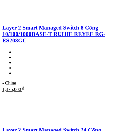
Layer 2 Smart Managed Switch 8 Cổng
10/100/1000BASE-T RUIJIE REYEE RG-
ES208GC
- China
₫
1,375,000
Layer 2 Smart Managed Switch 24 Cổng