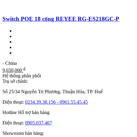
Switch POE 18 cổng REYEE RG-ES218GC-P
- China
₫
9,650,000
Hệ thống phân phối
Trụ sở chính:
Số 25/34 Nguyễn Tri Phương, Thuận Hóa, TP. Huế
Điện thoại:
0234.39.38.156 - 0961.55.45.45
Hotline Hỗ trợ bán hàng
Điện thoại:
0905.037.467
Showroom bán hàng: