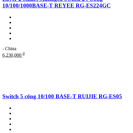
10/100/1000BASE-T REYEE RG-ES224GC
- China
₫
6,230,000
Switch 5 cổng 10/100 BASE-T RUIJIE RG-ES05