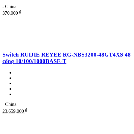
- China
₫
370,000
Switch RUIJIE REYEE RG-NBS3200-48GT4XS 48
cổng 10/100/1000BASE-T
- China
₫
23,659,000