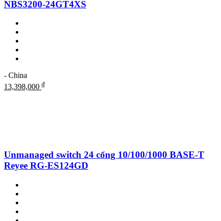
NBS3200-24GT4XS
- China
₫
13,398,000
Unmanaged switch 24 cổng 10/100/1000 BASE-T
Reyee RG-ES124GD