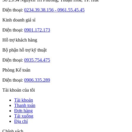
Điện thoại:
0234.39.38.156 - 0961.55.45.45
Kinh doanh giá sỉ
Điện thoại:
0901.172.173
Hỗ trợ khách hàng
Bộ phận hỗ trợ kỹ thuật
Điện thoại:
0935.754.475
Phòng Kế toán
Điện thoại:
0906.335.289
Tài khoản của tôi
Tài khoản
Thanh toán
Đơn hàng
Tải xuống
Địa chỉ
Chính sách