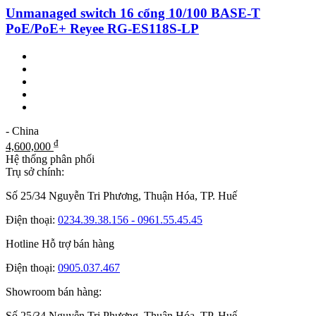
Unmanaged switch 16 cổng 10/100 BASE-T
PoE/PoE+ Reyee RG-ES118S-LP
- China
₫
4,600,000
Hệ thống phân phối
Trụ sở chính:
Số 25/34 Nguyễn Tri Phương, Thuận Hóa, TP. Huế
Điện thoại:
0234.39.38.156 - 0961.55.45.45
Hotline Hỗ trợ bán hàng
Điện thoại:
0905.037.467
Showroom bán hàng:
Số 25/34 Nguyễn Tri Phương, Thuận Hóa, TP. Huế