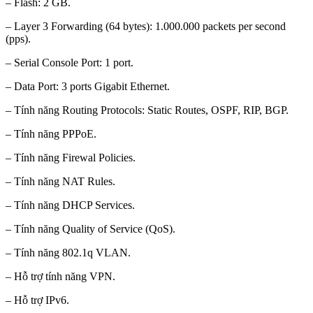
– Flash: 2 GB.
– Layer 3 Forwarding (64 bytes): 1.000.000 packets per second
(pps).
– Serial Console Port: 1 port.
– Data Port: 3 ports Gigabit Ethernet.
– Tính năng Routing Protocols: Static Routes, OSPF, RIP, BGP.
– Tính năng PPPoE.
– Tính năng Firewal Policies.
– Tính năng NAT Rules.
– Tính năng DHCP Services.
– Tính năng Quality of Service (QoS).
– Tính năng 802.1q VLAN.
– Hỗ trợ tính năng VPN.
– Hỗ trợ IPv6.