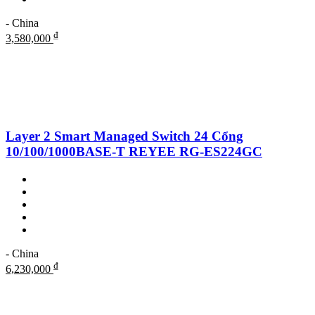
- China
₫
3,580,000
Layer 2 Smart Managed Switch 24 Cổng
10/100/1000BASE-T REYEE RG-ES224GC
- China
₫
6,230,000