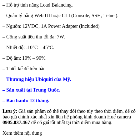
– Hỗ trợ tính năng Load Balancing.
– Quản lý bằng Web UI hoặc CLI (Console, SSH, Telnet).
– Nguồn: 12VDC, 1A Power Adapter (Included).
– Công suất tiêu thụ tối đa: 7W.
– Nhiệt độ: -10°C – 45°C.
– Độ ẩm: 10% – 90%.
– Thiết kế để trên bàn.
– Thương hiệu Ubiquiti của Mỹ.
– Sản xuất tại Trung Quốc.
– Bảo hành: 12 tháng.
Lưu ý:
Giá sản phẩm có thể thay đổi theo tùy theo thời điểm, để có
báo giá chính xác nhất xin liên hệ phòng kinh doanh Huế camera
0905.037.467
để có giá tốt nhất tại thời điểm mua hàng.
Xem thêm nội dung