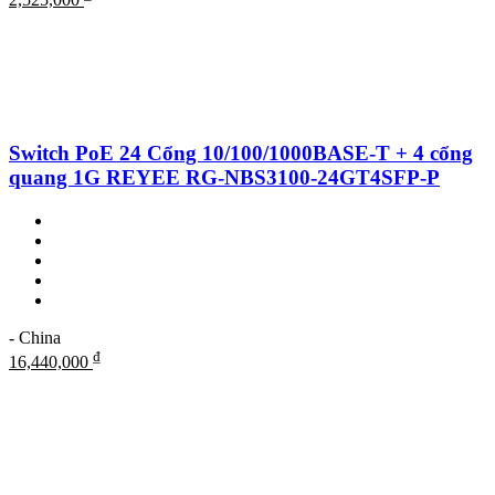
Switch PoE 24 Cổng 10/100/1000BASE-T + 4 cổng
quang 1G REYEE RG-NBS3100-24GT4SFP-P
- China
₫
16,440,000