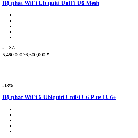
Bộ phát WiFi Ubiquiti UniFi U6 Mesh
- USA
₫
₫
5,480,000
6,600,000
-18%
Bộ phát WiFi 6 Ubiquiti UniFi U6 Plus | U6+