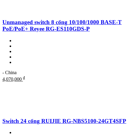
Unmanaged switch 8 cổng 10/100/1000 BASE-T
PoE/PoE+ Reyee RG-ES110GDS-P
- China
₫
4,070,000
Switch 24 cổng RUIJIE RG-NBS5100-24GT4SFP