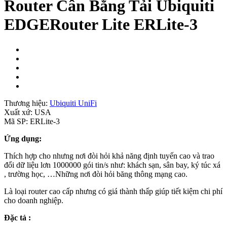
Router Cân Bằng Tải Ubiquiti
EDGERouter Lite ERLite-3
Thương hiệu:
Ubiquiti UniFi
Xuất xứ:
USA
Mã SP:
ERLite-3
Ứng dụng:
Thích hợp cho nhưng nơi đòi hỏi khả năng định tuyến cao và trao
đổi dữ liệu lơn 1000000 gói tin/s như: khách sạn, sân bay, ký túc xá
, trường học, …Những nơi đòi hỏi băng thông mạng cao.
Là loại router cao cấp nhưng có giá thành thấp giúp tiết kiệm chi phí
cho doanh nghiệp.
Đặc tả :