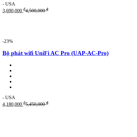
- USA
₫
₫
3,690,000
4,500,000
-23%
Bộ phát wifi UniFi AC Pro (UAP-AC-Pro)
- USA
₫
₫
4,180,000
5,450,000