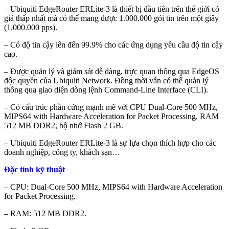
– Ubiquiti EdgeRouter ERLite-3 là thiết bị đầu tiên trên thế giới có
giá thấp nhất mà có thể mang được 1.000.000 gói tin trên một giây
(1.000.000 pps).
– Có độ tin cậy lên đến 99.9% cho các ứng dụng yêu cầu độ tin cậy
cao.
– Được quản lý và giám sát dễ dàng, trực quan thông qua EdgeOS
độc quyền của Ubiquiti Network. Đồng thời vẫn có thể quản lý
thông qua giao diện dòng lệnh Command-Line Interface (CLI).
– Có cấu trúc phần cứng mạnh mẽ với CPU Dual-Core 500 MHz,
MIPS64 with Hardware Acceleration for Packet Processing, RAM
512 MB DDR2, bộ nhớ Flash 2 GB.
– Ubiquiti EdgeRouter ERLite-3 là sự lựa chọn thích hợp cho các
doanh nghiệp, công ty, khách sạn…
Đặc tính kỹ thuật
– CPU: Dual-Core 500 MHz, MIPS64 with Hardware Acceleration
for Packet Processing.
– RAM: 512 MB DDR2.