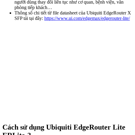
người dùng thay đổi liên tục như cơ quan, bệnh viện, văn
phòng tiếp khách…
Thông số chi tiết từ file datasheet của Ubiquiti EdgeRouter X
SFP tải tại đây:
https://www.ui.com/edgemax/edgerouter-lite/
Cách sử dụng Ubiquiti EdgeRouter Lite