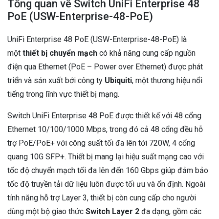
Tổng quan về Switch UniFi Enterprise 48
PoE (USW-Enterprise-48-PoE)
UniFi Enterprise 48 PoE (USW-Enterprise-48-PoE) là
một
thiết bị chuyển mạch
có khả năng cung cấp nguồn
điện qua Ethernet (PoE – Power over Ethernet) được phát
triển và sản xuất bởi công ty
Ubiquiti
, một thương hiệu nổi
tiếng trong lĩnh vực thiết bị mạng.
Switch UniFi Enterprise 48 PoE được thiết kế với 48 cổng
Ethernet 10/100/1000 Mbps, trong đó cả 48 cổng đều hỗ
trợ PoE/PoE+ với công suất tối đa lên tới 720W, 4 cổng
quang 10G SFP+. Thiết bị mang lại hiệu suất mạng cao với
tốc độ chuyển mạch tối đa lên đến 160 Gbps giúp đảm bảo
tốc độ truyền tải dữ liệu luôn được tối ưu và ổn định. Ngoài
tính năng hỗ trợ Layer 3, thiết bị còn cung cấp cho người
dùng một bộ giao thức
Switch Layer 2
đa dạng, gồm các