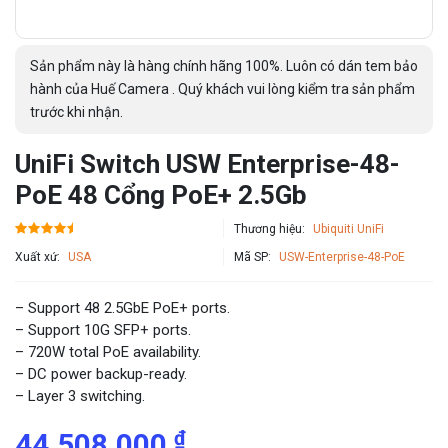
Sản phẩm này là hàng chính hãng 100%. Luôn có dán tem bảo
hành của Huế Camera . Quý khách vui lòng kiểm tra sản phẩm
trước khi nhận.
UniFi Switch USW Enterprise-48-
PoE 48 Cổng PoE+ 2.5Gb
Thương hiệu:
Ubiquiti UniFi
Xuất xứ:
USA
Mã SP:
USW-Enterprise-48-PoE
– Support 48 2.5GbE PoE+ ports.
– Support 10G SFP+ ports.
– 720W total PoE availability.
– DC power backup-ready.
– Layer 3 switching.
₫
44,508,000