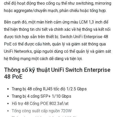
chế độ hoạt động theo cổng cụ thể như switching, mirroring
hoặc aggregate/chuyển mạch, phản chiếu hoặc tổng hợp.
Bên cạnh đó, một màn hình cảm ứng màu LCM 1,3 inch để
thể hiện thông tin chi tiết và chính xác về hệ thống và kết nối
được tích hợp sẵn trên thiết bị. Switch UniFi Enterprise 48
PoE có thể được cấu hình, quản lý và giám sát thông qua
UniFi Networks, giúp người dùng có thể quản lý và giám sát
hệ thống mạng một cách dễ dàng và tiện lợi.
Thông số kỹ thuật UniFi Switch Enterprise
48 PoE
Trang bị 48 cổng RJ45 tốc độ 1/2.5 Gbps
Trang bị 4 cổng SFP+ 1/10 Gbps
Hỗ trợ 48 Cổng POE 802.3af/at
Tổng công suất cấp nguồn 720W