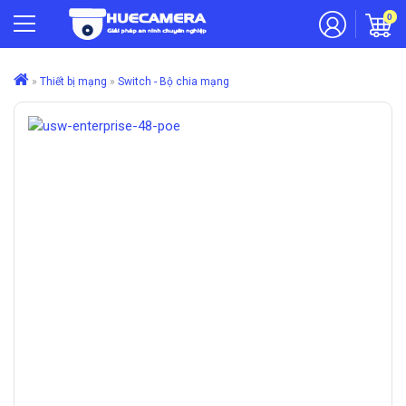
0
»
Thiết bị mạng
»
Switch - Bộ chia mạng