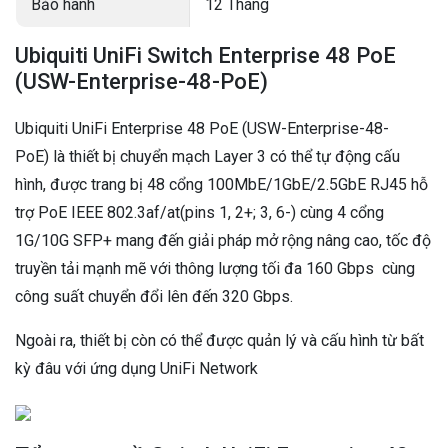
Bảo hành
12 Tháng
Ubiquiti UniFi Switch Enterprise 48 PoE
(USW-Enterprise-48-PoE)
Ubiquiti UniFi Enterprise 48 PoE (USW-Enterprise-48-
PoE) là thiết bị chuyển mạch Layer 3 có thể tự động cấu
hình, được trang bị 48 cổng 100MbE/1GbE/2.5GbE RJ45 hỗ
trợ PoE IEEE 802.3af/at(pins 1, 2+; 3, 6-) cùng 4 cổng
1G/10G SFP+ mang đến giải pháp mở rộng nâng cao, tốc độ
truyền tải mạnh mẽ với thông lượng tối đa 160 Gbps cùng
công suất chuyển đổi lên đến 320 Gbps.
Ngoài ra, thiết bị còn có thể được quản lý và cấu hình từ bất
kỳ đâu với ứng dụng UniFi Network