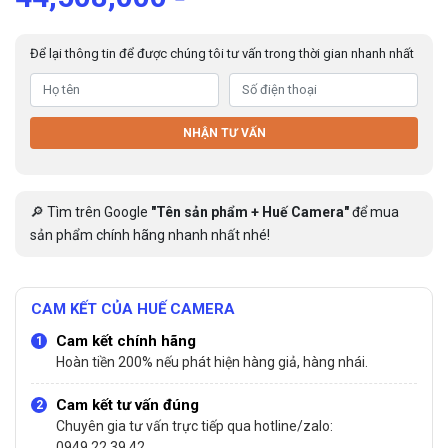
Để lại thông tin để được chúng tôi tư vấn trong thời gian nhanh nhất
NHẬN TƯ VẤN
🔎 Tìm trên Google
"Tên sản phẩm + Huế Camera"
để mua
sản phẩm chính hãng nhanh nhất nhé!
CAM KẾT CỦA HUẾ CAMERA
Cam kết chính hãng
Hoàn tiền 200% nếu phát hiện hàng giả, hàng nhái.
Cam kết tư vấn đúng
Chuyên gia tư vấn trực tiếp qua hotline/zalo:
0949.22.39.42