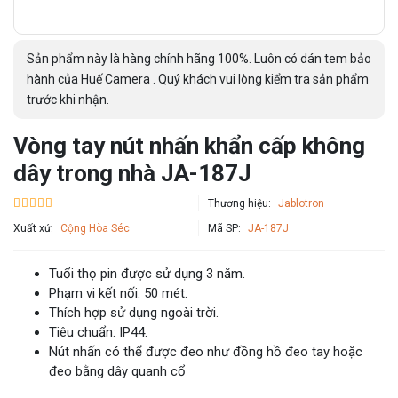
Sản phẩm này là hàng chính hãng 100%. Luôn có dán tem bảo
hành của Huế Camera . Quý khách vui lòng kiểm tra sản phẩm
trước khi nhận.
Vòng tay nút nhấn khẩn cấp không
dây trong nhà JA-187J
Thương hiệu:
Jablotron
Xuất xứ:
Cộng Hòa Séc
Mã SP:
JA-187J
Tuổi thọ pin được sử dụng 3 năm.
Phạm vi kết nối: 50 mét.
Thích hợp sử dụng ngoài trời.
Tiêu chuẩn: IP44.
Nút nhấn có thể được đeo như đồng hồ đeo tay hoặc
đeo bằng dây quanh cổ