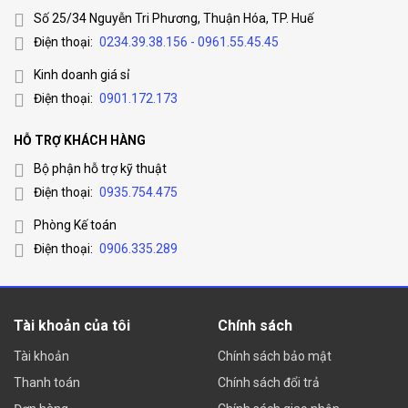
Số 25/34 Nguyễn Tri Phương, Thuận Hóa, TP. Huế
Điện thoại:
0234.39.38.156 - 0961.55.45.45
Kinh doanh giá sỉ
Điện thoại:
0901.172.173
HỖ TRỢ KHÁCH HÀNG
Bộ phận hỗ trợ kỹ thuật
Điện thoại:
0935.754.475
Phòng Kế toán
Điện thoại:
0906.335.289
Tài khoản của tôi
Chính sách
Tài khoản
Chính sách bảo mật
Thanh toán
Chính sách đổi trả