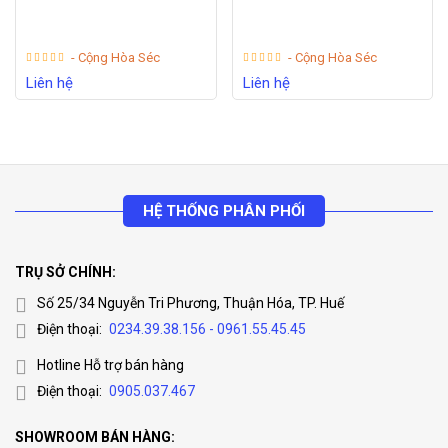
- Cộng Hòa Séc
- Cộng Hòa Séc
Liên hệ
Liên hệ
HỆ THỐNG PHÂN PHỐI
TRỤ SỞ CHÍNH:
Số 25/34 Nguyễn Tri Phương, Thuận Hóa, TP. Huế
Điện thoại:
0234.39.38.156 - 0961.55.45.45
Hotline Hỗ trợ bán hàng
Điện thoại:
0905.037.467
SHOWROOM BÁN HÀNG: