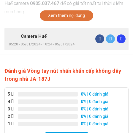
Huế camera
0905.037.467
để có giá tốt nhất tại thời điểm
mua hàng.
Xem thêm nội dung
Camera Huế
05:20 - 05/01/2024 - 10:24 - 05/01/2024
Đánh giá Vòng tay nút nhấn khẩn cấp không dây
trong nhà JA-187J
5
0%
| 0 đánh giá
4
0%
| 0 đánh giá
3
0%
| 0 đánh giá
2
0%
| 0 đánh giá
1
0%
| 0 đánh giá