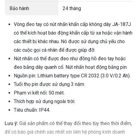
Bảo hành
24 tháng
Vòng đeo tay có nút nhấn khẩn cấp không dây JA-187J
có thể kích hoạt báo động khẩn cấp từ xa hoặc vận hành
các thiết bị khác nhau. Nó được sử dụng chủ yếu cho
các cuộc gọi cá nhân để được giúp đỡ.
Nút nhấn có thể được đeo như đồng hồ đeo tay hoặc
đeo bằng dây quanh cổ. Nút nhấn hoạt động bằng pin.
Nguồn pin: Lithium battery type CR 2032 (3.0 V/0.2 Ah).
Tuổi thọ pin được sử dụng 3 năm.
Phạm vi kết nối: 50 mét.
Thích hợp sử dụng ngoài trời.
Tiêu chuẩn: IP44.
Lưu ý:
Giá sản phẩm có thể thay đổi theo tùy theo thời điểm,
để có báo giá chính xác nhất xin liên hệ phòng kinh doanh