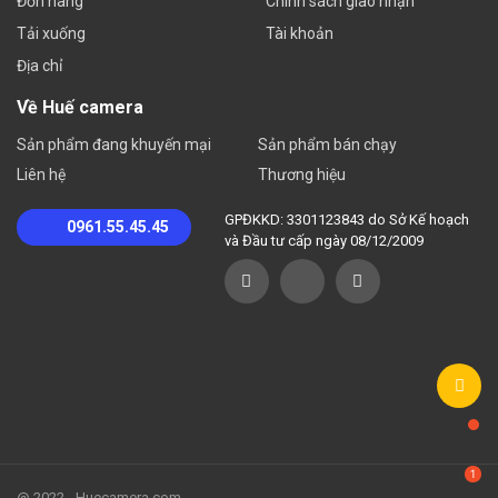
Đơn hàng
Chính sách giao nhận
Tải xuống
Tài khoản
Địa chỉ
Về Huế camera
Sản phẩm đang khuyến mại
Sản phẩm bán chạy
Liên hệ
Thương hiệu
GPĐKKD: 3301123843 do Sở Kế hoạch
0961.55.45.45
và Đầu tư cấp ngày 08/12/2009
@ 2022 - Huecamera.com