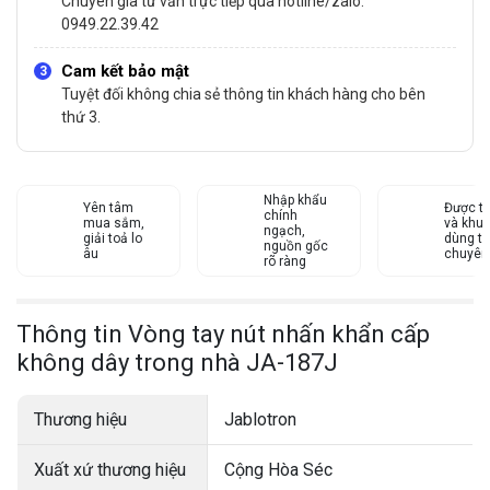
Chuyên gia tư vấn trực tiếp qua hotline/zalo:
0949.22.39.42
Cam kết bảo mật
Tuyệt đối không chia sẻ thông tin khách hàng cho bên
thứ 3.
Nhập khẩu
Yên tâm
Được tư
chính
mua sắm,
và khu
ngạch,
giải toả lo
dùng từ
nguồn gốc
âu
chuyên
rõ ràng
Thông tin Vòng tay nút nhấn khẩn cấp
không dây trong nhà JA-187J
Thương hiệu
Jablotron
Xuất xứ thương hiệu
Cộng Hòa Séc