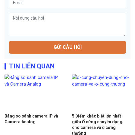
GỬI CÂU HỎI
TIN LIÊN QUAN
Bảng so sánh camera IP và
5 Điểm khác biệt lớn nhất
Camera Analog
giữa Ổ cứng chuyên dụng
cho camera và ổ cứng
thường