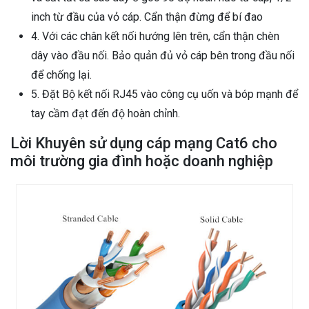
inch từ đầu của vỏ cáp. Cẩn thận đừng để bí đao
4. Với các chân kết nối hướng lên trên, cẩn thận chèn
dây vào đầu nối. Bảo quản đủ vỏ cáp bên trong đầu nối
để chống lại.
5. Đặt Bộ kết nối RJ45 vào công cụ uốn và bóp mạnh để
tay cầm đạt đến độ hoàn chỉnh.
Lời Khuyên sử dụng cáp mạng Cat6 cho
môi trường gia đình hoặc doanh nghiệp