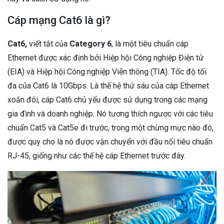
Cáp mạng Cat6 là gì?
Cat6,
viết tắt của
Category 6
, là một tiêu chuẩn cáp
Ethernet được xác định bởi Hiệp hội Công nghiệp Điện tử
(EIA) và Hiệp hội Công nghiệp Viễn thông (TIA). Tốc độ tối
đa của Cat6 là 10Gbps. Là thế hệ thứ sáu của cáp Ethernet
xoắn đôi, cáp Cat6 chủ yếu được sử dụng trong các mạng
gia đình và doanh nghiệp. Nó tương thích ngược với các tiêu
chuẩn Cat5 và Cat5e đi trước, trong một chừng mực nào đó,
được quy cho là nó được vận chuyển với đầu nối tiêu chuẩn
RJ-45, giống như các thế hệ cáp Ethernet trước đây.