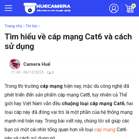
0
Trang chủ
»
Tin tức
»
Tìm hiểu về cáp mạng Cat6 và cách
sử dụng
Camera Huế
11:42 - 06/12/2023
0
Trong thị trường
cáp mạng
hiện nay, mặc dù công nghệ đã
phát triển đến sản phẩm cáp mạng Cat8, tuy nhiên cả Thế
giới hay Việt Nam vẫn đều
chuộng loại cáp mạng Cat6
, hai
loại cáp này đã đóng vai trò là một phần của hệ thống mạng
mạnh mẽ hiện nay. Trong bài viết này, chúng tôi sẽ giúp các
bạn có một cái nhìn tổng quan hơn về loại
cáp mạng
Cat6
này và cách sử dụng nó.