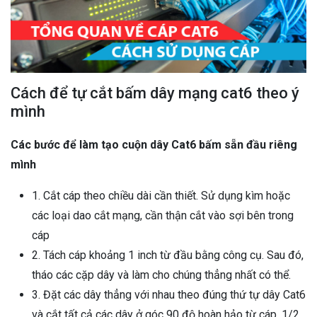
Cách để tự cắt bấm dây mạng cat6 theo ý
mình
Các bước để làm tạo cuộn dây Cat6 bấm sẵn đầu riêng
mình
1. Cắt cáp theo chiều dài cần thiết. Sử dụng kìm hoặc
các loại dao cắt mạng, cần thận cắt vào sợi bên trong
cáp
2. Tách cáp khoảng 1 inch từ đầu bằng công cụ. Sau đó,
tháo các cặp dây và làm cho chúng thẳng nhất có thể.
3. Đặt các dây thẳng với nhau theo đúng thứ tự dây Cat6
và cắt tất cả các dây ở góc 90 độ hoàn hảo từ cáp, 1/2