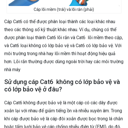
Cáp lõi mềm (trái) và lõi rắn (phải)
Cáp Cat6 có thể được phân loại thành các loại khác nhau
theo các thông số kỹ thuật khác nhau. Ví dụ, chúng có thể
được phân loại thành Cat6 lõi rắn và Cat6 lõi mềm theo cặp,
và Cat6 loại không có lớp bảo vệ và Cat6 có lớp bảo vệ. Với
môi trường trong nhà hay lõi mềm thì hoạt động hiệu quả
hơn. Lõi rắn thường được dùng ngoài trời hay các môi trường
nhà máy
Sử dụng cáp Cat6 không có lớp bảo vệ và
có lớp bảo vệ ở đâu?
Cáp Cat6 không được bảo vệ là một cáp có các dây được
xoắn lại với nhau để giảm tiếng ồn và nhiễu xuyên âm. Trong
khi cáp được bảo vệ là cáp đôi xoắn được bọc trong lá chắn
hoặc tấm lưới bảo vệ cáp chống nhiễu điện từ (EMI), do đó,