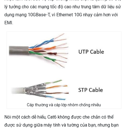
lý tưởng cho các mạng tốc độ cao như trung tâm dữ liệu sử
dụng mạng 10GBase-T, vì Ethernet 10G nhạy cảm hơn với
EMI.
Cáp thường và cáp lớp nhôm chống nhiễu
Nói một cách dễ hiểu, Cat6 không được che chắn có thể
được sử dụng giữa máy tính và tường của bạn, nhưng bạn