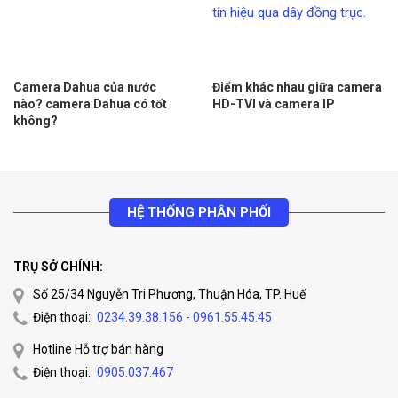
Camera Dahua của nước
Điểm khác nhau giữa camera
nào? camera Dahua có tốt
HD-TVI và camera IP
không?
HỆ THỐNG PHÂN PHỐI
TRỤ SỞ CHÍNH:
Số 25/34 Nguyễn Tri Phương, Thuận Hóa, TP. Huế
Điện thoại:
0234.39.38.156 - 0961.55.45.45
Hotline Hỗ trợ bán hàng
Điện thoại:
0905.037.467