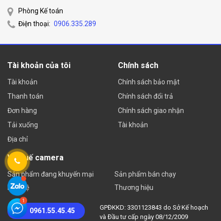
Phòng Kế toán
Điện thoại:
0906.335.289
Tài khoản của tôi
Chính sách
Tài khoản
Chính sách bảo mật
Thanh toán
Chính sách đổi trả
Đơn hàng
Chính sách giao nhận
Tải xuống
Tài khoản
Địa chỉ
Về Huế camera
Sản phẩm đang khuyến mại
Sản phẩm bán chạy
Liên hệ
Thương hiệu
GPĐKKD: 3301123843 do Sở Kế hoạch
0961.55.45.45
và Đầu tư cấp ngày 08/12/2009