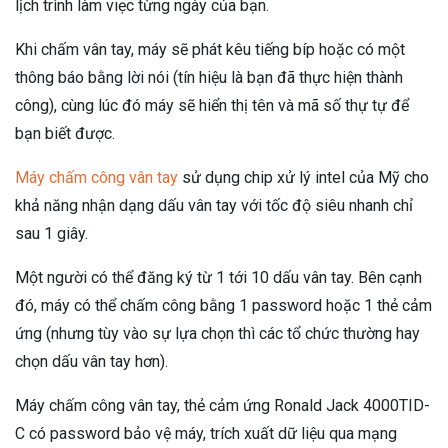
lịch trình làm viẹc từng ngày của bạn.
Khi chấm vân tay, máy sẽ phát kêu tiếng bíp hoặc có một
thông báo bằng lời nói (tín hiệu là bạn đã thực hiện thành
công), cùng lúc đó máy sẽ hiển thị tên và mã số thự tự để
bạn biết được.
Máy chấm công vân tay
sử dụng chip xử lý intel của Mỹ cho
khả năng nhận dạng dấu vân tay với tốc độ siêu nhanh chỉ
sau 1 giây.
Một người có thể đăng ký từ 1 tới 10 dấu vân tay. Bên cạnh
đó, máy có thể chấm công bằng 1 password hoặc 1 thẻ cảm
ứng (nhưng tùy vào sự lựa chọn thì các tổ chức thường hay
chọn dấu vân tay hơn).
Máy chấm công vân tay, thẻ cảm ứng Ronald Jack 4000TID-
C có password bảo vệ máy, trích xuất dữ liệu qua mạng