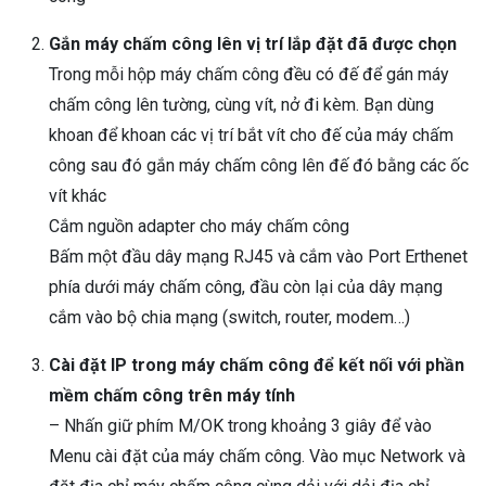
Gắn máy chấm công lên vị trí lắp đặt đã được chọn
Trong mỗi hộp máy chấm công đều có đế để gán máy
chấm công lên tường, cùng vít, nở đi kèm. Bạn dùng
khoan để khoan các vị trí bắt vít cho đế của máy chấm
công sau đó gắn máy chấm công lên đế đó bằng các ốc
vít khác
Cắm nguồn adapter cho máy chấm công
Bấm một đầu dây mạng RJ45 và cắm vào Port Erthenet
phía dưới máy chấm công, đầu còn lại của dây mạng
cắm vào bộ chia mạng (switch, router, modem…)
Cài đặt IP trong máy chấm công để kết nối với phần
mềm chấm công trên máy tính
– Nhấn giữ phím M/OK trong khoảng 3 giây để vào
Menu cài đặt của máy chấm công. Vào mục Network và