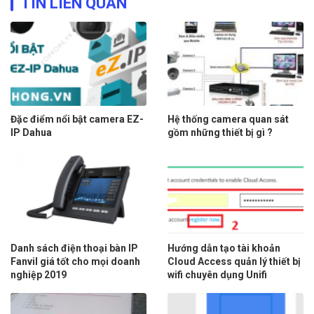
TIN LIÊN QUAN
Đặc điểm nổi bật camera EZ-
Hệ thống camera quan sát
IP Dahua
gồm những thiết bị gì ?
Danh sách điện thoại bàn IP
Hướng dẫn tạo tài khoản
Fanvil giá tốt cho mọi doanh
Cloud Access quản lý thiết bị
nghiệp 2019
wifi chuyên dụng Unifi