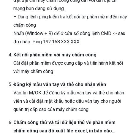
đặt địa chỉ máy chấm công cùng dải với dải địa chỉ
mạng bạn đang sử dụng.
– Dùng lệnh ping kiểm tra kết nối từ phần mềm đến máy
chấm công
Nhấn (Window + R) để ở cửa sổ dòng lệnh CMD -> sau
đó nhập: Ping 192.168.XXX.XXX
Kết nối phần mềm với máy chấm công
Cài đặt phần mềm được cung cấp và tiến hành kết nối
với máy chấm công
Đăng ký mẫu vân tay và thẻ cho nhân viên
Vào lại M/OK để đăng ký mẫu vân tay và thẻ cho nhân
viên và cài đặt mật khẩu hoặc dấu vân tay cho người
quản trị cấp cao của máy chấm công
Chấm công thử và tải dữ liệu thử về phần mềm
chấm công sau đó xuất file excel, in báo cáo…