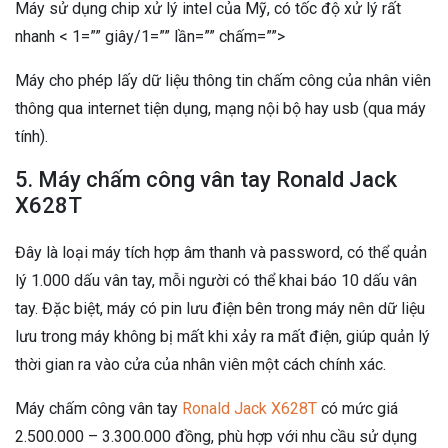
Máy sử dụng chip xử lý intel của Mỹ, có tốc độ xử lý rất
nhanh < 1=”” giây/1=”” lần=”” chấm=””>
Máy cho phép lấy dữ liệu thông tin chấm công của nhân viên
thông qua internet tiện dụng, mạng nội bộ hay usb (qua máy
tính).
5. Máy chấm công vân tay Ronald Jack
X628T
Đây là loại máy tích hợp âm thanh và password, có thể quản
lý 1.000 dấu vân tay, mỗi người có thể khai báo 10 dấu vân
tay. Đặc biệt, máy có pin lưu điện bên trong máy nên dữ liệu
lưu trong máy không bị mất khi xảy ra mất điện, giúp quản lý
thời gian ra vào cửa của nhân viên một cách chính xác.
Máy chấm công vân tay
Ronald Jack X628T
có mức giá
2.500.000 – 3.300.000 đồng, phù hợp với nhu cầu sử dụng