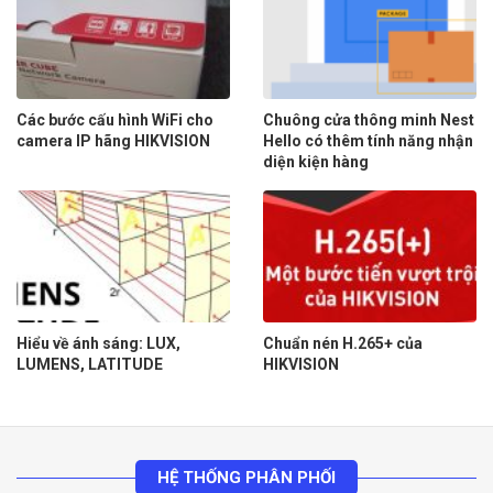
Các bước cấu hình WiFi cho
Chuông cửa thông minh Nest
camera IP hãng HIKVISION
Hello có thêm tính năng nhận
diện kiện hàng
Hiểu về ánh sáng: LUX,
Chuẩn nén H.265+ của
LUMENS, LATITUDE
HIKVISION
HỆ THỐNG PHÂN PHỐI