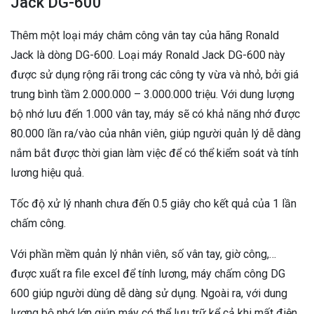
Jack DG-600
Thêm một loại máy châm công vân tay của hãng Ronald
Jack là dòng DG-600. Loại máy Ronald Jack DG-600 này
được sử dụng rộng rãi trong các công ty vừa và nhỏ, bởi giá
trung bình tầm 2.000.000 – 3.000.000 triệu. Với dung lượng
bộ nhớ lưu đến 1.000 vân tay, máy sẽ có khả năng nhớ được
80.000 lần ra/vào của nhân viên, giúp người quản lý dễ dàng
nắm bắt được thời gian làm việc để có thể kiểm soát và tính
lương hiệu quả.
Tốc độ xử lý nhanh chưa đến 0.5 giây cho kết quả của 1 lần
chấm công.
Với phần mềm quản lý nhân viên, số vân tay, giờ công,…
được xuất ra file excel để tính lương, máy chấm công DG
600 giúp người dùng dễ dàng sử dụng. Ngoài ra, với dung
lượng bộ nhớ lớn giúp máy có thể lưu trữ kể cả khi mất điện.