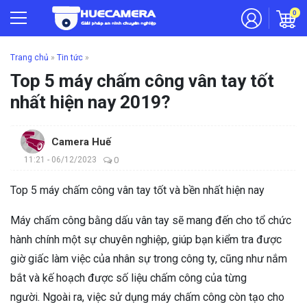
0
Trang chủ
»
Tin tức
»
Top 5 máy chấm công vân tay tốt
nhất hiện nay 2019?
Camera Huế
11:21 - 06/12/2023
0
Top 5 máy chấm công vân tay tốt và bền nhất hiện nay
Máy chấm công bằng dấu vân tay sẽ mang đến cho tổ chức
hành chính một sự chuyên nghiệp, giúp bạn kiểm tra được
giờ giấc làm việc của nhân sự trong công ty, cũng như nắm
bắt và kế hoạch được số liệu chấm công của từng
người. Ngoài ra, việc sử dụng máy chấm công còn tạo cho