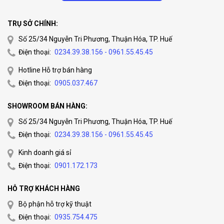
TRỤ SỞ CHÍNH:
Số 25/34 Nguyễn Tri Phương, Thuận Hóa, TP. Huế
Điện thoại:
0234.39.38.156 - 0961.55.45.45
Hotline Hỗ trợ bán hàng
Điện thoại:
0905.037.467
SHOWROOM BÁN HÀNG:
Số 25/34 Nguyễn Tri Phương, Thuận Hóa, TP. Huế
Điện thoại:
0234.39.38.156 - 0961.55.45.45
Kinh doanh giá sỉ
Điện thoại:
0901.172.173
HỖ TRỢ KHÁCH HÀNG
Bộ phận hỗ trợ kỹ thuật
Điện thoại:
0935.754.475