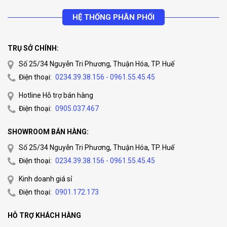
HỆ THỐNG PHÂN PHỐI
TRỤ SỞ CHÍNH:
Số 25/34 Nguyễn Tri Phương, Thuận Hóa, TP. Huế
Điện thoại:
0234.39.38.156 - 0961.55.45.45
Hotline Hỗ trợ bán hàng
Điện thoại:
0905.037.467
SHOWROOM BÁN HÀNG:
Số 25/34 Nguyễn Tri Phương, Thuận Hóa, TP. Huế
Điện thoại:
0234.39.38.156 - 0961.55.45.45
Kinh doanh giá sỉ
Điện thoại:
0901.172.173
HỖ TRỢ KHÁCH HÀNG