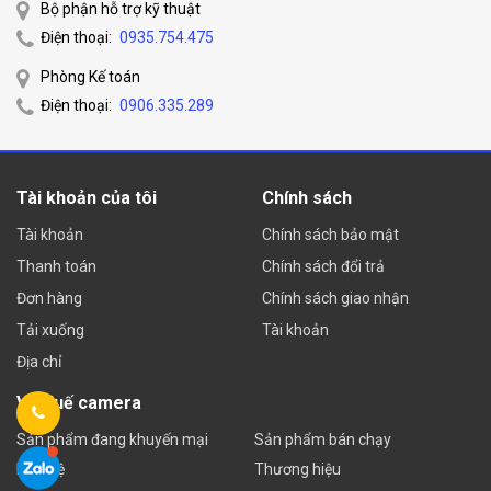
Bộ phận hỗ trợ kỹ thuật
Điện thoại:
0935.754.475
Phòng Kế toán
Điện thoại:
0906.335.289
Tài khoản của tôi
Chính sách
Tài khoản
Chính sách bảo mật
Thanh toán
Chính sách đổi trả
Đơn hàng
Chính sách giao nhận
Tải xuống
Tài khoản
Địa chỉ
Về Huế camera
Sản phẩm đang khuyến mại
Sản phẩm bán chạy
Liên hệ
Thương hiệu