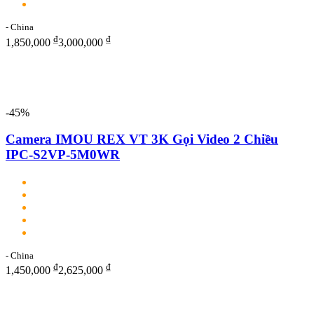
- China
₫
₫
1,850,000
3,000,000
-45%
Camera IMOU REX VT 3K Gọi Video 2 Chiều
IPC-S2VP-5M0WR
- China
₫
₫
1,450,000
2,625,000