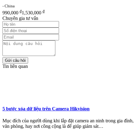
- China
₫
₫
990,000
1,530,000
Chuyên gia tư vấn
Gửi câu hỏi
Tin liên quan
5 bước xóa dữ liệu trên Camera Hikvision
Mục đích của người dùng khi lắp đặt camera an ninh trong gia đình,
văn phòng, hay nơi công cộng là để giúp giám sát…