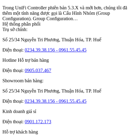
Trong UniFi Controller phiên bản 5.3.X và mới hơn, chúng tôi đã
thêm một tính năng được gọi là Cấu Hình Nhóm (Group
Configuration). Group Configuration…
Hệ thống phân phối
Trụ sở chính:
Số 25/34 Nguyễn Tri Phương, Thuận Hóa, TP. Huế
Điện thoại:
0234.39.38.156 - 0961.55.45.45
Hotline Hỗ trợ bán hàng
Điện thoại:
0905.037.467
Showroom bán hàng:
Số 25/34 Nguyễn Tri Phương, Thuận Hóa, TP. Huế
Điện thoại:
0234.39.38.156 - 0961.55.45.45
Kinh doanh giá sỉ
Điện thoại:
0901.172.173
Hỗ trợ khách hàng