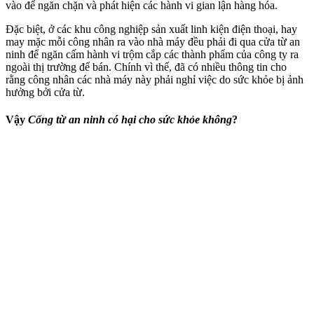
vào để ngăn chặn và phát hiện các hành vi gian lận hàng hóa.
Đặc biệt, ở các khu công nghiệp sản xuất linh kiện điện thoại, hay
may mặc mỗi công nhân ra vào nhà máy đều phải đi qua cửa từ an
ninh để ngăn cấm hành vi trộm cắp các thành phẩm của công ty ra
ngoài thị trường để bán. Chính vì thế, đã có nhiều thông tin cho
rằng công nhân các nhà máy này phải nghỉ việc do sức khỏe bị ảnh
hưởng bởi cửa từ.
Vậy
Cổng từ an ninh có hại cho sức khỏe không
?