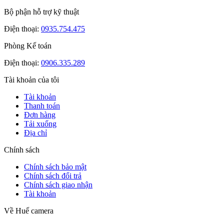
Bộ phận hỗ trợ kỹ thuật
Điện thoại:
0935.754.475
Phòng Kế toán
Điện thoại:
0906.335.289
Tài khoản của tôi
Tài khoản
Thanh toán
Đơn hàng
Tải xuống
Địa chỉ
Chính sách
Chính sách bảo mật
Chính sách đổi trả
Chính sách giao nhận
Tài khoản
Về Huế camera