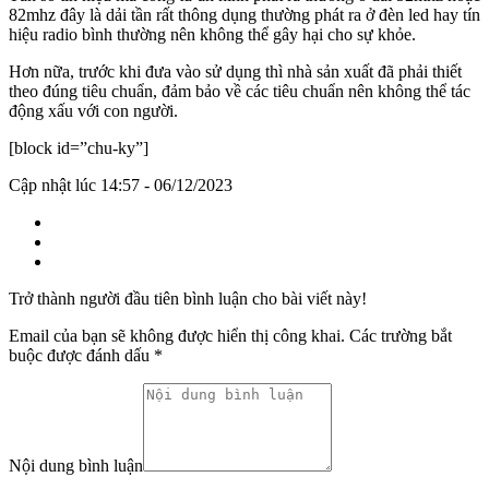
82mhz đây là dải tần rất thông dụng thường phát ra ở đèn led hay tín
hiệu radio bình thường nên không thể gây hại cho sự khỏe.
Hơn nữa, trước khi đưa vào sử dụng thì nhà sản xuất đã phải thiết
theo đúng tiêu chuẩn, đảm bảo về các tiêu chuẩn nên không thể tác
động xấu với con người.
[block id=”chu-ky”]
Cập nhật lúc 14:57 - 06/12/2023
Trở thành người đầu tiên bình luận cho bài viết này!
Email của bạn sẽ không được hiển thị công khai.
Các trường bắt
buộc được đánh dấu
*
Nội dung bình luận