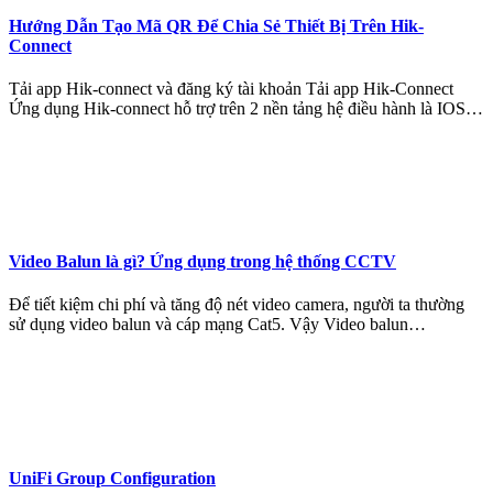
Hướng Dẫn Tạo Mã QR Để Chia Sẻ Thiết Bị Trên Hik-
Connect
Tải app Hik-connect và đăng ký tài khoản Tải app Hik-Connect
Ứng dụng Hik-connect hỗ trợ trên 2 nền tảng hệ điều hành là IOS…
Video Balun là gì? Ứng dụng trong hệ thống CCTV
Để tiết kiệm chi phí và tăng độ nét video camera, người ta thường
sử dụng video balun và cáp mạng Cat5. Vậy Video balun…
UniFi Group Configuration