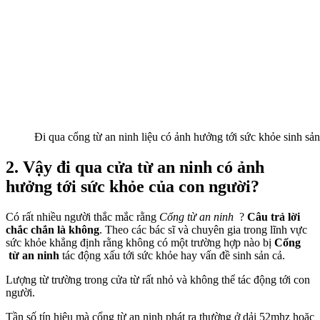
Đi qua cổng từ an ninh liệu có ảnh hưởng tới sức khỏe sinh sả
2. Vậy đi qua cửa từ an ninh có ảnh
hưởng tới sức khỏe của con người?
Có rất nhiều người thắc mắc rằng
Cổng từ an ninh
?
Câu trả lời
chắc chắn là không
. Theo các bác sĩ và chuyên gia trong lĩnh vực
sức khỏe khẳng định rằng không có một trường hợp nào bị
Cổng
từ an
ninh
tác động xấu tới sức khỏe hay vấn đề sinh sản cả.
Lượng từ trường trong cửa từ rất nhỏ và không thể tác động tới con
người.
Tần số tín hiệu mà cổng từ an ninh phát ra thường ở dải 52mhz hoặc