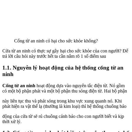
Cổng từ an ninh có hại cho sức khỏe không?
Cửa từ an ninh có thực sự gây hại cho sức khỏe của con người? Để
trả lời câu hỏi này trước hết ta cần nắm rõ 1 số điểm sau
1.1. Nguyên lý hoạt động của hệ thống cổng từ an
ninh
Cổng từ an ninh
hoạt động dựa vào nguyên tắc điện từ. Nó gồm
có một bộ phận phát và một bộ phận thu sóng điện từ. Hai bộ phận
này liên tục thu và phát sóng trong khu vực xung quanh nó. Khi
phát hiện ra vật thể lạ (thường là kim loại) thì hệ thống chuông báo
động của cửa từ sẽ rú chuông cảnh báo cho con người biết và kịp
thời xử lý.