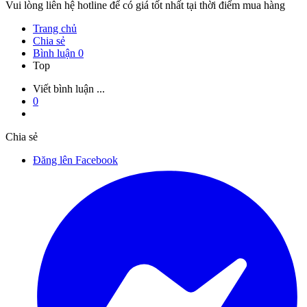
Vui lòng liên hệ hotline để có giá tốt nhất tại thời điểm mua hàng
Trang chủ
Chia sẻ
Bình luận
0
Top
Viết bình luận ...
0
Chia sẻ
Đăng lên Facebook