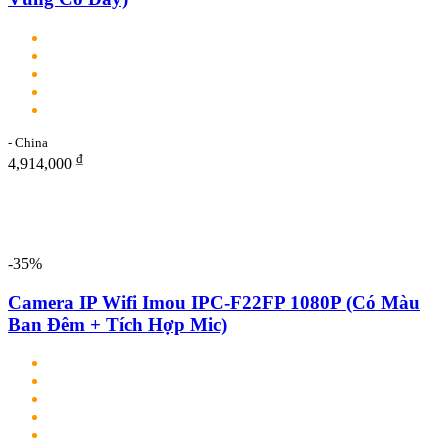
- China
₫
4,914,000
-35%
Camera IP Wifi Imou IPC-F22FP 1080P (Có Màu
Ban Đêm + Tích Hợp Mic)