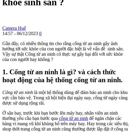
khỏe sinh sản ?
Camera Huế
14:57 - 06/12/2023
0
Gần đây, có nhiều thông tin cho rằng cổng từ an ninh gây ảnh
hưởng tới sức khỏe của con người đặc biệt là về vấn đề sinh sản.
Vậy sự thật Cổng từ an ninh có thực sự gây hại đối với sức khỏe
của con người hay không ?
1. Cổng từ an ninh là gì? và cách thức
hoạt động của hệ thống cổng từ an ninh.
Cổng từ an ninh
là một hệ thống dùng để đảm bảo an ninh cho khu
vực cần bảo vệ. Trong xã hội hiện đại ngày nay, cổng từ ngày càng
được sử dụng rộng rãi.
Ở sân bay, trước khi bạn bước lên máy bay, nhân viên an ninh
thường yêu cầu bạn bước qua
cổng từ an ninh
để ngăn chặn các
hàng vi mang vũ khí khủng bố trên máy bay. Hay trong các siêu thị,
shop thời trang cổng từ an ninh cũng thường được lắp đặt ở cổng ra