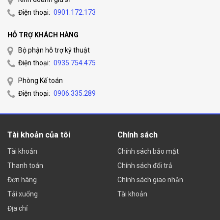
Điện thoại:
0901.172.173
HỖ TRỢ KHÁCH HÀNG
Bộ phận hỗ trợ kỹ thuật
Điện thoại:
0935.754.475
Phòng Kế toán
Điện thoại:
0906.335.289
Tài khoản của tôi
Chính sách
Tài khoản
Chính sách bảo mật
Thanh toán
Chính sách đổi trả
Đơn hàng
Chính sách giao nhận
Tải xuống
Tài khoản
Địa chỉ