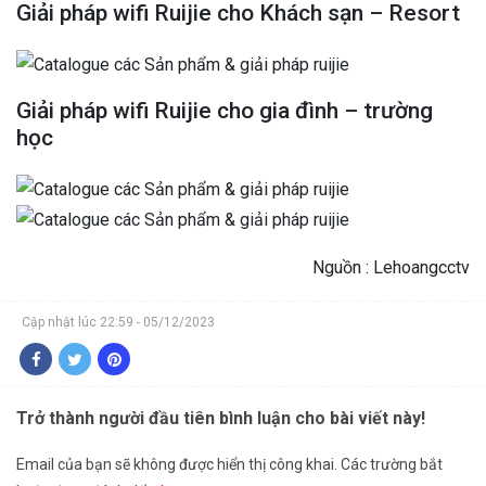
Giải pháp wifi Ruijie cho Khách sạn – Resort
Giải pháp wifi Ruijie cho gia đình – trường
học
Nguồn : Lehoangcctv
Cập nhật lúc 22:59 - 05/12/2023
Trở thành người đầu tiên bình luận cho bài viết này!
Email của bạn sẽ không được hiển thị công khai.
Các trường bắt