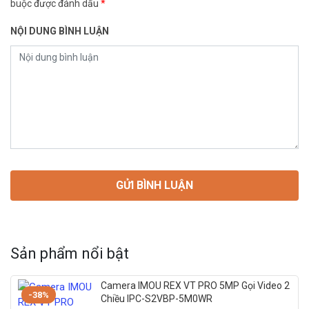
buộc được đánh dấu
*
NỘI DUNG BÌNH LUẬN
Sản phẩm nổi bật
Camera IMOU REX VT PRO 5MP Gọi Video 2
-38%
Chiều IPC-S2VBP-5M0WR