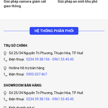
Giải pháp camera giám sát
Giải pháp an ninh khu phố
giao thông
HỆ THỐNG PHÂN PHỐI
TRỤ SỞ CHÍNH:
Số 25/34 Nguyễn Tri Phương, Thuận Hóa, TP. Huế
Điện thoại:
0234.39.38.156 - 0961.55.45.45
Hotline Hỗ trợ bán hàng
Điện thoại:
0905.037.467
SHOWROOM BÁN HÀNG:
Số 25/34 Nguyễn Tri Phương, Thuận Hóa, TP. Huế
Điện thoại:
0234.39.38.156 - 0961.55.45.45
Kinh doanh giá sỉ