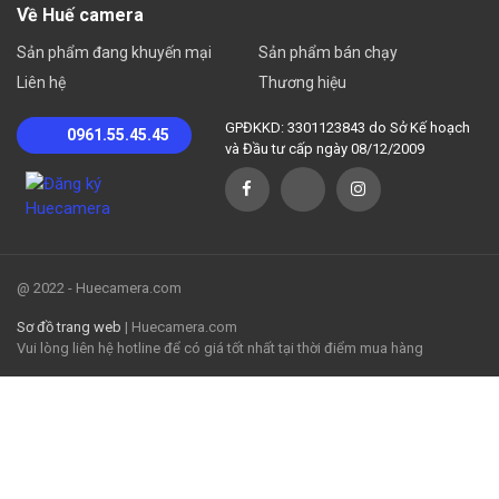
Về Huế camera
Sản phẩm đang khuyến mại
Sản phẩm bán chạy
Liên hệ
Thương hiệu
GPĐKKD: 3301123843 do Sở Kế hoạch
0961.55.45.45
và Đầu tư cấp ngày 08/12/2009
@ 2022 - Huecamera.com
Sơ đồ trang web
| Huecamera.com
Vui lòng liên hệ hotline để có giá tốt nhất tại thời điểm mua hàng