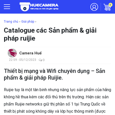
0
Trang chủ
»
Giải pháp
»
Catalogue các Sản phẩm & giải
pháp ruijie
Camera Huế
22:59 - 05/12/2023
0
Thiết bị mạng và Wifi chuyên dụng – Sản
phẩm & giải pháp Ruijie.
Ruijie tuy là một tân binh nhưng năng lực sản phẩm của hãng
không hề thua kém các đối thủ trên thị trường. Hiện các sản
phẩm Ruijie networks giữ thị phần số 1 tại Trung Quốc về
thiết bị phát sóng không dây và lớp học thông minh (được