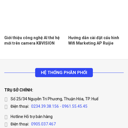
Giới thiệu công nghệ AI thế hệ
Hướng dẫn cài đặt cấu hình
mới trên camera KBVISION
Wifi Marketing AP Ruijie
HỆ THỐNG PHÂN PHỐI
TRỤ SỞ CHÍNH:
Số 25/34 Nguyễn Tri Phương, Thuận Hóa, TP. Huế
Điện thoại:
0234.39.38.156 - 0961.55.45.45
Hotline Hỗ trợ bán hàng
Điện thoại:
0905.037.467