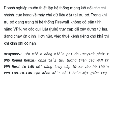
Doanh nghiệp muốn thiết lập hệ thống mạng kết nối các chi
nhánh, cửa hàng về máy chủ dữ liệu đặt tại trụ sở. Trong khi,
trụ sở đang trang bị hệ thống Firewall, không có sẵn tính
năng VPN, và các qui luật (rule) truy cập đã xây dựng từ lâu,
đang chạy ổn định. Hơn nữa, việc thuê kênh riêng khó khả thi
khi kinh phí có hạn.
DrayDDNS:
DNS Round Robin:
VPN Host to LAN
VPN LAN-to-LAN