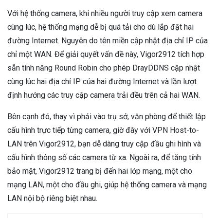
Với hệ thống camera, khi nhiều người truy cập xem camera
cùng lúc, hệ thống mạng dễ bị quá tải cho dù lắp đặt hai
đường Internet. Nguyên do tên miền cập nhật địa chỉ IP của
chỉ một WAN. Để giải quyết vấn đề này, Vigor2912 tích hợp
sẵn tính năng Round Robin cho phép DrayDDNS cập nhật
cùng lúc hai địa chỉ IP của hai đường Internet và lần lượt
định hướng các truy cập camera trải đều trên cả hai WAN.
Bên cạnh đó, thay vì phải vào trụ sở, văn phòng để thiết lập
cấu hình trực tiếp từng camera, giờ đây với VPN Host-to-
LAN trên Vigor2912, bạn dễ dàng truy cập đầu ghi hình và
cấu hình thông số các camera từ xa. Ngoài ra, để tăng tính
bảo mật, Vigor2912 trang bị đến hai lớp mạng, một cho
mạng LAN, một cho đầu ghi, giúp hệ thống camera và mạng
LAN nội bộ riêng biệt nhau.