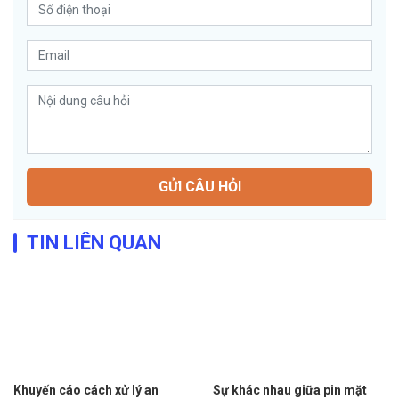
GỬI CÂU HỎI
TIN LIÊN QUAN
Khuyến cáo cách xử lý an
Sự khác nhau giữa pin mặt