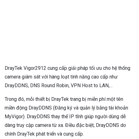
DrayTek Vigor2912 cung cấp giải pháp tối ưu cho hệ thống
camera giám sát với hàng loạt tính năng cao cấp như
DrayDDNS, DNS Round Robin, VPN Host to LAN,…
Trong đó, mỗi thiết bị DrayTek trang bị miễn phí một tên
miền động DrayDDNS (Đăng ký và quản lý bằng tài khoản
MyVigor). DrayDDNS thay thế IP tĩnh giúp người dùng dễ
dàng truy cập camera từ xa. Điều đặc biệt, DrayDDNS do
chính DrayTek phát triển và cung cấp.