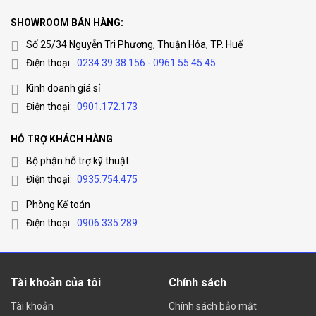
SHOWROOM BÁN HÀNG:
Số 25/34 Nguyễn Tri Phương, Thuận Hóa, TP. Huế
Điện thoại:
0234.39.38.156 - 0961.55.45.45
Kinh doanh giá sỉ
Điện thoại:
0901.172.173
HỖ TRỢ KHÁCH HÀNG
Bộ phận hỗ trợ kỹ thuật
Điện thoại:
0935.754.475
Phòng Kế toán
Điện thoại:
0906.335.289
Tài khoản của tôi
Chính sách
Tài khoản
Chính sách bảo mật