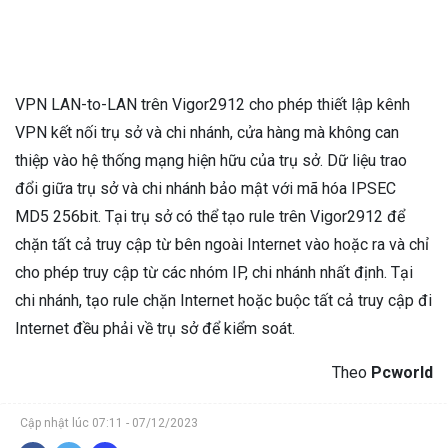
VPN LAN-to-LAN trên Vigor2912 cho phép thiết lập kênh
VPN kết nối trụ sở và chi nhánh, cửa hàng mà không can
thiệp vào hệ thống mạng hiện hữu của trụ sở. Dữ liệu trao
đổi giữa trụ sở và chi nhánh bảo mật với mã hóa IPSEC
MD5 256bit. Tại trụ sở có thể tạo rule trên Vigor2912 để
chặn tất cả truy cập từ bên ngoài Internet vào hoặc ra và chỉ
cho phép truy cập từ các nhóm IP, chi nhánh nhất định. Tại
chi nhánh, tạo rule chặn Internet hoặc buộc tất cả truy cập đi
Internet đều phải về trụ sở để kiểm soát.
Theo
Pcworld
Cập nhật lúc 07:11 - 07/12/2023