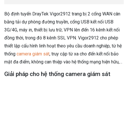
Bộ định tuyến DrayTek Vigor2912 trang bị 2 cổng WAN cân
bằng tải dự phòng đường truyền, cổng USB kết nối USB
3G/4G, máy in, thiết bị lưu trữ; VPN lên đến 16 kênh kết nối
đồng thời, trong đó 8 kênh SSL VPN. Vigor2912 cho phép
thiết lập cấu hình linh hoạt theo yêu cầu doanh nghiệp, từ hệ
thống
camera giám sát
, truy cập từ xa cho đến kết nối bảo
mật đa điểm, không can thiệp vào hệ thống mạng hiện hữu,…
Giải pháp cho hệ thống camera giám sát