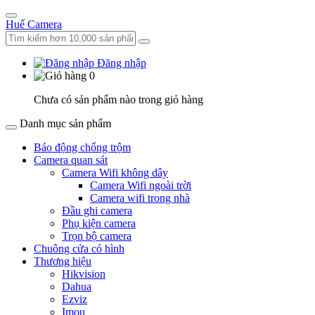
Huế Camera
Đăng nhập
0
Chưa có sản phẩm nào trong giỏ hàng
Danh mục sản phẩm
Báo động chống trộm
Camera quan sát
Camera Wifi không dây
Camera Wifi ngoài trời
Camera wifi trong nhà
Đầu ghi camera
Phụ kiện camera
Trọn bộ camera
Chuông cửa có hình
Thương hiệu
Hikvision
Dahua
Ezviz
Imou