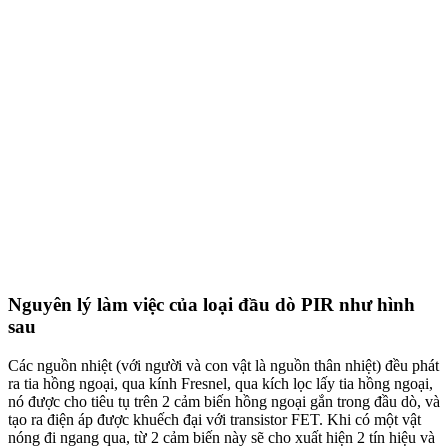
Nguyên lý làm việc của loại đầu dò PIR như hình
sau
Các nguồn nhiệt (với người và con vật là nguồn thân nhiệt) đều phát
ra tia hồng ngoại, qua kính Fresnel, qua kích lọc lấy tia hồng ngoại,
nó được cho tiêu tụ trên 2 cảm biến hồng ngoại gắn trong đầu dò, và
tạo ra điện áp được khuếch đại với transistor FET. Khi có một vật
nóng đi ngang qua, từ 2 cảm biến này sẽ cho xuất hiện 2 tín hiệu và