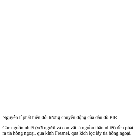
Nguyên lí phát hiện đối tượng chuyển động của đầu dò PIR
Các nguồn nhiệt (với người và con vật là nguồn thân nhiệt) đều phát
ra tia hồng ngoại, qua kính Fresnel, qua kích lọc lấy tia hồng ngoại.