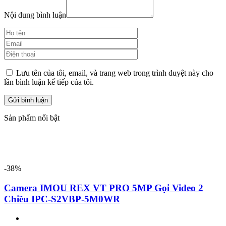
Nội dung bình luận
Lưu tên của tôi, email, và trang web trong trình duyệt này cho
lần bình luận kế tiếp của tôi.
Sản phẩm nổi bật
-38%
Camera IMOU REX VT PRO 5MP Gọi Video 2
Chiều IPC-S2VBP-5M0WR