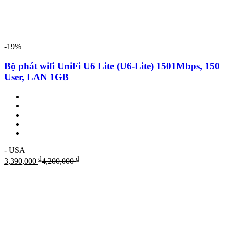
-19%
Bộ phát wifi UniFi U6 Lite (U6-Lite) 1501Mbps, 150
User, LAN 1GB
- USA
₫
₫
3,390,000
4,200,000