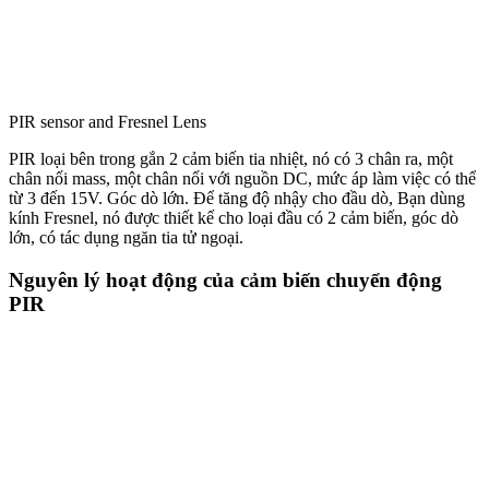
PIR sensor and Fresnel Lens
PIR loại bên trong gắn 2 cảm biến tia nhiệt, nó có 3 chân ra, một
chân nối mass, một chân nối với nguồn DC, mức áp làm việc có thể
từ 3 đến 15V. Góc dò lớn. Để tăng độ nhậy cho đầu dò, Bạn dùng
kính Fresnel, nó được thiết kế cho loại đầu có 2 cảm biến, góc dò
lớn, có tác dụng ngăn tia tử ngoại.
Nguyên lý hoạt động của cảm biến chuyển động
PIR