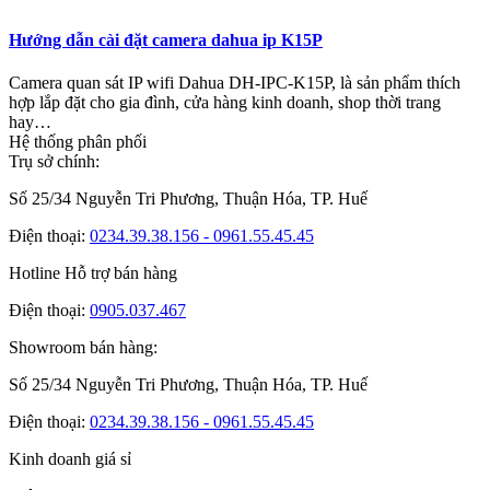
Hướng dẫn cài đặt camera dahua ip K15P
Camera quan sát IP wifi Dahua DH-IPC-K15P, là sản phẩm thích
hợp lắp đặt cho gia đình, cửa hàng kinh doanh, shop thời trang
hay…
Hệ thống phân phối
Trụ sở chính:
Số 25/34 Nguyễn Tri Phương, Thuận Hóa, TP. Huế
Điện thoại:
0234.39.38.156 - 0961.55.45.45
Hotline Hỗ trợ bán hàng
Điện thoại:
0905.037.467
Showroom bán hàng:
Số 25/34 Nguyễn Tri Phương, Thuận Hóa, TP. Huế
Điện thoại:
0234.39.38.156 - 0961.55.45.45
Kinh doanh giá sỉ