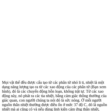
Mọi vật thể đều được cấu tạo từ các phân tử nhỏ li ti, nhiệt là một
dạng năng lượng tạo ra từ các xao động của các phân tử (Bạn xem
hình), đó là các chuyển động hỗn loạn, không trật tự. Từ các xao
động này, nó phát ra các tia nhiệt, bằng cảm giác thông thường của
giác quan, con người chúng ta nói đó là sức nóng. Ở mỗi người
nguồn thân nhiệt thường được điều ổn ở mức 37 độ C, đó là nguồn
nhiệt mà ai cũng có và nếu dùng linh kiện cảm ứng thân nhiệt,