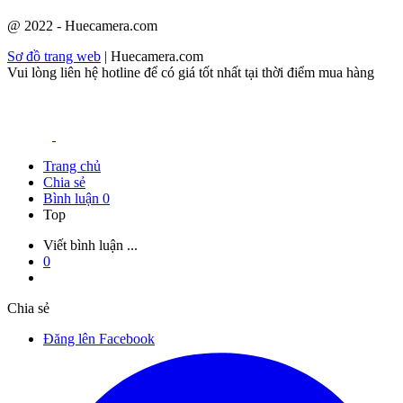
@ 2022 - Huecamera.com
Sơ đồ trang web
| Huecamera.com
Vui lòng liên hệ hotline để có giá tốt nhất tại thời điểm mua hàng
Trang chủ
Chia sẻ
Bình luận
0
Top
Viết bình luận ...
0
Chia sẻ
Đăng lên Facebook