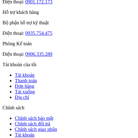
Điện thoại:
0901.172.173
Hỗ trợ khách hàng
Bộ phận hỗ trợ kỹ thuật
Điện thoại:
0935.754.475
Phòng Kế toán
Điện thoại:
0906.335.289
Tài khoản của tôi
Tài khoản
Thanh toán
Đơn hàng
Tải xuống
Địa chỉ
Chính sách
Chính sách bảo mật
Chính sách đổi trả
Chính sách giao nhận
Tài khoản