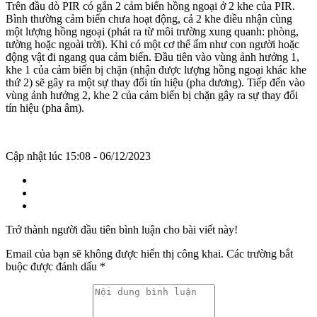
Trên đầu dò PIR có gắn 2 cảm biến hồng ngoại ở 2 khe của PIR.
Bình thường cảm biến chưa hoạt động, cả 2 khe điều nhận cùng
một lượng hồng ngoại (phát ra từ môi trường xung quanh: phòng,
tường hoặc ngoài trời). Khi có một cơ thể ấm như con người hoặc
động vật đi ngang qua cảm biến. Đầu tiên vào vùng ảnh hưởng 1,
khe 1 của cảm biến bị chặn (nhận được lượng hồng ngoại khác khe
thứ 2) sẽ gây ra một sự thay đổi tín hiệu (pha dương). Tiếp đến vào
vùng ảnh hưởng 2, khe 2 của cảm biến bị chặn gây ra sự thay đổi
tín hiệu (pha âm).
Cập nhật lúc 15:08 - 06/12/2023
Trở thành người đầu tiên bình luận cho bài viết này!
Email của bạn sẽ không được hiển thị công khai.
Các trường bắt
buộc được đánh dấu
*