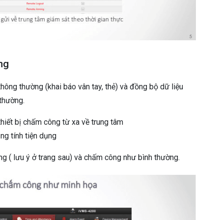
ng
thông thường (khai báo vân tay, thẻ) và đồng bộ dữ liệu
thường.
hiết bị chấm công từ xa về trung tâm
ng tính tiện dụng
g ( lưu ý ở trang sau) và chấm công như bình thường.