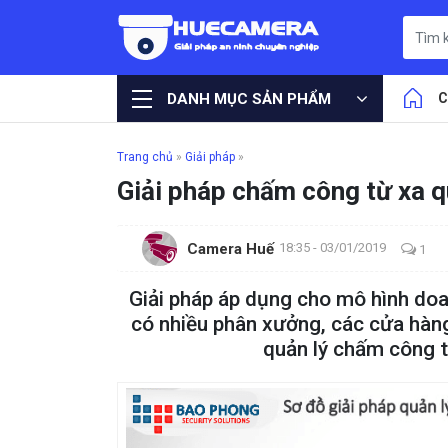
DANH MỤC SẢN PHẨM
C
Trang chủ
»
Giải pháp
»
Giải pháp chấm công từ xa qu
Camera Huế
18:35 - 03/01/2019
1
Giải pháp áp dụng cho mô hình doa
có nhiều phân xưởng, các cửa hàn
quản lý chấm công t