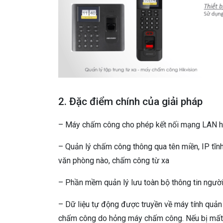
2. Đặc điểm chính của giải pháp
– Máy chấm công cho phép kết nối mạng LAN h
– Quản lý chấm công thông qua tên miền, IP tĩnh
văn phòng nào, chấm công từ xa
– Phần mềm quản lý lưu toàn bộ thông tin ngư
– Dữ liệu tự động được truyền về máy tính quản
chấm công do hỏng máy chấm công. Nếu bị mất 