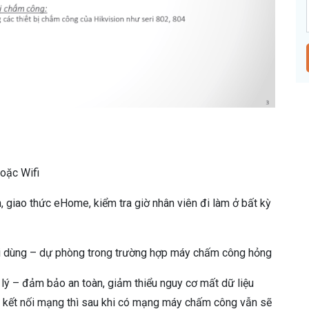
oặc Wifi
, giao thức eHome, kiểm tra giờ nhân viên đi làm ở bất kỳ
ời dùng – dự phòng trong trường hợp máy chấm công hỏng
 lý – đảm bảo an toàn, giảm thiểu nguy cơ mất dữ liệu
kết nối mạng thì sau khi có mạng máy chấm công vẫn sẽ