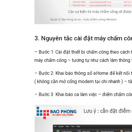
3. Nguyên tắc cài đặt máy chấm cô
– Bước 1: Cài đặt thiết bị chấm công theo cách 
máy chấm công – tương tự như cách làm thông 
– Bước 2: Khai báo thông số eHome để kết nối t
( không cần mở cổng modem tại chi nhanh ) – tă
– Bước 3: Khai báo ca làm việc – điểm chấm côn