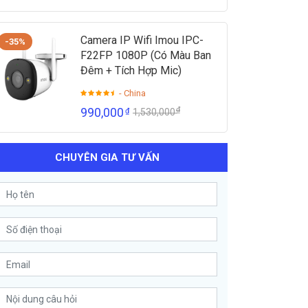
Camera IP Wifi Imou IPC-
-35%
F22FP 1080P (Có Màu Ban
Đêm + Tích Hợp Mic)
- China
₫
990,000
₫
1,530,000
CHUYÊN GIA TƯ VẤN