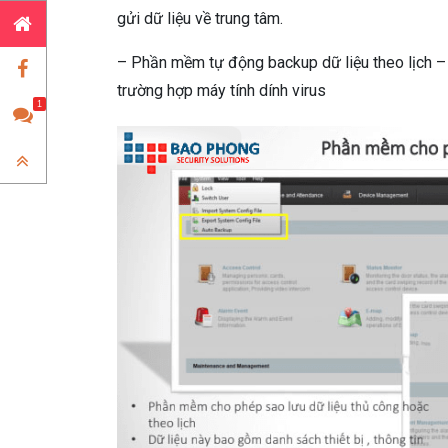
gửi dữ liệu về trung tâm.
– Phần mềm tự động backup dữ liệu theo lịch –
trường hợp máy tính dính virus
1