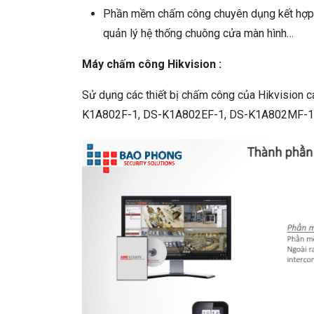
Phần mềm chấm công chuyên dụng kết hợp q
quản lý hệ thống chuông cửa màn hình…
Máy chấm công Hikvision :
Sử dụng các thiết bị chấm công của Hikvisio
K1A802F-1, DS-K1A802EF-1, DS-K1A802MF-1