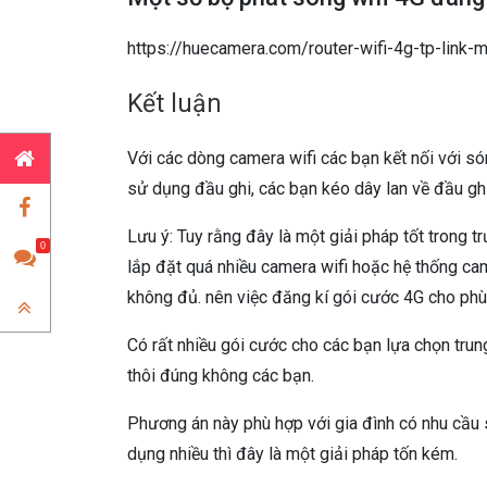
https://huecamera.com/router-wifi-4g-tp-link-
Kết luận
Với các dòng camera wifi các bạn kết nối với s
sử dụng đầu ghi, các bạn kéo dây lan về đầu ghi
Lưu ý: Tuy rằng đây là một giải pháp tốt trong 
0
lắp đặt quá nhiều camera wifi hoặc hệ thống cam
không đủ. nên việc đăng kí gói cước 4G cho phù
Có rất nhiều gói cước cho các bạn lựa chọn tru
thôi đúng không các bạn.
Phương án này phù hợp với gia đình có nhu cầu 
dụng nhiều thì đây là một giải pháp tốn kém.