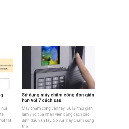
ng
Sử dụng máy chấm công đơn giản
hơn với 7 cách sau.
 nội
Máy chấm công vân tay lưu lại thời gian
ate
làm việc của nhân viên bằng cách xác
ết tắt
định dấu vân tay. So với máy chấm công
thẻ…