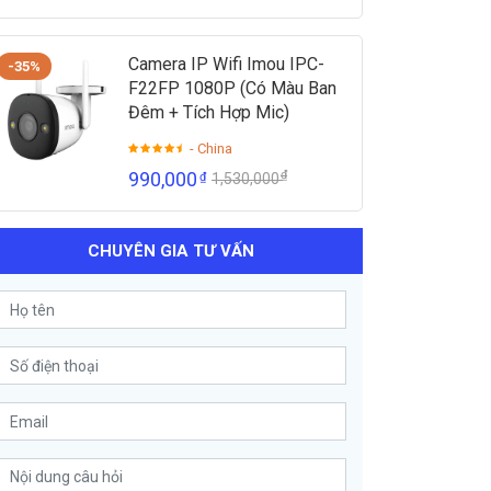
Camera IP Wifi Imou IPC-
-35%
F22FP 1080P (Có Màu Ban
Đêm + Tích Hợp Mic)
- China
₫
990,000
₫
1,530,000
CHUYÊN GIA TƯ VẤN