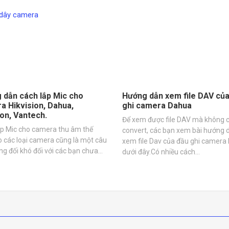
 dẫn cách lắp Mic cho
Hướng dẫn xem file DAV củ
a Hikvision, Dahua,
ghi camera Dahua
on, Vantech.
Để xem được file DAV mà không 
ắp Mic cho camera thu âm thế
convert, các bạn xem bài hướng 
 các loại camera cũng là một câu
xem file Dav của đầu ghi camera
ng đối khó đối với các bạn chưa…
dưới đây.Có nhiều cách…