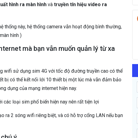
uất hình ra màn hình
và
truyền tín hiệu video ra
 hệ thống này, hệ thống camera vẫn hoạt động bình thường,
 màn hình )
internet mà bạn vẫn muốn quản lý từ xa
óng wifi sử dụng sim 4G với tốc độ đường truyền cao có thể
 bị có thể kết nối lới 10 thiết bị một lúc mà vẫn đảm bảo
ông dụng của mạng internet hiện nay.
các loại sim phổ biến hiện nay nên rất tiện lợi
tạo ra 2 sóng wifi riêng biệt, và có hỗ trợ cổng LAN nếu bạn
 chú ý