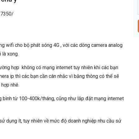
m7350/
óng wifi cho bộ phát sóng 4G , với các dòng camera analog
 là xong.
trường hợp không có mạng internet tuy nhiên khi các bạn
era ip thì các bạn cần cân nhắc vì băng thông có thể sẽ
 hợp nhé.
ng bình từ 100-400k/tháng, cũng như lắp đặt mạng internet
sử dụng ít, tuy nhiên về mức độ doanh nghiệp nhu cầu sử