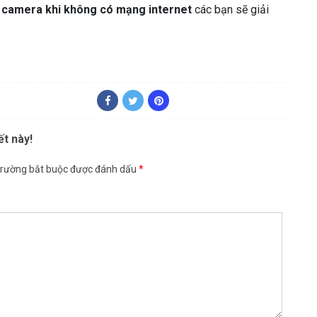
t camera khi không có mạng internet
các bạn sẽ giải
ết này!
trường bắt buộc được đánh dấu
*