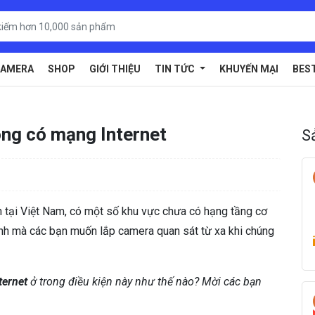
AMERA
SHOP
GIỚI THIỆU
TIN TỨC
KHUYẾN MẠI
BES
ông có mạng Internet
S
ên tại Việt Nam, có một số khu vực chưa có hạng tầng cơ
 ninh mà các bạn muốn lắp camera quan sát từ xa khi chúng
ternet
ở trong điều kiện này như thế nào? Mời các bạn