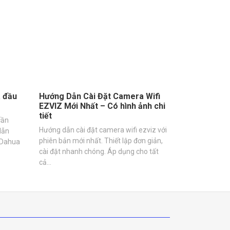
a đầu
Hướng Dẫn Cài Đặt Camera Wifi
EZVIZ Mới Nhất – Có hình ảnh chi
tiết
cần
Hướng dẫn cài đặt camera wifi ezviz với
dẫn
phiên bản mới nhất. Thiết lập đơn giản,
 Dahua
cài đặt nhanh chóng. Áp dụng cho tất
cả…