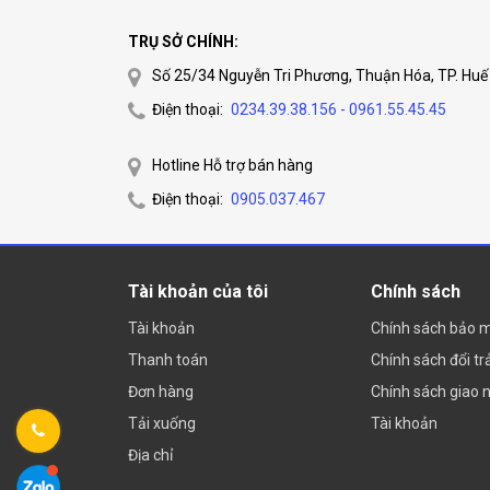
TRỤ SỞ CHÍNH:
Số 25/34 Nguyễn Tri Phương, Thuận Hóa, TP. Huế
Điện thoại:
0234.39.38.156 - 0961.55.45.45
Hotline Hỗ trợ bán hàng
Điện thoại:
0905.037.467
Tài khoản của tôi
Chính sách
Tài khoản
Chính sách bảo 
Thanh toán
Chính sách đổi tr
Đơn hàng
Chính sách giao 
Tải xuống
Tài khoản
Địa chỉ