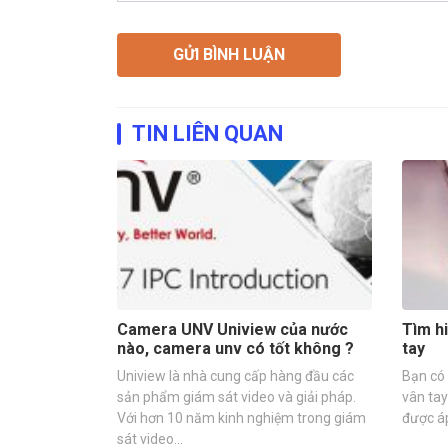
TIN LIÊN QUAN
Camera UNV Uniview của nước
Tìm h
nào, camera unv có tốt không ?
tay
Uniview là nhà cung cấp hàng đầu các
Bạn có 
sản phẩm giám sát video và giải pháp.
vân ta
Với hơn 10 năm kinh nghiệm trong giám
được áp
sát video…