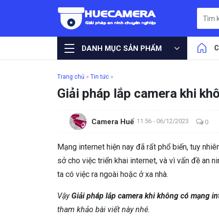
DANH MỤC SẢN PHẨM
C
Trang chủ
»
Tin tức
»
Giải pháp lắp camera khi kh
Camera Huế
11:56 - 06/12/2023
0
Mạng internet hiện nay đã rất phổ biến, tuy nhi
sở cho việc triển khai internet, và vì vấn đề an
ta có việc ra ngoài hoặc ở xa nhà.
Vậy
Giải pháp lắp camera khi không có mạng in
tham khảo bài viết này nhé.