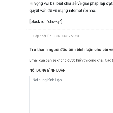
Hi vọng với bài biết chia sẻ về giải pháp
lắp đặ
quyết vấn đề về mạng internet rồi nhé.
[block id=”chu-ky”]
Cập nhật lúc 11:56 - 06/12/2023
Trở thành người đầu tiên bình luận cho bài vi
Email của bạn sẽ không được hiển thị công khai.
Các 
NỘI DUNG BÌNH LUẬN