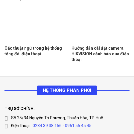
Các thuật ngữ trong hệ thống
Hướng dẫn cài đặt camera
tổng đài điện thoại
HIKVISION cảnh báo qua điện
thoại
HỆ THỐNG PHÂN PHỐI
TRỤ SỞ CHÍNH:
Số 25/34 Nguyễn Tri Phương, Thuận Hóa, TP. Huế
Điện thoại:
0234.39.38.156 - 0961.55.45.45