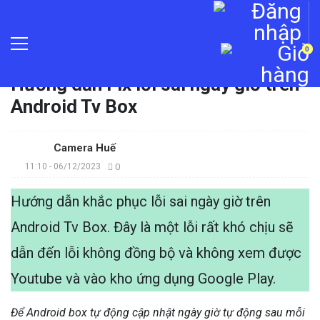
0
Trang chủ
»
Tin tức
»
Hướng dẫn Fix lỗi sai ngày giờ trên
Android Tv Box
Camera Huế
11:10 - 06/12/2023
0
Hướng dẫn khắc phục lỗi sai ngày giờ trên
Android Tv Box. Đây là một lỗi rất khó chịu sẽ
dẫn đến lỗi không đồng bộ và không xem được
Youtube và vào kho ứng dụng Google Play.
Để Android box tự động cập nhật ngày giờ tự động sau mỗi