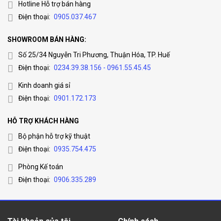
Hotline Hỗ trợ bán hàng
Điện thoại:
0905.037.467
SHOWROOM BÁN HÀNG:
Số 25/34 Nguyễn Tri Phương, Thuận Hóa, TP. Huế
Điện thoại:
0234.39.38.156 - 0961.55.45.45
Kinh doanh giá sỉ
Điện thoại:
0901.172.173
HỖ TRỢ KHÁCH HÀNG
Bộ phận hỗ trợ kỹ thuật
Điện thoại:
0935.754.475
Phòng Kế toán
Điện thoại:
0906.335.289