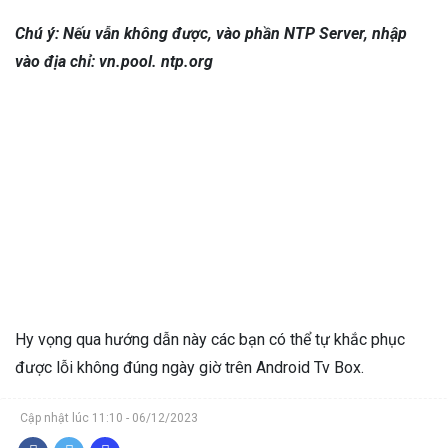
Chú ý: Nếu vẫn không được, vào phần NTP Server, nhập
vào địa chỉ: vn.pool. ntp.org
Hy vọng qua hướng dẫn này các bạn có thể tự khắc phục
được lỗi không đúng ngày giờ trên Android Tv Box.
Cập nhật lúc 11:10 - 06/12/2023