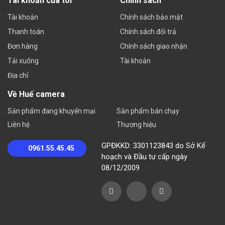
Tài khoản của tôi
Chính sách
Tài khoản
Chính sách bảo mật
Thanh toán
Chính sách đổi trả
Đơn hàng
Chính sách giao nhận
Tải xuống
Tài khoản
Địa chỉ
Về Huế camera
Sản phẩm đang khuyến mại
Sản phẩm bán chạy
Liên hệ
Thương hiệu
GPĐKKD: 3301123843 do Sở Kế
0961.55.45.45
hoạch và Đầu tư cấp ngày
08/12/2009