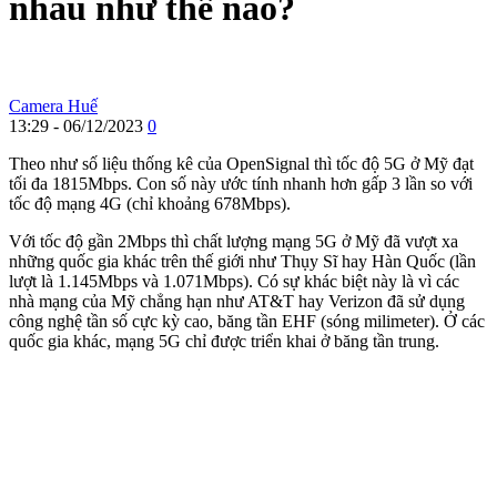
nhau như thế nào?
Camera Huế
13:29 - 06/12/2023
0
Theo như số liệu thống kê của OpenSignal thì tốc độ 5G ở Mỹ đạt
tối đa 1815Mbps. Con số này ước tính nhanh hơn gấp 3 lần so với
tốc độ mạng 4G (chỉ khoảng 678Mbps).
Với tốc độ gần 2Mbps thì chất lượng mạng 5G ở Mỹ đã vượt xa
những quốc gia khác trên thế giới như Thụy Sĩ hay Hàn Quốc (lần
lượt là 1.145Mbps và 1.071Mbps). Có sự khác biệt này là vì các
nhà mạng của Mỹ chẳng hạn như AT&T hay Verizon đã sử dụng
công nghệ tần số cực kỳ cao, băng tần EHF (sóng milimeter). Ở các
quốc gia khác, mạng 5G chỉ được triển khai ở băng tần trung.