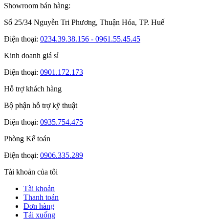
Showroom bán hàng:
Số 25/34 Nguyễn Tri Phương, Thuận Hóa, TP. Huế
Điện thoại:
0234.39.38.156 - 0961.55.45.45
Kinh doanh giá sỉ
Điện thoại:
0901.172.173
Hỗ trợ khách hàng
Bộ phận hỗ trợ kỹ thuật
Điện thoại:
0935.754.475
Phòng Kế toán
Điện thoại:
0906.335.289
Tài khoản của tôi
Tài khoản
Thanh toán
Đơn hàng
Tải xuống