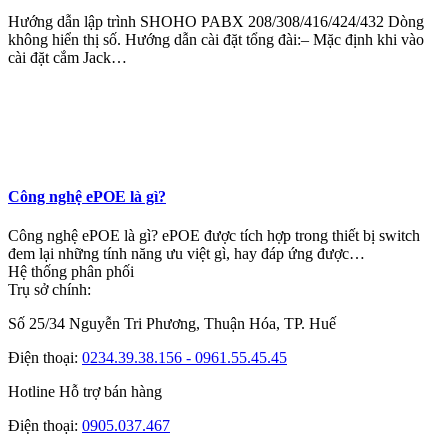
Hướng dẫn lập trình SHOHO PABX 208/308/416/424/432 Dòng
không hiển thị số. Hướng dẫn cài đặt tổng đài:– Mặc định khi vào
cài đặt cắm Jack…
Công nghệ ePOE là gì?
Công nghệ ePOE là gì? ePOE được tích hợp trong thiết bị switch
đem lại những tính năng ưu việt gì, hay đáp ứng được…
Hệ thống phân phối
Trụ sở chính:
Số 25/34 Nguyễn Tri Phương, Thuận Hóa, TP. Huế
Điện thoại:
0234.39.38.156 - 0961.55.45.45
Hotline Hỗ trợ bán hàng
Điện thoại:
0905.037.467