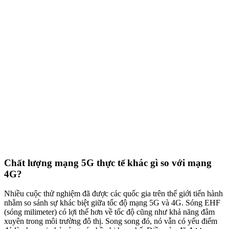
Chất lượng mạng 5G thực tế khác gì so với mạng
4G?
Nhiều cuộc thử nghiệm đã được các quốc gia trên thế giới tiến hành
nhằm so sánh sự khác biệt giữa tốc độ mạng 5G và 4G. Sóng EHF
(sóng milimeter) có lợi thế hơn về tốc độ cũng như khả năng đâm
xuyên trong môi trường đô thị. Song song đó, nó vẫn có yếu điểm