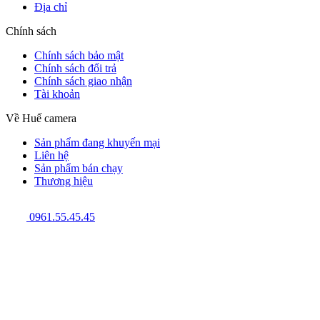
Địa chỉ
Chính sách
Chính sách bảo mật
Chính sách đổi trả
Chính sách giao nhận
Tài khoản
Về Huế camera
Sản phẩm đang khuyến mại
Liên hệ
Sản phẩm bán chạy
Thương hiệu
0961.55.45.45