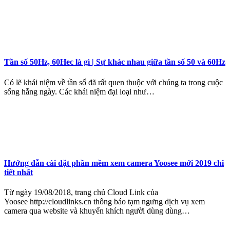
Tần số 50Hz, 60Hec là gì | Sự khác nhau giữa tần số 50 và 60Hz
Có lẽ khái niệm về tần số đã rất quen thuộc với chúng ta trong cuộc
sống hằng ngày. Các khái niệm đại loại như…
Hướng dẫn cài đặt phần mềm xem camera Yoosee mới 2019 chi
tiết nhất
Từ ngày 19/08/2018, trang chủ Cloud Link của
Yoosee http://cloudlinks.cn thông báo tạm ngưng dịch vụ xem
camera qua website và khuyến khích người dùng dùng…