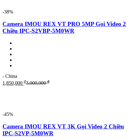
-38%
Camera IMOU REX VT PRO 5MP Gọi Video 2
Chiều IPC-S2VBP-5M0WR
- China
₫
₫
1,850,000
3,000,000
-45%
Camera IMOU REX VT 3K Gọi Video 2 Chiều
IPC-S2VP-5M0WR