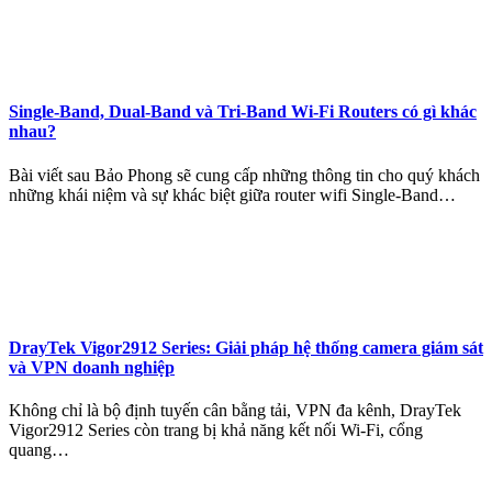
Single-Band, Dual-Band và Tri-Band Wi-Fi Routers có gì khác
nhau?
Bài viết sau Bảo Phong sẽ cung cấp những thông tin cho quý khách
những khái niệm và sự khác biệt giữa router wifi Single-Band…
DrayTek Vigor2912 Series: Giải pháp hệ thống camera giám sát
và VPN doanh nghiệp
Không chỉ là bộ định tuyến cân bằng tải, VPN đa kênh, DrayTek
Vigor2912 Series còn trang bị khả năng kết nối Wi-Fi, cổng
quang…