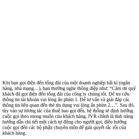
Khi bạn gọi điện đến tổng đài của một doanh nghiệp bất kì (ngân
hàng, nhà mạng…), bạn thường nghe thông điệp như: “Cám ơn quý
khách đã gọi điện đến tổng đài của công ty chúng tôi. Để tra cứu
thông tin tài khoản vui lòng ấn phím 1. Để tư vấn và giải đáp các
thông tin liên quan đến thẻ tín dụng vui lòng ấn phím 2…”. Sau đó,
tùy vào sự tương tác của thuê bao gọi đến, hệ thống sẽ định hướng
cuộc gọi theo mong muốn của khách hàng. IVR chính là tính năng
hướng dẫn chi tiết một cách tự động cho người gọi, điều hướng
cuộc gọi đến các bộ phận chuyên môn để giải quyết rắc rối của
khách hàng.