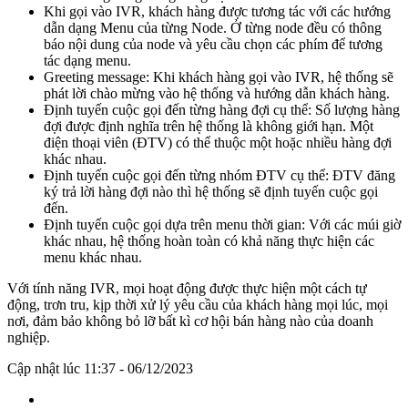
Khi gọi vào IVR, khách hàng được tương tác với các hướng
dẫn dạng Menu của từng Node. Ở từng node đều có thông
báo nội dung của node và yêu cầu chọn các phím để tương
tác dạng menu.
Greeting message: Khi khách hàng gọi vào IVR, hệ thống sẽ
phát lời chào mừng vào hệ thống và hướng dẫn khách hàng.
Định tuyến cuộc gọi đến từng hàng đợi cụ thể: Số lượng hàng
đợi được định nghĩa trên hệ thống là không giới hạn. Một
điện thoại viên (ĐTV) có thể thuộc một hoặc nhiều hàng đợi
khác nhau.
Định tuyến cuộc gọi đến từng nhóm ĐTV cụ thể: ĐTV đăng
ký trả lời hàng đợi nào thì hệ thống sẽ định tuyến cuộc gọi
đến.
Định tuyến cuộc gọi dựa trên menu thời gian: Với các múi giờ
khác nhau, hệ thống hoàn toàn có khả năng thực hiện các
menu khác nhau.
Với tính năng IVR, mọi hoạt động được thực hiện một cách tự
động, trơn tru, kịp thời xử lý yêu cầu của khách hàng mọi lúc, mọi
nơi, đảm bảo không bỏ lỡ bất kì cơ hội bán hàng nào của doanh
nghiệp.
Cập nhật lúc 11:37 - 06/12/2023