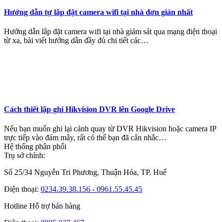
Hướng dẫn tự lắp đặt camera wifi tại nhà đơn giản nhất
Hướng dẫn lắp đặt camera wifi tại nhà giám sát qua mạng điện thoại
từ xa, bài viết hướng dẫn đầy đủ chi tiết các…
Cách thiết lập ghi Hikvision DVR lên Google Drive
Nếu bạn muốn ghi lại cảnh quay từ DVR Hikvision hoặc camera IP
trực tiếp vào đám mây, rất có thể bạn đã cân nhắc…
Hệ thống phân phối
Trụ sở chính:
Số 25/34 Nguyễn Tri Phương, Thuận Hóa, TP. Huế
Điện thoại:
0234.39.38.156 - 0961.55.45.45
Hotline Hỗ trợ bán hàng