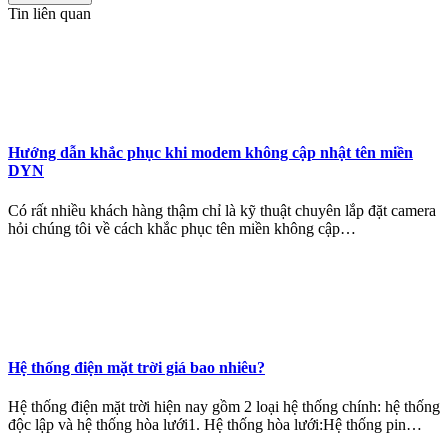
Tin liên quan
Hướng dẫn khắc phục khi modem không cập nhật tên miền
DYN
Có rất nhiều khách hàng thậm chỉ là kỹ thuật chuyên lắp đặt camera
hỏi chúng tôi về cách khắc phục tên miền không cập…
Hệ thống điện mặt trời giá bao nhiêu?
Hệ thống điện mặt trời hiện nay gồm 2 loại hệ thống chính: hệ thống
độc lập và hệ thống hòa lưới1. Hệ thống hòa lưới:Hệ thống pin…