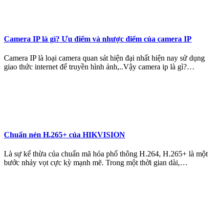
Camera IP là gì? Ưu điểm và nhược điểm của camera IP
Camera IP là loại camera quan sát hiện đại nhất hiện nay sử dụng
giao thức internet để truyền hình ảnh,..Vậy camera ip là gì?…
Chuẩn nén H.265+ của HIKVISION
Là sự kế thừa của chuẩn mã hóa phổ thông H.264, H.265+ là một
bước nhảy vọt cực kỳ mạnh mẽ. Trong một thời gian dài,…