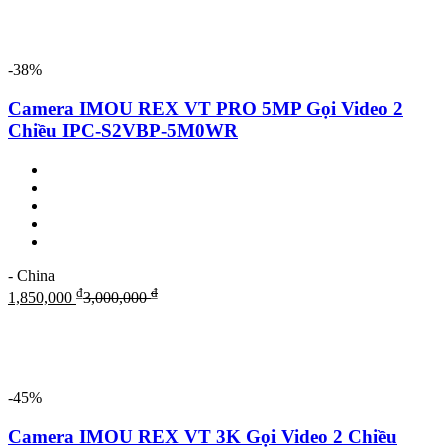
-38%
Camera IMOU REX VT PRO 5MP Gọi Video 2
Chiều IPC-S2VBP-5M0WR
- China
₫
₫
1,850,000
3,000,000
-45%
Camera IMOU REX VT 3K Gọi Video 2 Chiều