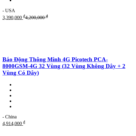
- USA
₫
₫
3,390,000
4,200,000
Báo Động Thông Minh 4G Picotech PCA-
8000GSM-4G 32 Vùng (32 Vùng Không Dây + 2
Vùng Có Dây)
- China
₫
4,914,000