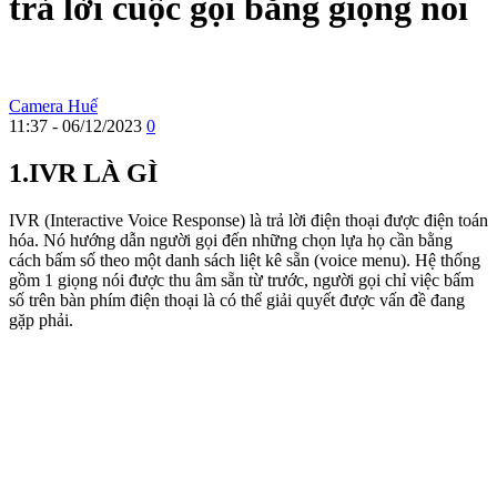
trả lời cuộc gọi bằng giọng nói
Camera Huế
11:37 - 06/12/2023
0
1.IVR LÀ GÌ
IVR (Interactive Voice Response) là trả lời điện thoại được điện toán
hóa. Nó hướng dẫn người gọi đến những chọn lựa họ cần bằng
cách bấm số theo một danh sách liệt kê sẵn (voice menu). Hệ thống
gồm 1 giọng nói được thu âm sẵn từ trước, người gọi chỉ việc bấm
số trên bàn phím điện thoại là có thể giải quyết được vấn đề đang
gặp phải.