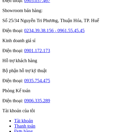
Điện thoại:
0905.037.467
Showroom bán hàng:
Số 25/34 Nguyễn Tri Phương, Thuận Hóa, TP. Huế
Điện thoại:
0234.39.38.156 - 0961.55.45.45
Kinh doanh giá sỉ
Điện thoại:
0901.172.173
Hỗ trợ khách hàng
Bộ phận hỗ trợ kỹ thuật
Điện thoại:
0935.754.475
Phòng Kế toán
Điện thoại:
0906.335.289
Tài khoản của tôi
Tài khoản
Thanh toán
Đơn hàng