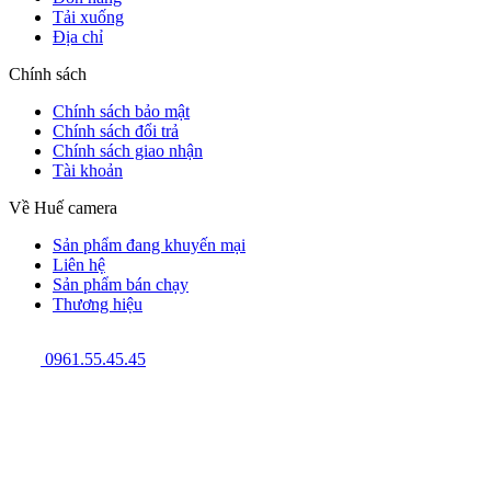
Tải xuống
Địa chỉ
Chính sách
Chính sách bảo mật
Chính sách đổi trả
Chính sách giao nhận
Tài khoản
Về Huế camera
Sản phẩm đang khuyến mại
Liên hệ
Sản phẩm bán chạy
Thương hiệu
0961.55.45.45