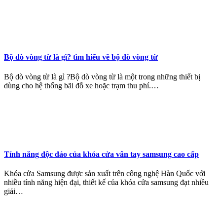
Bộ dò vòng từ là gì? tìm hiểu về bộ dò vòng từ
Bộ dò vòng từ là gì ?Bộ dò vòng từ là một trong những thiết bị
dùng cho hệ thống bãi đỗ xe hoặc trạm thu phí.…
Tính năng độc đáo của khóa cửa vân tay samsung cao cấp
Khóa cửa Samsung được sản xuất trên công nghệ Hàn Quốc với
nhiều tính năng hiện đại, thiết kế của khóa cửa samsung đạt nhiều
giải…