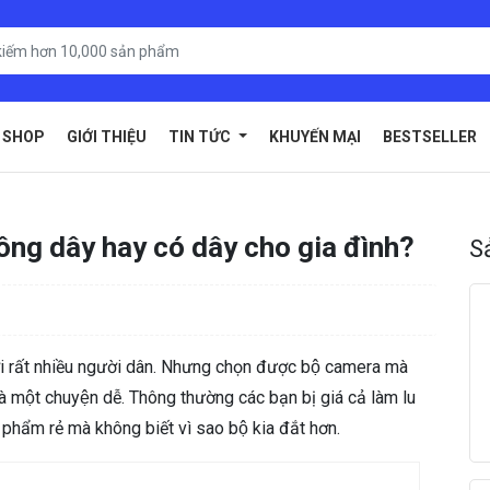
SHOP
GIỚI THIỆU
TIN TỨC
KHUYẾN MẠI
BESTSELLER
ng dây hay có dây cho gia đình?
S
ới rất nhiều người dân. Nhưng chọn được bộ camera mà
̀ một chuyện dễ. Thông thường các bạn bị giá cả làm lu
n phẩm rẻ mà không biết vì sao bộ kia đắt hơn.