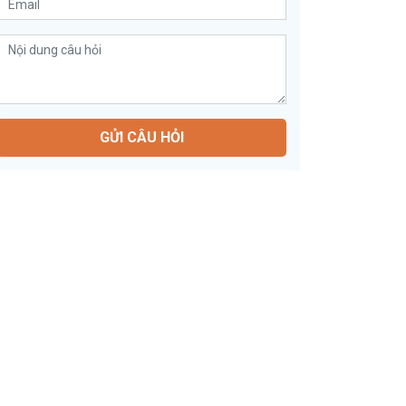
GỬI CÂU HỎI