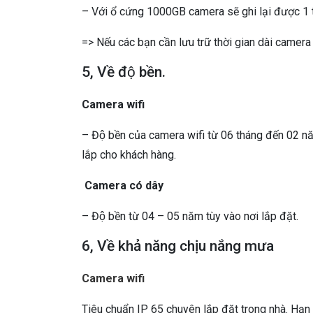
– Với ổ cứng 1000GB camera sẽ ghi lại được 1
=> Nếu các bạn cần lưu trữ thời gian dài camera c
5, Về độ bền.
Camera wifi
– Độ bền của camera wifi từ 06 tháng đến 02 nă
lắp cho khách hàng.
Camera có dây
– Độ bền từ 04 – 05 năm tùy vào nơi lắp đặt.
6, Về khả năng chịu nắng mưa
Camera wifi
Tiêu chuẩn IP 65 chuyên lắp đặt trong nhà. Hạn ch