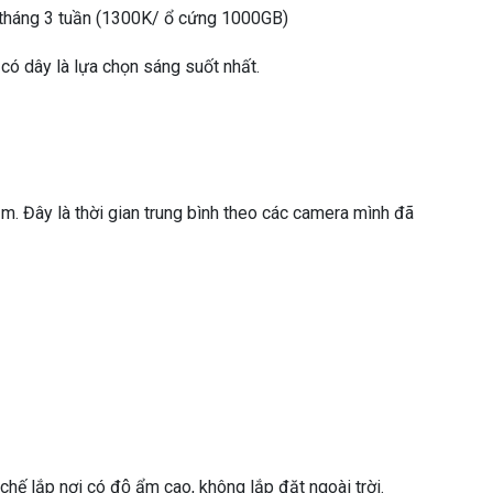
 tháng 3 tuần (1300K/ ổ cứng 1000GB)
ó dây là lựa chọn sáng suốt nhất.
m. Đây là thời gian trung bình theo các camera mình đã
ế lắp nơi có độ ẩm cao, không lắp đặt ngoài trời.