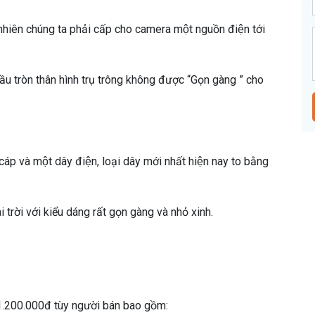
ên chúng ta phải cấp cho camera một nguồn điện tới
u tròn thân hình trụ trông không được “Gọn gàng ” cho
p và một dây điện, loại dây mới nhất hiện nay to bằng
trời với kiểu dáng rất gọn gàng và nhỏ xinh.
1.200.000đ tùy người bán bao gồm: