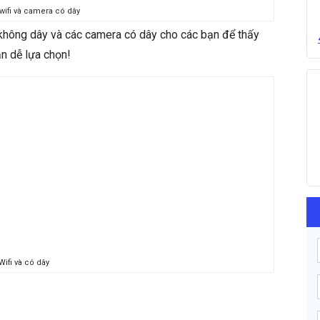
ifi
và camera có dây
a không dây và các camera có dây cho các bạn để thấy
n dễ lựa chọn!
Wifi và có dây