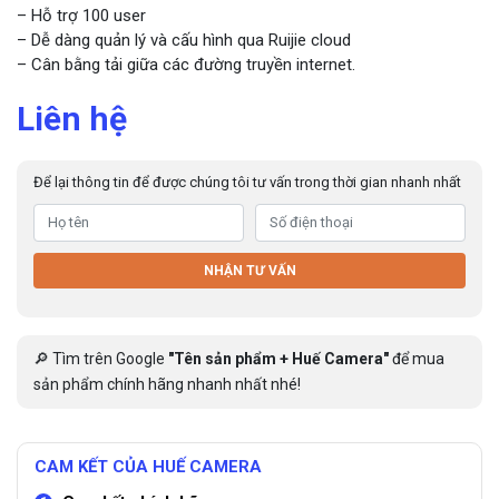
– Hỗ trợ 100 user
– Dễ dàng quản lý và cấu hình qua Ruijie cloud
– Cân bằng tải giữa các đường truyền internet.
Liên hệ
Để lại thông tin để được chúng tôi tư vấn trong thời gian nhanh nhất
NHẬN TƯ VẤN
🔎 Tìm trên Google
"Tên sản phẩm + Huế Camera"
để mua
sản phẩm chính hãng nhanh nhất nhé!
CAM KẾT CỦA HUẾ CAMERA