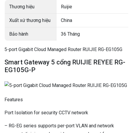
Thương hiệu
Ruijie
Xuất xứ thương hiệu
China
Bảo hành
36 Tháng
5-port Gigabit Cloud Managed Router RUIJIE RG-EG105G
Smart Gateway 5 cổng RUIJIE REYEE RG-
EG105G-P
Features
Port Isolation for security CCTV network
– RG-EG series supports per-port VLAN and network