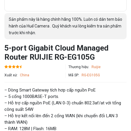
Sản phẩm này là hàng chính hãng 100%. Luôn có dán tem bảo
hành của Huế Camera . Quý khách vui lòng kiểm tra sản phẩm
trước khi nhận.
5-port Gigabit Cloud Managed
Router RUIJIE RG-EG105G
Thương hiệu:
Ruijie
Xuất xứ:
China
Mã SP:
RG-EG105G
– Dòng Smart Gateway tích hơp cấp nguồn PoE
– 5 cổng 1000BASE-T ports.
– Hỗ trợ cấp nguồn PoE (LAN 0-3) chuẩn 802.3af/at với tổng
công suất 54W
– Hỗ trợ kết nối lên đến 2 cổng WAN (khi chuyển đổi LAN 3
thành WAN)
– RAM: 128M | Flash: 16MB